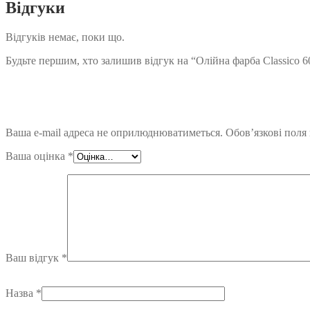
Відгуки
Відгуків немає, поки що.
Будьте першим, хто залишив відгук на “Олійна фарба Classico 6
Ваша e-mail адреса не оприлюднюватиметься.
Обов’язкові поля
Ваша оцінка
*
Ваш відгук
*
Назва
*