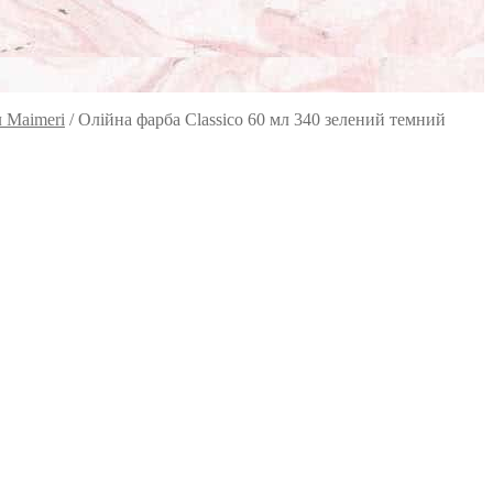
л Maimeri
/
Олійна фарба Classico 60 мл 340 зелений темний