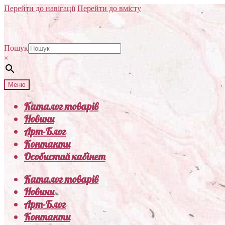
Перейти до навігації
Перейти до вмісту
Пошук
×
Меню
Каталог товарів
Новини
Арт-Блог
Контакти
Особистий кабінет
Каталог товарів
Новини
Арт-Блог
Контакти