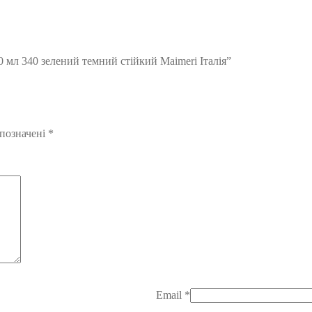
0 мл 340 зелений темний стійкий Maimeri Італія”
 позначені
*
Email
*