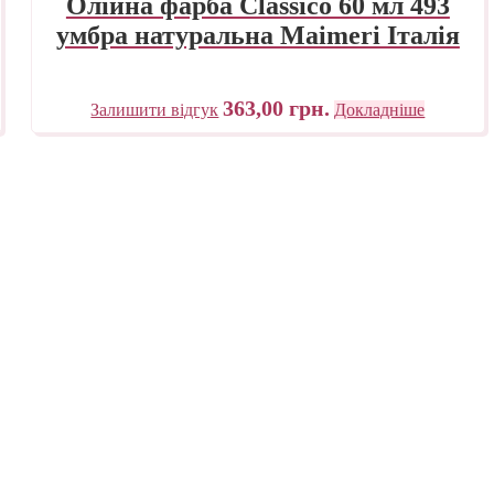
Олійна фарба Classico 60 мл 493
умбра натуральна Maimeri Італія
363,00
грн.
Залишити відгук
Докладніше