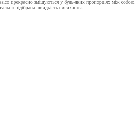
assico прекрасно змішуються у будь-яких пропорціях між собою.
ідеально підібрана швидкість висихання.