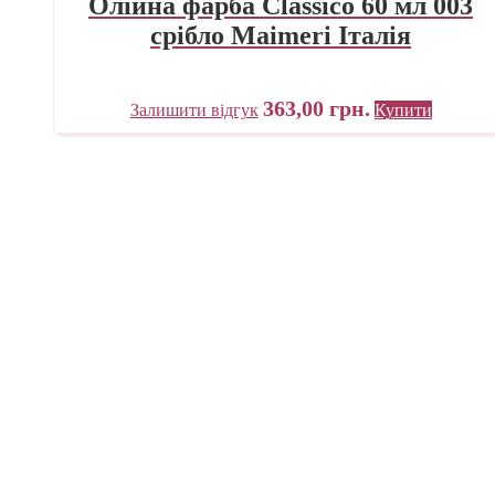
Олійна фарба Classico 60 мл 003
срібло Maimeri Італія
363,00
грн.
Залишити відгук
Купити