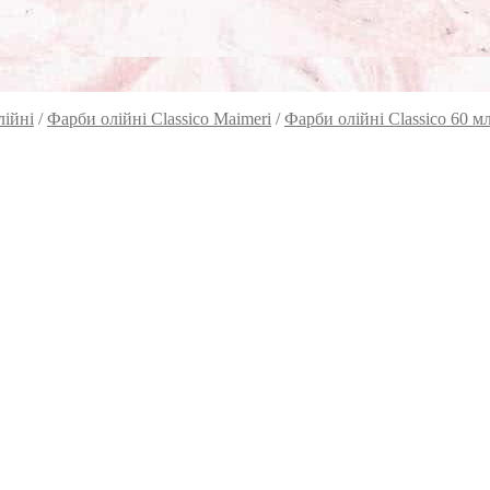
лійні
/
Фарби олійні Classico Maimeri
/
Фарби олійні Classico 60 м