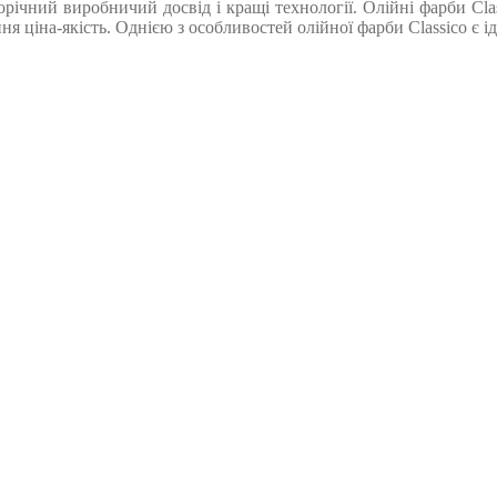
орічний виробничий досвід і кращі технології. Олійні фарби Cl
ння ціна-якість. Однією з особливостей олійної фарби Classico є 