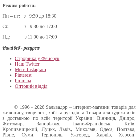
Режим роботи:
Пн – пт: з 9:30 до 18:30
Сб: з 9:30 до 17:00
Нд: з 11:00 до 17:00
Наші веб – ресурси:
Строрінка у Фейсбук
Наш Twitter
Ми в Instagram
Pinterest
Prom.ua
Оптовий відділ
© 1996 - 2026 Sальвадор – інтернет-магазин товарів для
живопису, творчості, хобі та рукоділля. Товари для художників
з доставкою по всій території України: Вінниця, Дніпро,
Житомир, Запоріжжя, Івано-Франківськ, Київ,
Кропивницький, Луцьк, Львів, Миколаїв, Одеса, Полтава,
Рівне, Суми, Тернопіль, Ужгород, Харків, Херсон,