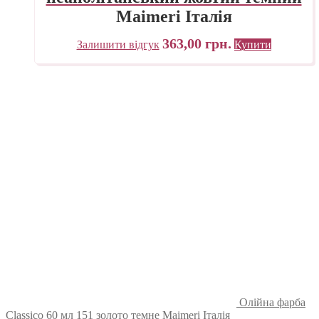
Maimeri Італія
363,00
грн.
Залишити відгук
Купити
Олійна фарба
Classico 60 мл 151 золото темне Maimeri Італія