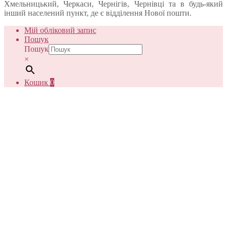
Хмельницький, Черкаси, Чернігів, Чернівці та в будь-який
інший населений пункт, де є відділення Нової пошти.
Мій обліковий запис
Пошук
Пошук
×
Кошик
0