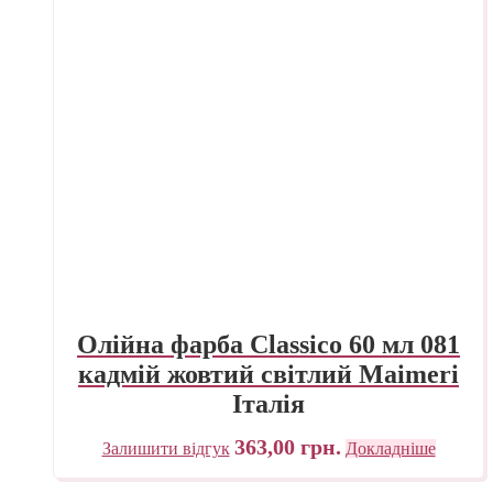
Олійна фарба Classico 60 мл 081
кадмій жовтий світлий Maimeri
Італія
363,00
грн.
Залишити відгук
Докладніше