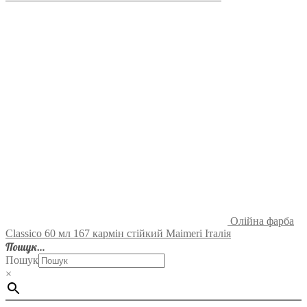
Олійна фарба
Classico 60 мл 167 кармін стійкий Maimeri Італія
Пошук…
Пошук
×