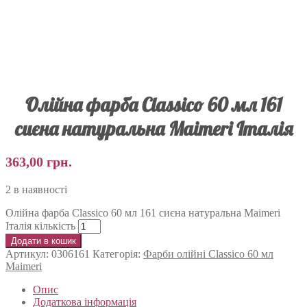
Олійна фарба Classico 60 мл 161
сиєна натуральна Maimeri Італія
363,00
грн.
2 в наявності
Олійна фарба Classico 60 мл 161 сиєна натуральна Maimeri
Італія кількість
Додати в кошик
Артикул:
0306161
Категорія:
Фарби олійні Classico 60 мл
Maimeri
Опис
Додаткова інформація