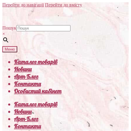
Перейти до навігації
Перейти до вмісту
Пошук
×
Меню
Каталог товарів
Новини
Арт-Блог
Контакти
Особистий кабінет
Каталог товарів
Новини
Арт-Блог
Контакти