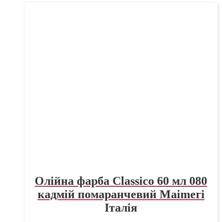
Олійна фарба Classico 60 мл 080
кадмій помаранчевий Maimeri
Італія