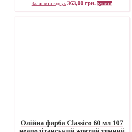
363,00
грн.
Залишити відгук
Купити
Олійна фарба Classico 60 мл 107
неаполітанський жовтий темний