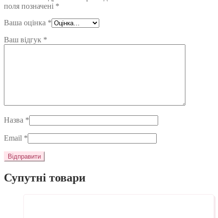
поля позначені
*
Ваша оцінка
*
Ваш відгук
*
Назва
*
Email
*
Супутні товари