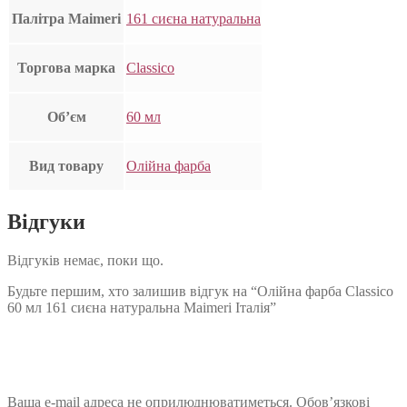
Палітра Maimeri
161 сиєна натуральна
Торгова марка
Classico
Об’єм
60 мл
Вид товару
Олійна фарба
Відгуки
Відгуків немає, поки що.
Будьте першим, хто залишив відгук на “Олійна фарба Classico
60 мл 161 сиєна натуральна Maimeri Італія”
Ваша e-mail адреса не оприлюднюватиметься.
Обов’язкові