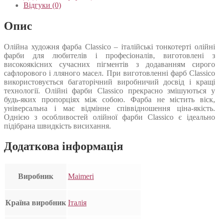
Відгуки (0)
Опис
Олійна художня фарба Classico – італійські тонкотерті олійні
фарби для любителів і професіоналів, виготовлені з
високоякісних сучасних пігментів з додаванням сирого
сафлорового і лляного масел. При виготовленні фарб Classico
використовується багаторічний виробничий досвід і кращі
технології. Олійні фарби Classico прекрасно змішуються у
будь-яких пропорціях між собою. Фарба не містить віск,
універсальна і має відмінне співвідношення ціна-якість.
Однією з особливостей олійної фарби Classico є ідеально
підібрана швидкість висихання.
Додаткова інформація
Виробник
Maimeri
Країна виробник
Італія