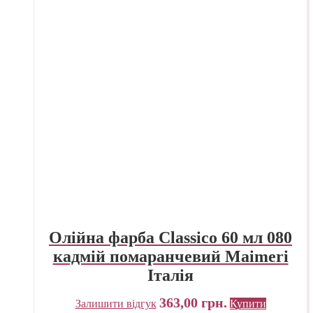
Олійна фарба Classico 60 мл 080
кадмій помаранчевий Maimeri
Італія
363,00
грн.
Залишити відгук
Купити