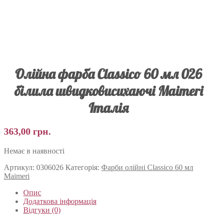
Олійна фарба Classico 60 мл 026
білила швидковисихаючі Maimeri
Італія
363,00
грн.
Немає в наявності
Артикул:
0306026
Категорія:
Фарби олійні Classico 60 мл
Maimeri
Опис
Додаткова інформація
Відгуки (0)