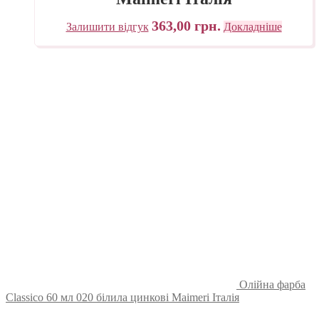
363,00
грн.
Залишити відгук
Докладніше
Олійна фарба
Classico 60 мл 020 білила цинкові Maimeri Італія