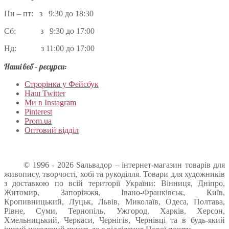
Пн – пт: з 9:30 до 18:30
Сб: з 9:30 до 17:00
Нд: з 11:00 до 17:00
Наші веб – ресурси:
Строрінка у Фейсбук
Наш Twitter
Ми в Instagram
Pinterest
Prom.ua
Оптовий відділ
© 1996 - 2026 Sальвадор – інтернет-магазин товарів для
живопису, творчості, хобі та рукоділля. Товари для художників
з доставкою по всій території України: Вінниця, Дніпро,
Житомир, Запоріжжя, Івано-Франківськ, Київ,
Кропивницький, Луцьк, Львів, Миколаїв, Одеса, Полтава,
Рівне, Суми, Тернопіль, Ужгород, Харків, Херсон,
Хмельницький, Черкаси, Чернігів, Чернівці та в будь-який