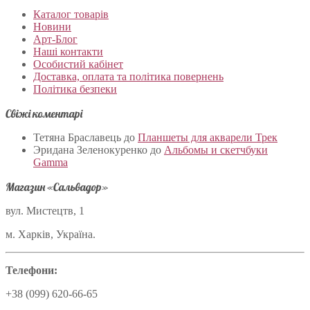
Каталог товарів
Новини
Арт-Блог
Наші контакти
Особистий кабінет
Доставка, оплата та політика повернень
Політика безпеки
Свіжі коментарі
Тетяна Браславець
до
Планшеты для акварели Трек
Эридана Зеленокуренко
до
Альбомы и скетчбуки
Gamma
Магазин «Сальвадор»
вул. Мистецтв, 1
м. Харків, Україна.
Телефони:
+38 (099) 620-66-65