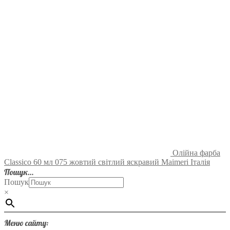
Олійна фарба
Classico 60 мл 075 жовтий світлий яскравий Maimeri Італія
Пошук…
Пошук
×
Меню сайту: