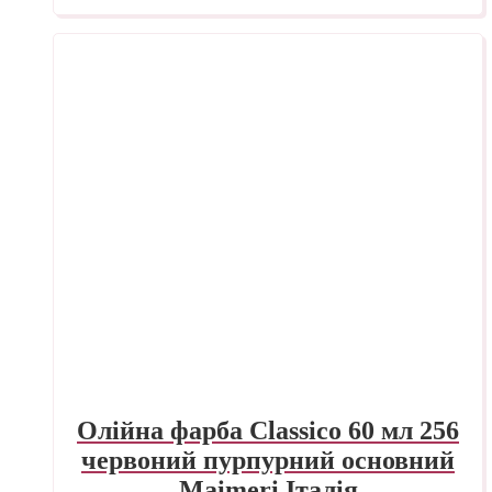
Олійна фарба Classico 60 мл 256
червоний пурпурний основний
Maimeri Італія