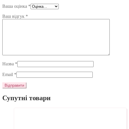
Ваша оцінка
*
Ваш відгук
*
Назва
*
Email
*
Супутні товари