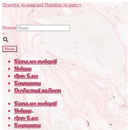
Перейти до навігації
Перейти до вмісту
Пошук
×
Меню
Каталог товарів
Новини
Арт-Блог
Контакти
Особистий кабінет
Каталог товарів
Новини
Арт-Блог
Контакти