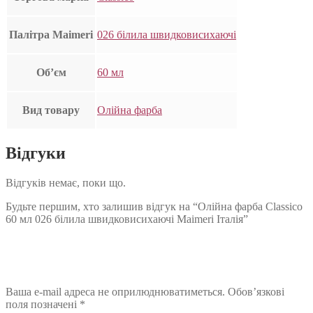
Палітра Maimeri
026 білила швидковисихаючі
Об’єм
60 мл
Вид товару
Олійна фарба
Відгуки
Відгуків немає, поки що.
Будьте першим, хто залишив відгук на “Олійна фарба Classico
60 мл 026 білила швидковисихаючі Maimeri Італія”
Ваша e-mail адреса не оприлюднюватиметься.
Обов’язкові
поля позначені
*