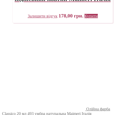
178,00
грн.
Залишити відгук
Купити
Олійна фарба
Classico 20 мл 493 умбра натуральна Maimeri Італія