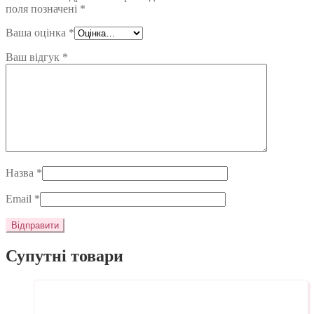
поля позначені
*
Ваша оцінка
*
Ваш відгук
*
Назва
*
Email
*
Супутні товари