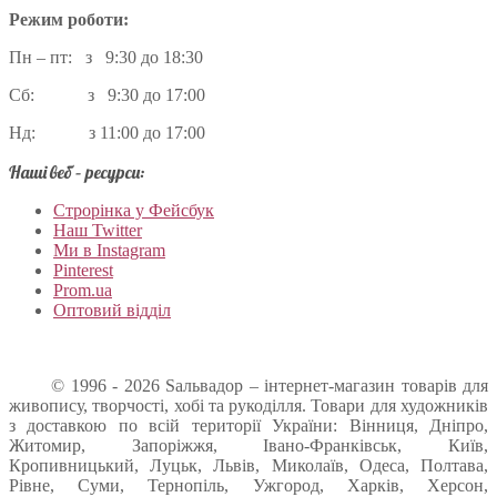
Режим роботи:
Пн – пт: з 9:30 до 18:30
Сб: з 9:30 до 17:00
Нд: з 11:00 до 17:00
Наші веб – ресурси:
Строрінка у Фейсбук
Наш Twitter
Ми в Instagram
Pinterest
Prom.ua
Оптовий відділ
© 1996 - 2026 Sальвадор – інтернет-магазин товарів для
живопису, творчості, хобі та рукоділля. Товари для художників
з доставкою по всій території України: Вінниця, Дніпро,
Житомир, Запоріжжя, Івано-Франківськ, Київ,
Кропивницький, Луцьк, Львів, Миколаїв, Одеса, Полтава,
Рівне, Суми, Тернопіль, Ужгород, Харків, Херсон,