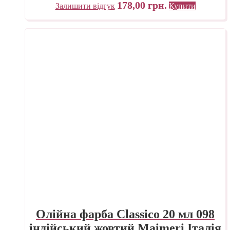
178,00
грн.
Залишити відгук
Купити
Олійна фарба Classico 20 мл 098
індійський жовтий Maimeri Італія