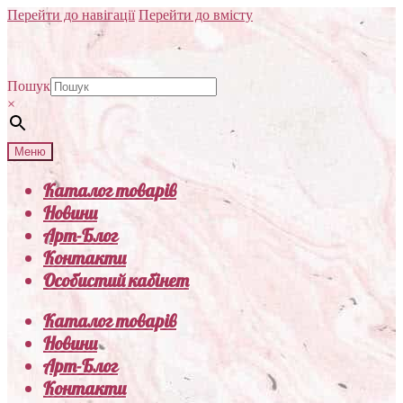
Перейти до навігації
Перейти до вмісту
Пошук
×
Меню
Каталог товарів
Новини
Арт-Блог
Контакти
Особистий кабінет
Каталог товарів
Новини
Арт-Блог
Контакти