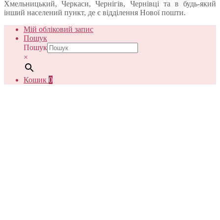
Хмельницький, Черкаси, Чернігів, Чернівці та в будь-який
інший населений пункт, де є відділення Нової пошти.
Мій обліковий запис
Пошук
Пошук
×
Кошик
0