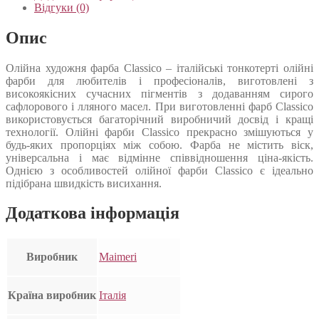
Відгуки (0)
Опис
Олійна художня фарба Classico – італійські тонкотерті олійні
фарби для любителів і професіоналів, виготовлені з
високоякісних сучасних пігментів з додаванням сирого
сафлорового і лляного масел. При виготовленні фарб Classico
використовується багаторічний виробничий досвід і кращі
технології. Олійні фарби Classico прекрасно змішуються у
будь-яких пропорціях між собою. Фарба не містить віск,
універсальна і має відмінне співвідношення ціна-якість.
Однією з особливостей олійної фарби Classico є ідеально
підібрана швидкість висихання.
Додаткова інформація
Виробник
Maimeri
Країна виробник
Італія