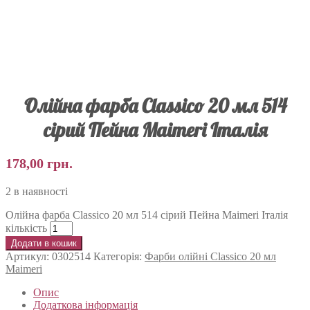
Олійна фарба Classico 20 мл 514
сірий Пейна Maimeri Італія
178,00
грн.
2 в наявності
Олійна фарба Classico 20 мл 514 сірий Пейна Maimeri Італія
кількість
Додати в кошик
Артикул:
0302514
Категорія:
Фарби олійні Classico 20 мл
Maimeri
Опис
Додаткова інформація