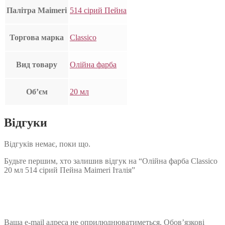
Палітра Maimeri
514 сірий Пейна
Торгова марка
Classico
Вид товару
Олійна фарба
Об’єм
20 мл
Відгуки
Відгуків немає, поки що.
Будьте першим, хто залишив відгук на “Олійна фарба Classico
20 мл 514 сірий Пейна Maimeri Італія”
Ваша e-mail адреса не оприлюднюватиметься.
Обов’язкові