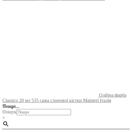
Олійна фарба
Classico 20 мл 535 сажа слонової кістки Maimeri Італія
Пошук…
Пошук
×