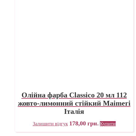
Олійна фарба Classico 20 мл 112
жовто-лимонний стійкий Maimeri
Італія
178,00
грн.
Залишити відгук
Купити