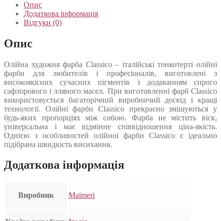
Опис
Додаткова інформація
Відгуки (0)
Опис
Олійна художня фарба Classico – італійські тонкотерті олійні
фарби для любителів і професіоналів, виготовлені з
високоякісних сучасних пігментів з додаванням сирого
сафлорового і лляного масел. При виготовленні фарб Classico
використовується багаторічний виробничий досвід і кращі
технології. Олійні фарби Classico прекрасно змішуються у
будь-яких пропорціях між собою. Фарба не містить віск,
універсальна і має відмінне співвідношення ціна-якість.
Однією з особливостей олійної фарби Classico є ідеально
підібрана швидкість висихання.
Додаткова інформація
Виробник
Maimeri