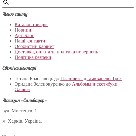
Меню сайту:
Каталог товарів
Новини
Арт-Блог
Наші контакти
Особистий кабінет
Доставка, оплата та політика повернень
Політика безпеки
Свіжі коментарі
Тетяна Браславець
до
Планшеты для акварели Трек
Эридана Зеленокуренко
до
Альбомы и скетчбуки
Gamma
Магазин «Сальвадор»
вул. Мистецтв, 1
м. Харків, Україна.