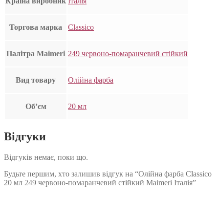
Країна виробник
Італія
Торгова марка
Classico
Палітра Maimeri
249 червоно-помаранчевий стійкий
Вид товару
Олійна фарба
Об’єм
20 мл
Відгуки
Відгуків немає, поки що.
Будьте першим, хто залишив відгук на “Олійна фарба Classico
20 мл 249 червоно-помаранчевий стійкий Maimeri Італія”