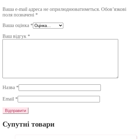
Ваша e-mail адреса не оприлюднюватиметься.
Обов’язкові
поля позначені
*
Ваша оцінка
*
Ваш відгук
*
Назва
*
Email
*
Супутні товари