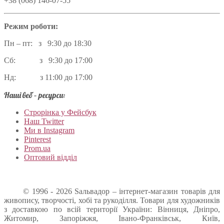
+38 (068) 146-07-55
Режим роботи:
Пн – пт: з 9:30 до 18:30
Сб: з 9:30 до 17:00
Нд: з 11:00 до 17:00
Наші веб – ресурси:
Строрінка у Фейсбук
Наш Twitter
Ми в Instagram
Pinterest
Prom.ua
Оптовий відділ
© 1996 - 2026 Sальвадор – інтернет-магазин товарів для
живопису, творчості, хобі та рукоділля. Товари для художників
з доставкою по всій території України: Вінниця, Дніпро,
Житомир, Запоріжжя, Івано-Франківськ, Київ,