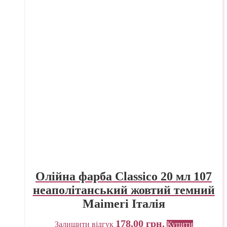
Олійна фарба Classico 20 мл 107
неаполітанський жовтий темний
Maimeri Італія
178,00
грн.
Залишити відгук
Купити