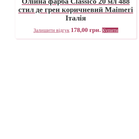
Олійна фарба Classico 20 мл 488
стил де грен коричневий Maimeri
Італія
178,00
грн.
Залишити відгук
Купити