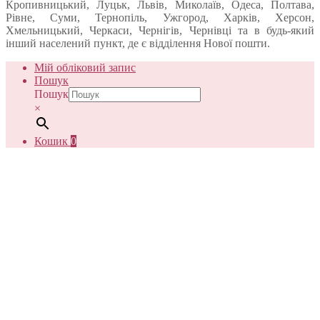
Кропивницький, Луцьк, Львів, Миколаїв, Одеса, Полтава,
Рівне, Суми, Тернопіль, Ужгород, Харків, Херсон,
Хмельницький, Черкаси, Чернігів, Чернівці та в будь-який
інший населений пункт, де є відділення Нової пошти.
Мій обліковий запис
Пошук
Пошук
×
Кошик
0