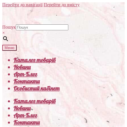
Перейти до навігації
Перейти до вмісту
Пошук
×
Меню
Каталог товарів
Новини
Арт-Блог
Контакти
Особистий кабінет
Каталог товарів
Новини
Арт-Блог
Контакти