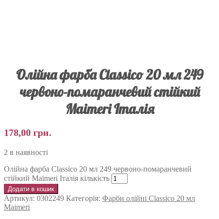
Олійна фарба Classico 20 мл 249
червоно-помаранчевий стійкий
Maimeri Італія
178,00
грн.
2 в наявності
Олійна фарба Classico 20 мл 249 червоно-помаранчевий
стійкий Maimeri Італія кількість
Додати в кошик
Артикул:
0302249
Категорія:
Фарби олійні Classico 20 мл
Maimeri