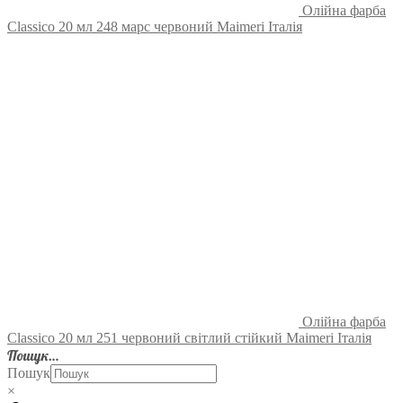
Олійна фарба
Classico 20 мл 248 марс червоний Maimeri Італія
Олійна фарба
Classico 20 мл 251 червоний світлий стійкий Maimeri Італія
Пошук…
Пошук
×