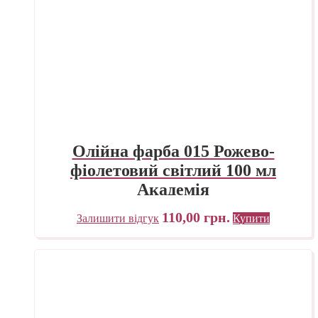
Олійна фарба 015 Рожево-
фіолетовий світлий 100 мл
Академія
110,00
грн.
Залишити відгук
Купити