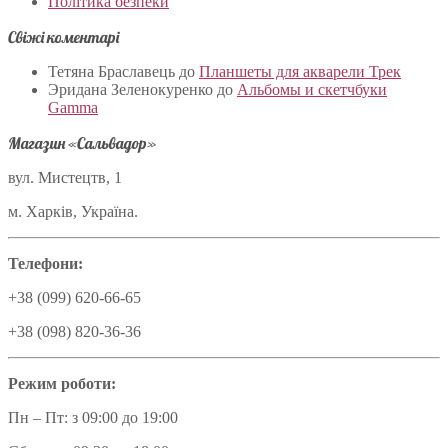
Політика безпеки
Свіжі коментарі
Тетяна Браславець
до
Планшеты для акварели Трек
Эридана Зеленокуренко
до
Альбомы и скетчбуки
Gamma
Магазин «Сальвадор»
вул. Мистецтв, 1
м. Харків, Україна.
Телефони:
+38 (099) 620-66-65
+38 (098) 820-36-36
Режим роботи:
Пн – Пт: з 09:00 до 19:00