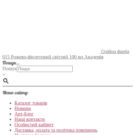
Олійна фарба
015 Рожево-фіолетовий світлий 100 мл Академія
Пошук…
Пошук
×
Меню сайту:
Каталог товарів
Новини
Арт-Блог
Наші контакти
Особистий кабінет
Доставка, оплата та політика повернень