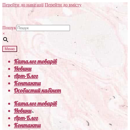
Перейти до навігації
Перейти до вмісту
Пошук
×
Меню
Каталог товарів
Новини
Арт-Блог
Контакти
Особистий кабінет
Каталог товарів
Новини
Арт-Блог
Контакти