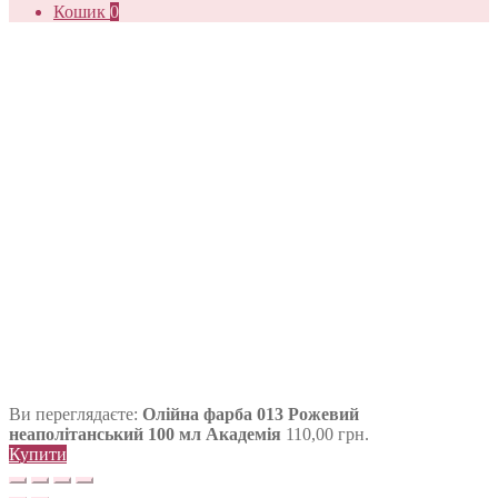
Кошик
0
Ви переглядаєте:
Олійна фарба 013 Рожевий
неаполітанський 100 мл Академія
110,00
грн.
Купити