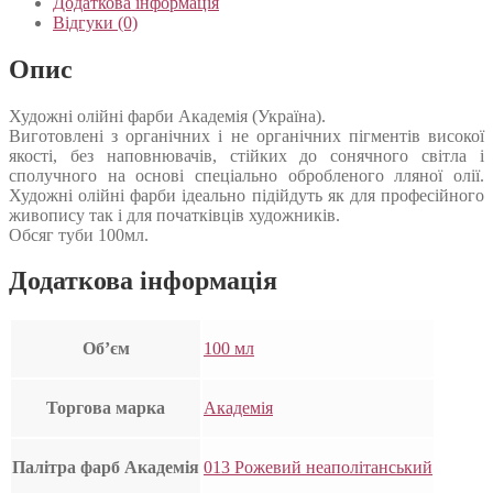
Додаткова інформація
Відгуки (0)
Опис
Художні олійні фарби Академія (Україна).
Виготовлені з органічних і не органічних пігментів високої
якості, без наповнювачів, стійких до сонячного світла і
сполучного на основі спеціально обробленого лляної олії.
Художні олійні фарби ідеально підійдуть як для професійного
живопису так і для початківців художників.
Обсяг туби 100мл.
Додаткова інформація
Об’єм
100 мл
Торгова марка
Академія
Палітра фарб Академія
013 Рожевий неаполітанський