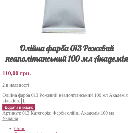
Олійна фарба 013 Рожевий
неаполітанський 100 мл Академія
110,00
грн.
2 в наявності
Олійна фарба 013 Рожевий неаполітанський 100 мл Академія
кількість
Додати в кошик
Артикул:
013
Категорія:
Фарби олійні Академія 100 мл
Україна
Опис