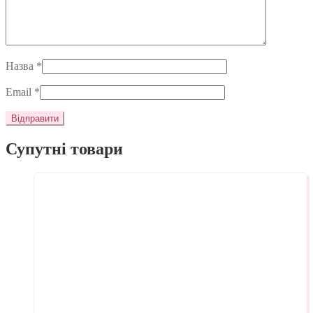
Назва
*
Email
*
Супутні товари