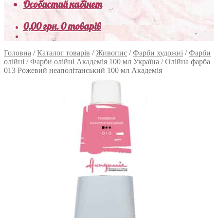
Особистий кабінет
0,00
грн.
0 товарів
Головна
/
Каталог товарів
/
Живопис
/
Фарби художні
/
Фарби
олійні
/
Фарби олійні Академія 100 мл Україна
/
Олійна фарба
013 Рожевий неаполітанський 100 мл Академія