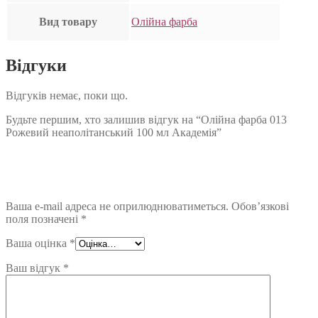
Вид товару
Олійна фарба
Відгуки
Відгуків немає, поки що.
Будьте першим, хто залишив відгук на “Олійна фарба 013
Рожевий неаполітанський 100 мл Академія”
Ваша e-mail адреса не оприлюднюватиметься.
Обов’язкові
поля позначені
*
Ваша оцінка
*
Ваш відгук
*