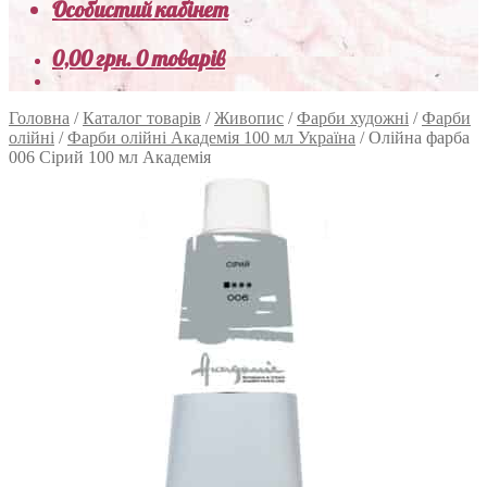
Особистий кабінет
0,00
грн.
0 товарів
Головна
/
Каталог товарів
/
Живопис
/
Фарби художні
/
Фарби
олійні
/
Фарби олійні Академія 100 мл Україна
/
Олійна фарба
006 Сірий 100 мл Академія