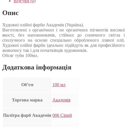
Відгуки (0)
Опис
Художні олійні фарби Академія (Україна).
Виготовлені з органічних і не органічних пігментів високої
якості, без наповнювачів, стійких до сонячного світла і
сполучного на основі спеціально обробленого лляної олії.
Художні олійні фарби ідеально підійдуть як для професійного
живопису так і для початківців художників.
Обсяг туби 100мл.
Додаткова інформація
Об’єм
100 мл
Торгова марка
Академія
Палітра фарб Академія
006 Сірий