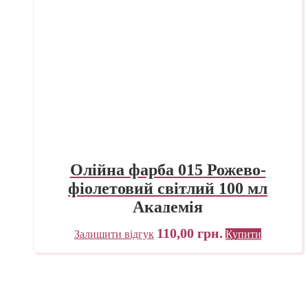
Олійна фарба 015 Рожево-
фіолетовий світлий 100 мл
Академія
110,00
грн.
Залишити відгук
Купити