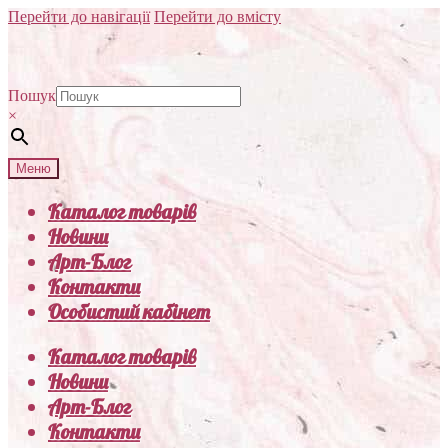
Перейти до навігації
Перейти до вмісту
Пошук
×
Меню
Каталог товарів
Новини
Арт-Блог
Контакти
Особистий кабінет
Каталог товарів
Новини
Арт-Блог
Контакти