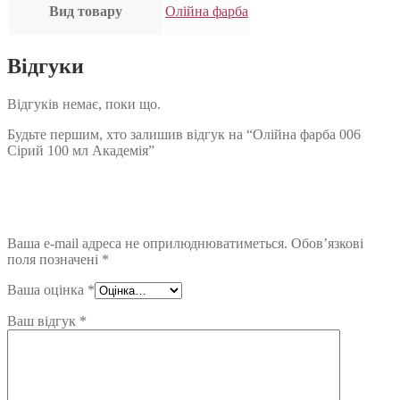
Вид товару
Олійна фарба
Відгуки
Відгуків немає, поки що.
Будьте першим, хто залишив відгук на “Олійна фарба 006
Сірий 100 мл Академія”
Ваша e-mail адреса не оприлюднюватиметься.
Обов’язкові
поля позначені
*
Ваша оцінка
*
Ваш відгук
*