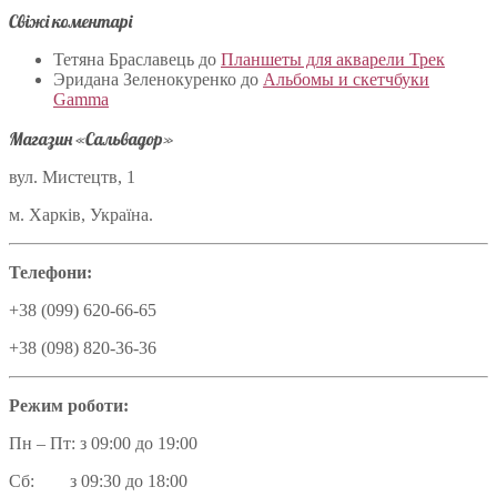
Свіжі коментарі
Тетяна Браславець
до
Планшеты для акварели Трек
Эридана Зеленокуренко
до
Альбомы и скетчбуки
Gamma
Магазин «Сальвадор»
вул. Мистецтв, 1
м. Харків, Україна.
Телефони:
+38 (099) 620-66-65
+38 (098) 820-36-36
Режим роботи:
Пн – Пт: з 09:00 до 19:00
Сб: з 09:30 до 18:00