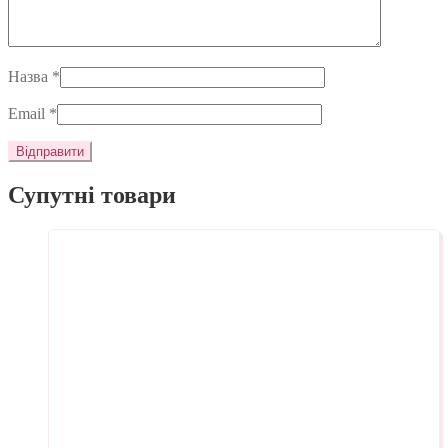
Назва
*
Email
*
Супутні товари