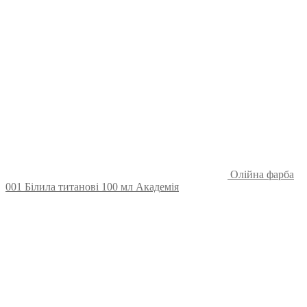
Олійна фарба
001 Білила титанові 100 мл Академія