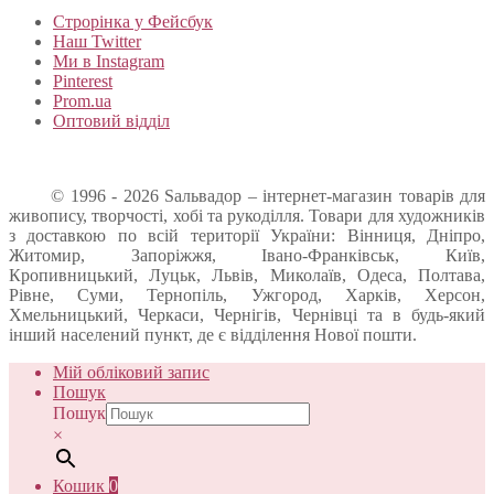
Строрінка у Фейсбук
Наш Twitter
Ми в Instagram
Pinterest
Prom.ua
Оптовий відділ
© 1996 - 2026 Sальвадор – інтернет-магазин товарів для
живопису, творчості, хобі та рукоділля. Товари для художників
з доставкою по всій території України: Вінниця, Дніпро,
Житомир, Запоріжжя, Івано-Франківськ, Київ,
Кропивницький, Луцьк, Львів, Миколаїв, Одеса, Полтава,
Рівне, Суми, Тернопіль, Ужгород, Харків, Херсон,
Хмельницький, Черкаси, Чернігів, Чернівці та в будь-який
інший населений пункт, де є відділення Нової пошти.
Мій обліковий запис
Пошук
Пошук
×
Кошик
0