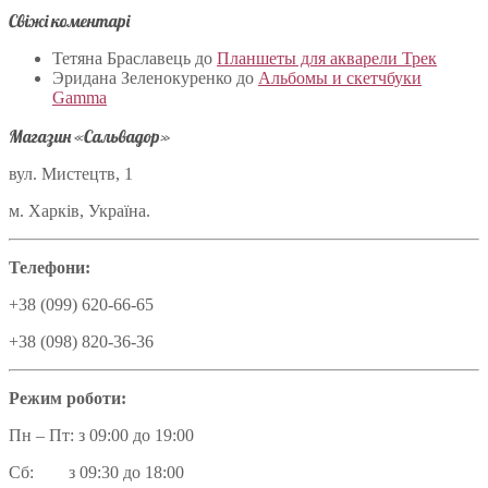
Свіжі коментарі
Тетяна Браславець
до
Планшеты для акварели Трек
Эридана Зеленокуренко
до
Альбомы и скетчбуки
Gamma
Магазин «Сальвадор»
вул. Мистецтв, 1
м. Харків, Україна.
Телефони:
+38 (099) 620-66-65
+38 (098) 820-36-36
Режим роботи:
Пн – Пт: з 09:00 до 19:00
Сб: з 09:30 до 18:00