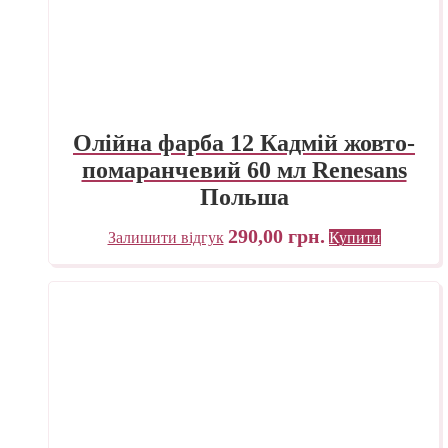
Олійна фарба 12 Кадмій жовто-
помаранчевий 60 мл Renesans
Польша
290,00
грн.
Залишити відгук
Купити