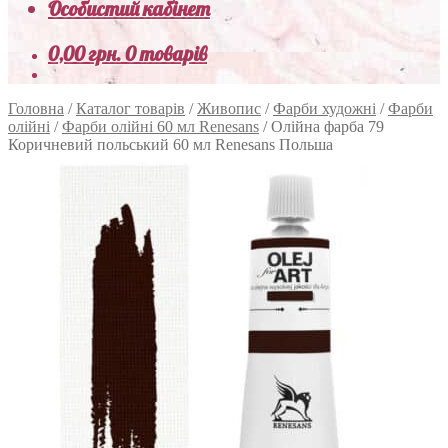
Особистий кабінет
0,00
грн.
0 товарів
Головна
/
Каталог товарів
/
Живопис
/
Фарби художні
/
Фарби
олійні
/
Фарби олійні 60 мл Renesans
/
Олійна фарба 79
Коричневий польський 60 мл Renesans Польша