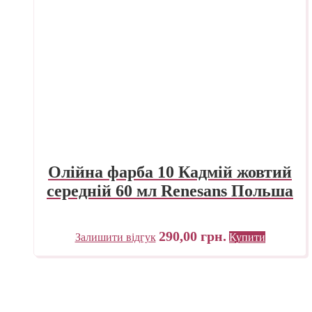
Олійна фарба 10 Кадмій жовтий
середній 60 мл Renesans Польша
290,00
грн.
Залишити відгук
Купити