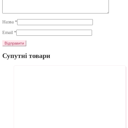
Назва
*
Email
*
Супутні товари