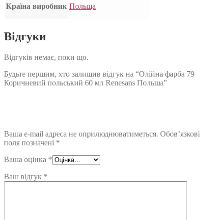
Країна виробник
Польща
Відгуки
Відгуків немає, поки що.
Будьте першим, хто залишив відгук на “Олійна фарба 79
Коричневий польський 60 мл Renesans Польша”
Ваша e-mail адреса не оприлюднюватиметься.
Обов’язкові
поля позначені
*
Ваша оцінка
*
Ваш відгук
*