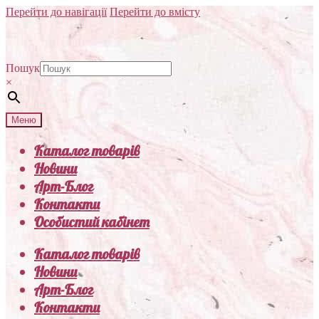
Перейти до навігації
Перейти до вмісту
Пошук
×
Меню
Каталог товарів
Новини
Арт-Блог
Контакти
Особистий кабінет
Каталог товарів
Новини
Арт-Блог
Контакти