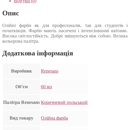
Відгуки (0)
Опис
Олійні фарби як для професіоналів, так для студентів і
початківців. Фарби мають насичені і інтенсінвнимі квітами.
Висока світлостійкість. Добре змішуються між собою. Велика
кольорова палітра.
Додаткова інформація
Виробник
Renesans
Об’єм
60 мл
Палітра Renesans
Коричневий польський
Вид товару
Олійна фарба