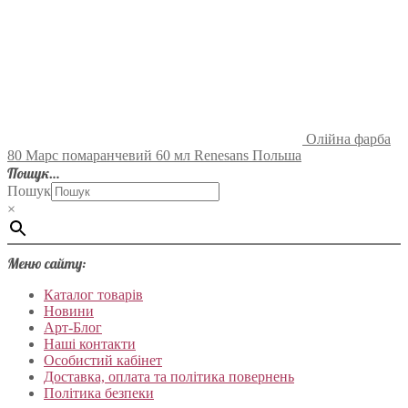
Олійна фарба
80 Марс помаранчевий 60 мл Renesans Польша
Пошук…
Пошук
×
Меню сайту:
Каталог товарів
Новини
Арт-Блог
Наші контакти
Особистий кабінет
Доставка, оплата та політика повернень
Політика безпеки