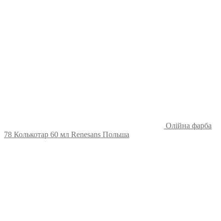
Олійна фарба
78 Колькотар 60 мл Renesans Польша