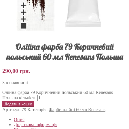
Олійна фарба 79 Коричневий
польський 60 мл Renesans Польша
290,00
грн.
3 в наявності
Олійна фарба 79 Коричневий польський 60 мл Renesans
Польша кількість
Додати в кошик
Артикул:
79
Категорія:
Фарби олійні 60 мл Renesans
Опис
Додаткова інформація