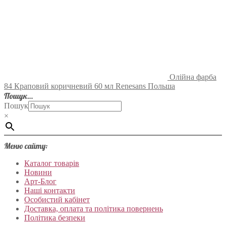
Олійна фарба
84 Краповий коричневий 60 мл Renesans Польша
Пошук…
Пошук
×
Меню сайту:
Каталог товарів
Новини
Арт-Блог
Наші контакти
Особистий кабінет
Доставка, оплата та політика повернень
Політика безпеки