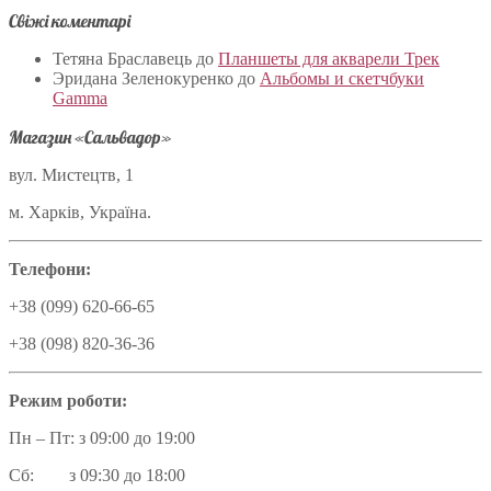
Свіжі коментарі
Тетяна Браславець
до
Планшеты для акварели Трек
Эридана Зеленокуренко
до
Альбомы и скетчбуки
Gamma
Магазин «Сальвадор»
вул. Мистецтв, 1
м. Харків, Україна.
Телефони:
+38 (099) 620-66-65
+38 (098) 820-36-36
Режим роботи:
Пн – Пт: з 09:00 до 19:00
Сб: з 09:30 до 18:00