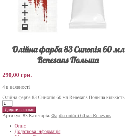
Олійна фарба 83 Синопія 60 мл
Renesans Польша
290,00
грн.
4 в наявності
Олійна фарба 83 Синопія 60 мл Renesans Польша кількість
Додати в кошик
Артикул:
83
Категорія:
Фарби олійні 60 мл Renesans
Опис
Додаткова інформація