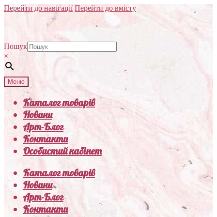
Перейти до навігації
Перейти до вмісту
Пошук
×
Меню
Каталог товарів
Новини
Арт-Блог
Контакти
Особистий кабінет
Каталог товарів
Новини
Арт-Блог
Контакти