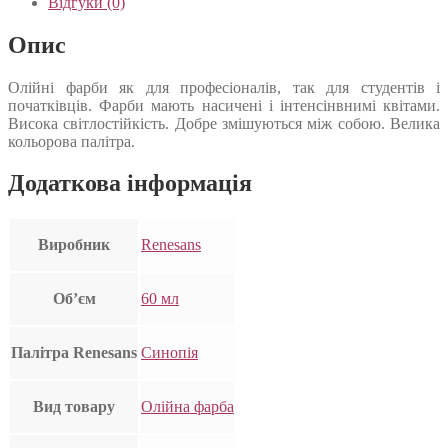
Відгуки (0)
Опис
Олійні фарби як для професіоналів, так для студентів і
початківців. Фарби мають насичені і інтенсінвнимі квітами.
Висока світлостійкість. Добре змішуються між собою. Велика
кольорова палітра.
Додаткова інформація
Виробник
Renesans
Об’єм
60 мл
Палітра Renesans
Синопія
Вид товару
Олійна фарба