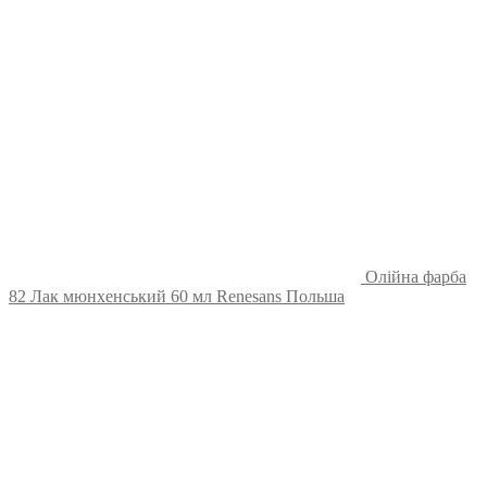
Олійна фарба
82 Лак мюнхенський 60 мл Renesans Польша