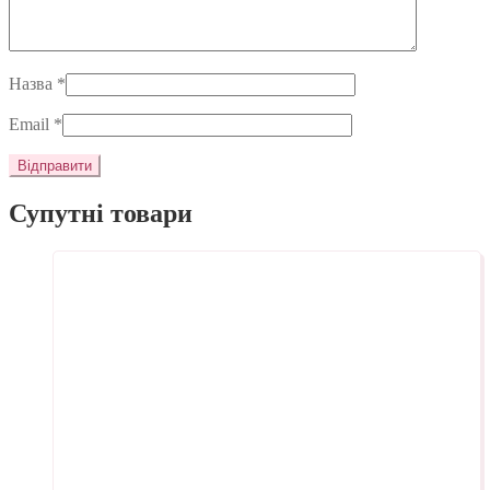
Назва
*
Email
*
Супутні товари