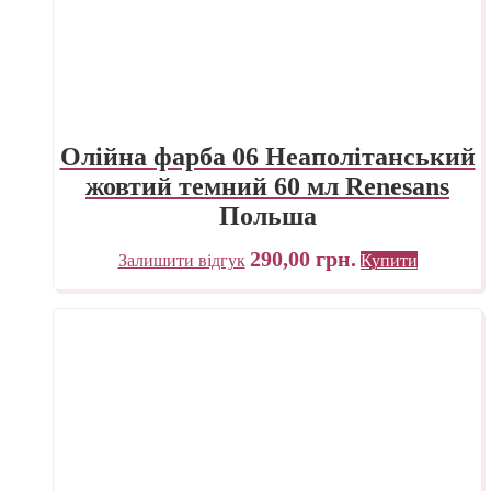
Олійна фарба 06 Неаполітанський
жовтий темний 60 мл Renesans
Польша
290,00
грн.
Залишити відгук
Купити