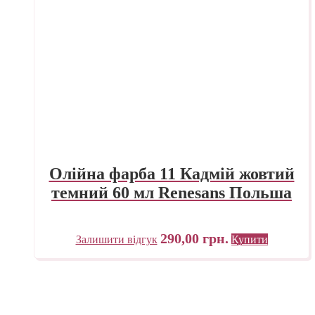
Олійна фарба 11 Кадмій жовтий
темний 60 мл Renesans Польша
290,00
грн.
Залишити відгук
Купити