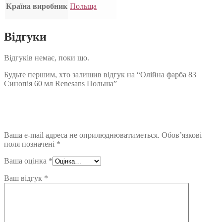
Країна виробник
Польща
Відгуки
Відгуків немає, поки що.
Будьте першим, хто залишив відгук на “Олійна фарба 83
Синопія 60 мл Renesans Польша”
Ваша e-mail адреса не оприлюднюватиметься.
Обов’язкові
поля позначені
*
Ваша оцінка
*
Ваш відгук
*