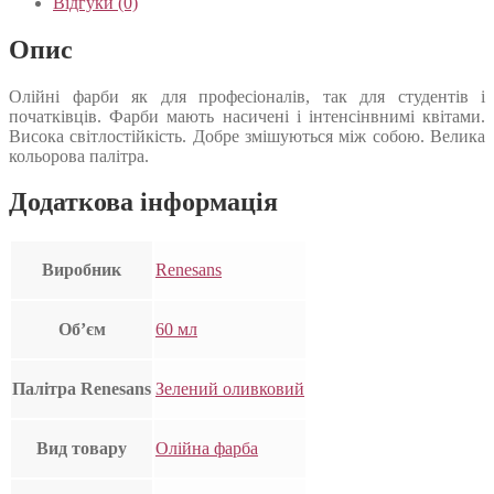
Відгуки (0)
Опис
Олійні фарби як для професіоналів, так для студентів і
початківців. Фарби мають насичені і інтенсінвнимі квітами.
Висока світлостійкість. Добре змішуються між собою. Велика
кольорова палітра.
Додаткова інформація
Виробник
Renesans
Об’єм
60 мл
Палітра Renesans
Зелений оливковий
Вид товару
Олійна фарба