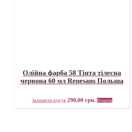
Олійна фарба 58 Тінта тілесна
червона 60 мл Renesans Польша
290,00
грн.
Залишити відгук
Купити