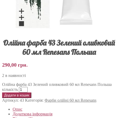
Олійна фарба 43 Зелений оливковий
60 мл Renesans Польша
290,00
грн.
2 в наявності
Олійна фарба 43 Зелений оливковий 60 мл Renesans Польша
кількість
Додати в кошик
Артикул:
43
Категорія:
Фарби олійні 60 мл Renesans
Опис
Додаткова інформація