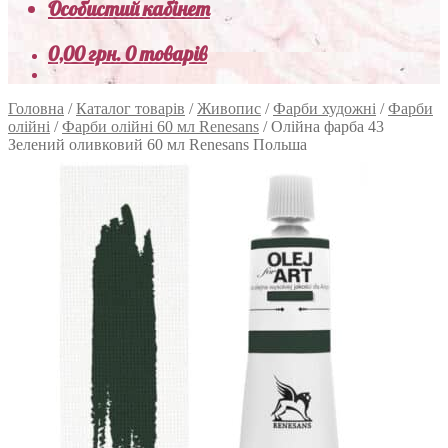
Особистий кабінет
0,00
грн.
0 товарів
Головна
/
Каталог товарів
/
Живопис
/
Фарби художні
/
Фарби
олійні
/
Фарби олійні 60 мл Renesans
/
Олійна фарба 43
Зелений оливковий 60 мл Renesans Польша