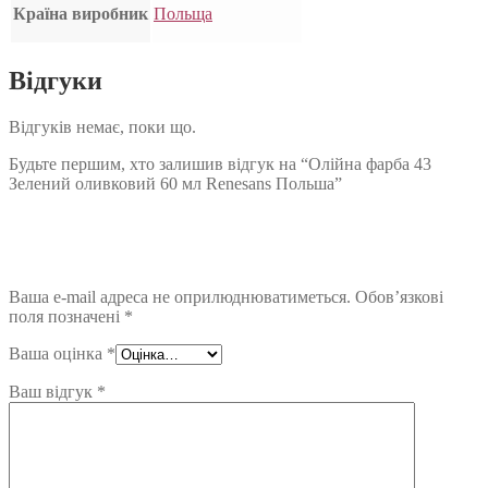
Країна виробник
Польща
Відгуки
Відгуків немає, поки що.
Будьте першим, хто залишив відгук на “Олійна фарба 43
Зелений оливковий 60 мл Renesans Польша”
Ваша e-mail адреса не оприлюднюватиметься.
Обов’язкові
поля позначені
*
Ваша оцінка
*
Ваш відгук
*