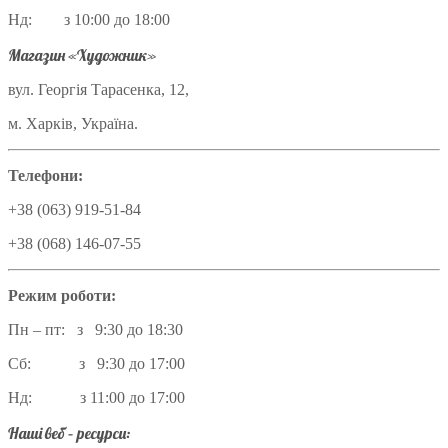
Нд: з 10:00 до 18:00
Магазин «Художник»
вул. Георгія Тарасенка, 12,
м. Харків, Україна.
Телефони:
+38 (063) 919-51-84
+38 (068) 146-07-55
Режим роботи:
Пн – пт: з 9:30 до 18:30
Сб: з 9:30 до 17:00
Нд: з 11:00 до 17:00
Наші веб – ресурси: