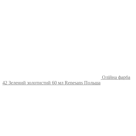
Олійна фарба
42 Зелений золотистий 60 мл Renesans Польша