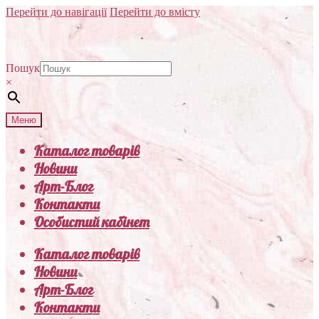
Перейти до навігації
Перейти до вмісту
Пошук
×
Меню
Каталог товарів
Новини
Арт-Блог
Контакти
Особистий кабінет
Каталог товарів
Новини
Арт-Блог
Контакти