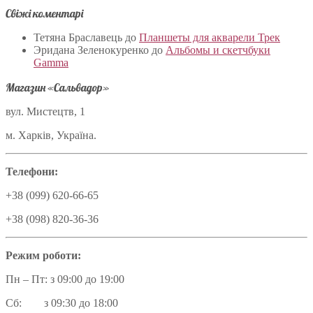
Свіжі коментарі
Тетяна Браславець
до
Планшеты для акварели Трек
Эридана Зеленокуренко
до
Альбомы и скетчбуки
Gamma
Магазин «Сальвадор»
вул. Мистецтв, 1
м. Харків, Україна.
Телефони:
+38 (099) 620-66-65
+38 (098) 820-36-36
Режим роботи:
Пн – Пт: з 09:00 до 19:00
Сб: з 09:30 до 18:00