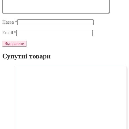
Назва
*
Email
*
Супутні товари