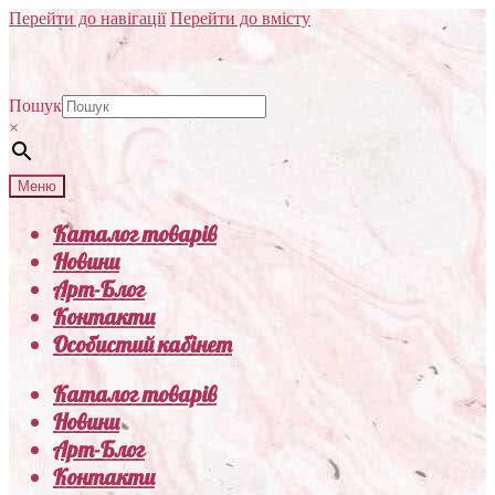
Перейти до навігації
Перейти до вмісту
Пошук
×
Меню
Каталог товарів
Новини
Арт-Блог
Контакти
Особистий кабінет
Каталог товарів
Новини
Арт-Блог
Контакти