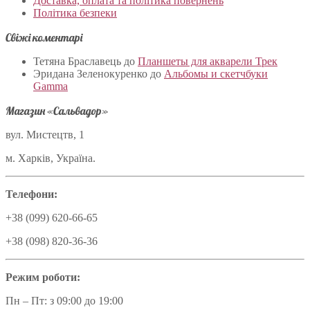
Доставка, оплата та політика повернень
Політика безпеки
Свіжі коментарі
Тетяна Браславець
до
Планшеты для акварели Трек
Эридана Зеленокуренко
до
Альбомы и скетчбуки
Gamma
Магазин «Сальвадор»
вул. Мистецтв, 1
м. Харків, Україна.
Телефони:
+38 (099) 620-66-65
+38 (098) 820-36-36
Режим роботи:
Пн – Пт: з 09:00 до 19:00