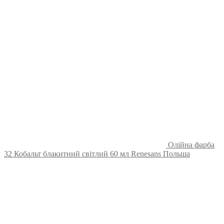
Олійна фарба
32 Кобальт блакитний світлий 60 мл Renesans Польша