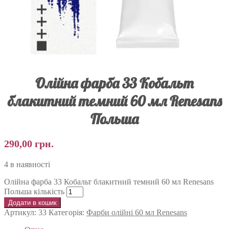
Олійна фарба 33 Кобальт
блакитний темний 60 мл Renesans
Польша
290,00
грн.
4 в наявності
Олійна фарба 33 Кобальт блакитний темний 60 мл Renesans
Польша кількість
Додати в кошик
Артикул:
33
Категорія:
Фарби олійні 60 мл Renesans