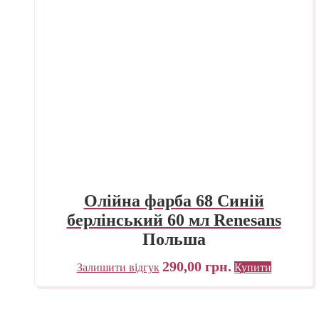
Олійна фарба 68 Синій
берлінський 60 мл Renesans
Польша
290,00
грн.
Залишити відгук
Купити