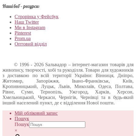
Наші веб – ресурси:
Строрінка у Фейсбук
Наш Twitter
Ми в Instagram
Pinterest
Prom.ua
Оптовий відділ
© 1996 - 2026 Sальвадор – інтернет-магазин товарів для
живопису, творчості, хобі та рукоділля. Товари для художників
з доставкою по всій території України: Вінниця, Дніпро,
Житомир, Запоріжжя, Івано-Франківськ, Київ,
Кропивницький, Луцьк, Львів, Миколаїв, Одеса, Полтава,
Рівне, Суми, Тернопіль, Ужгород, Харків, Херсон,
Хмельницький, Черкаси, Чернігів, Чернівці та в будь-який
інший населений пункт, де є відділення Нової пошти.
Мій обліковий запис
Пошук
Пошук
×