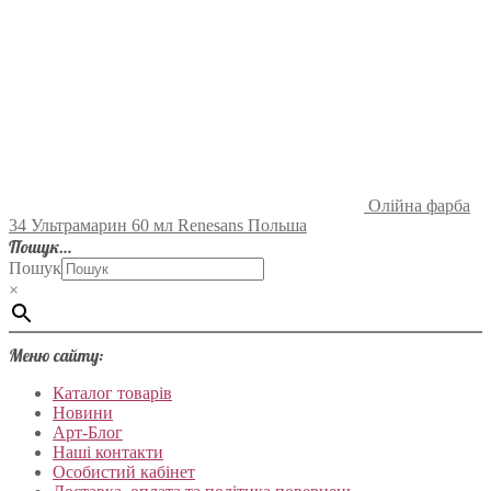
Олійна фарба
34 Ультрамарин 60 мл Renesans Польша
Пошук…
Пошук
×
Меню сайту:
Каталог товарів
Новини
Арт-Блог
Наші контакти
Особистий кабінет