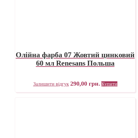
Олійна фарба 07 Жовтий цинковий
60 мл Renesans Польша
290,00
грн.
Залишити відгук
Купити