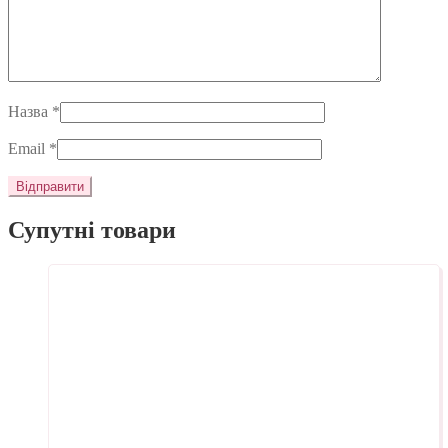
Назва
*
Email
*
Супутні товари