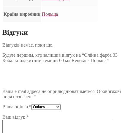
Країна виробник
Польща
Відгуки
Відгуків немає, поки що.
Будьте першим, хто залишив відгук на “Олійна фарба 33
Кобальт блакитний темний 60 мл Renesans Польша”
Ваша e-mail адреса не оприлюднюватиметься.
Обов’язкові
поля позначені
*
Ваша оцінка
*
Ваш відгук
*