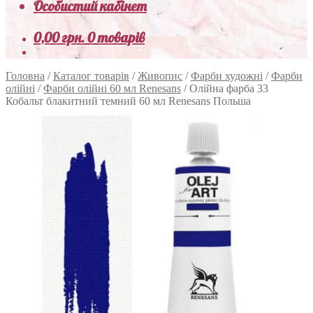
Особистий кабінет
0,00
грн.
0 товарів
Головна
/
Каталог товарів
/
Живопис
/
Фарби художні
/
Фарби
олійні
/
Фарби олійні 60 мл Renesans
/
Олійна фарба 33
Кобальт блакитний темний 60 мл Renesans Польша