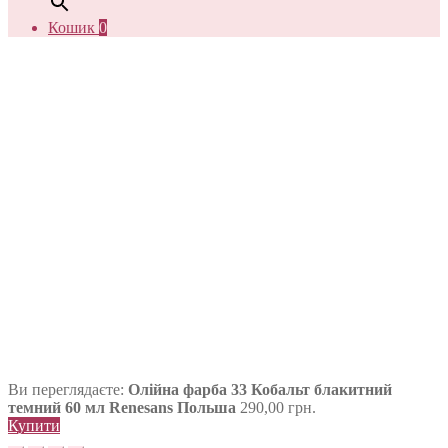
Кошик
0
Ви переглядаєте:
Олійна фарба 33 Кобальт блакитний
темний 60 мл Renesans Польша
290,00
грн.
Купити