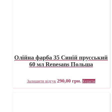
Олійна фарба 35 Синій прусський
60 мл Renesans Польша
290,00
грн.
Залишити відгук
Купити