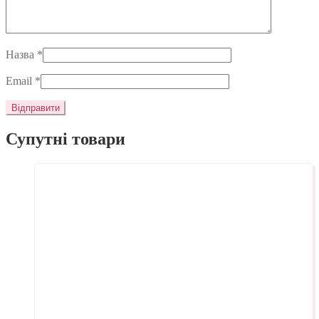
Назва
*
Email
*
Супутні товари