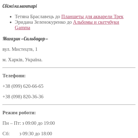
Свіжі коментарі
Тетяна Браславець
до
Планшеты для акварели Трек
Эридана Зеленокуренко
до
Альбомы и скетчбуки
Gamma
Магазин «Сальвадор»
вул. Мистецтв, 1
м. Харків, Україна.
Телефони:
+38 (099) 620-66-65
+38 (098) 820-36-36
Режим роботи:
Пн – Пт: з 09:00 до 19:00
Сб: з 09:30 до 18:00