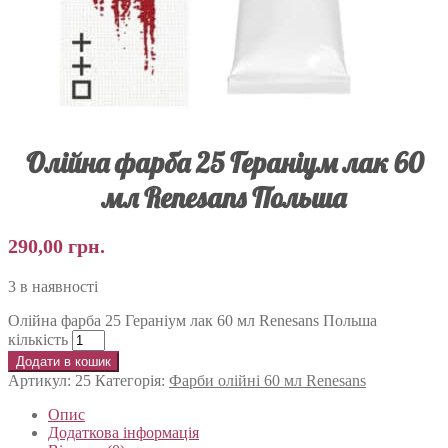
Олійна фарба 25 Гераніум лак 60
мл Renesans Польша
290,00
грн.
3 в наявності
Олійна фарба 25 Гераніум лак 60 мл Renesans Польша
кількість
Додати в кошик
Артикул:
25
Категорія:
Фарби олійні 60 мл Renesans
Опис
Додаткова інформація