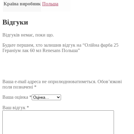
Країна виробник
Польща
Відгуки
Відгуків немає, поки що.
Будьте першим, хто залишив відгук на “Олійна фарба 25
Гераніум лак 60 мл Renesans Польша”
Ваша e-mail адреса не оприлюднюватиметься.
Обов’язкові
поля позначені
*
Ваша оцінка
*
Ваш відгук
*