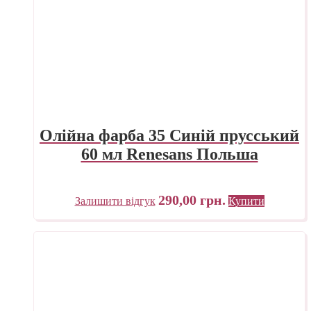
Олійна фарба 35 Синій прусський
60 мл Renesans Польша
290,00
грн.
Залишити відгук
Купити