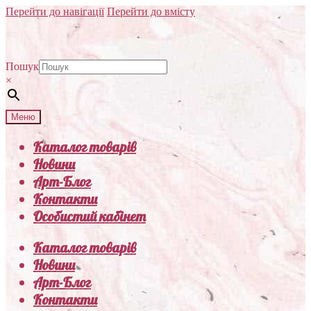
Перейти до навігації
Перейти до вмісту
Пошук
×
Меню
Каталог товарів
Новини
Арт-Блог
Контакти
Особистий кабінет
Каталог товарів
Новини
Арт-Блог
Контакти