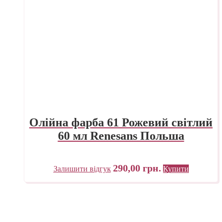
Олійна фарба 61 Рожевий світлий
60 мл Renesans Польша
290,00
грн.
Залишити відгук
Купити