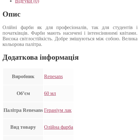
Відгуки (0)
Опис
Олійні фарби як для професіоналів, так для студентів і
початківців. Фарби мають насичені і інтенсінвнимі квітами.
Висока світлостійкість. Добре змішуються між собою. Велика
кольорова палітра.
Додаткова інформація
Виробник
Renesans
Об’єм
60 мл
Палітра Renesans
Гераніум лак
Вид товару
Олійна фарба