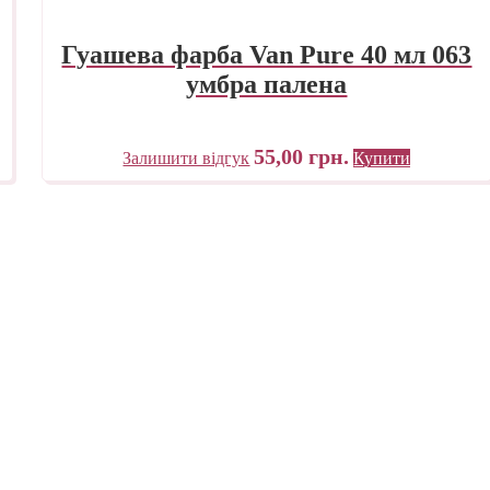
Гуашева фарба Van Pure 40 мл 063
умбра палена
55,00
грн.
Залишити відгук
Купити