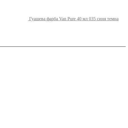
Гуашева фарба Van Pure 40 мл 035 синя темна