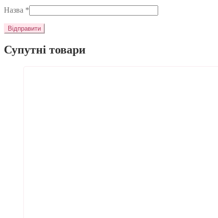
Назва
*
Супутні товари