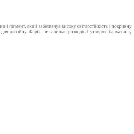
ий пігмент, який забезпечує високу світлостійкість і покривну
 для дизайну. Фарба не залишає розводів і утворює бархатисту