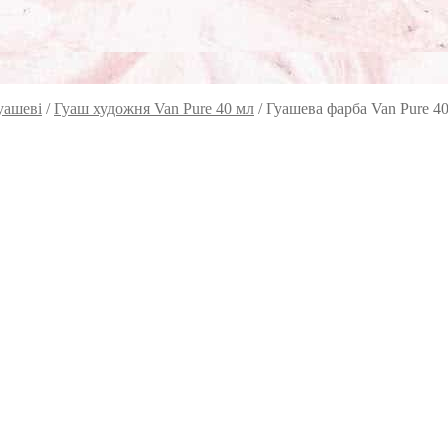
уашеві
/
Гуаш художня Van Pure 40 мл
/
Гуашева фарба Van Pure 4