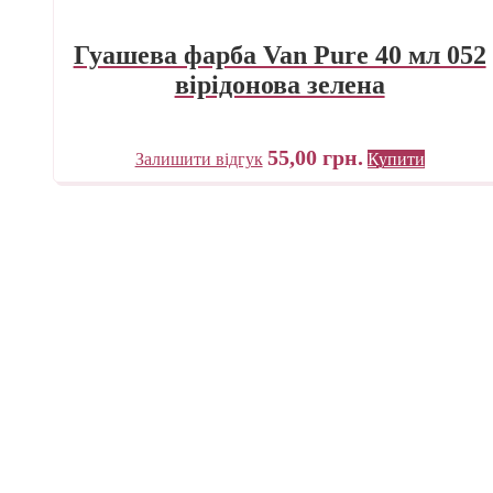
Гуашева фарба Van Pure 40 мл 052
вірідонова зелена
55,00
грн.
Залишити відгук
Купити