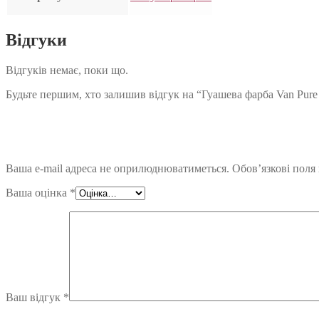
Відгуки
Відгуків немає, поки що.
Будьте першим, хто залишив відгук на “Гуашева фарба Van Pure
Ваша e-mail адреса не оприлюднюватиметься.
Обов’язкові поля
Ваша оцінка
*
Ваш відгук
*