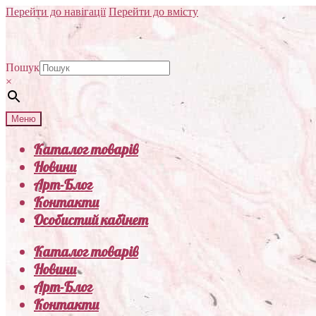
Перейти до навігації
Перейти до вмісту
Пошук
×
Меню
Каталог товарів
Новини
Арт-Блог
Контакти
Особистий кабінет
Каталог товарів
Новини
Арт-Блог
Контакти