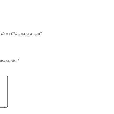
 40 мл 034 ультрамарин”
 позначені
*