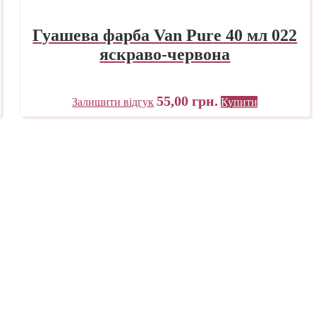
Гуашева фарба Van Pure 40 мл 022
яскраво-червона
55,00
грн.
Залишити відгук
Купити