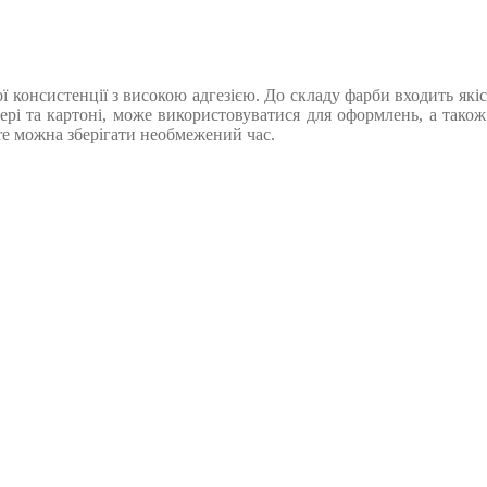
консистенції з високою адгезією. До складу фарби входить якісн
пері та картоні, може використовуватися для оформлень, а також
e можна зберігати необмежений час.