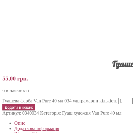
Гуаше
55,00
грн.
6 в наявності
Гуашева фарба Van Pure 40 мл 034 ультрамарин кількість
Додати в кошик
Артикул:
0340034
Категорія:
Гуаш художня Van Pure 40 мл
Опис
Додаткова інформація