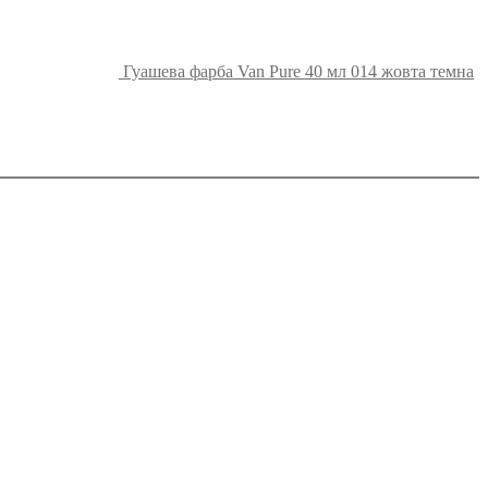
Гуашева фарба Van Pure 40 мл 014 жовта темна