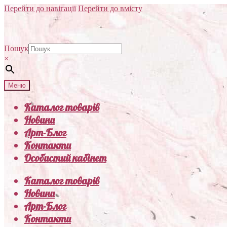
Перейти до навігації
Перейти до вмісту
Пошук
×
Меню
Каталог товарів
Новини
Арт-Блог
Контакти
Особистий кабінет
Каталог товарів
Новини
Арт-Блог
Контакти