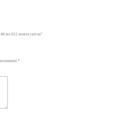
40 мл 012 жовта світла”
 позначені
*