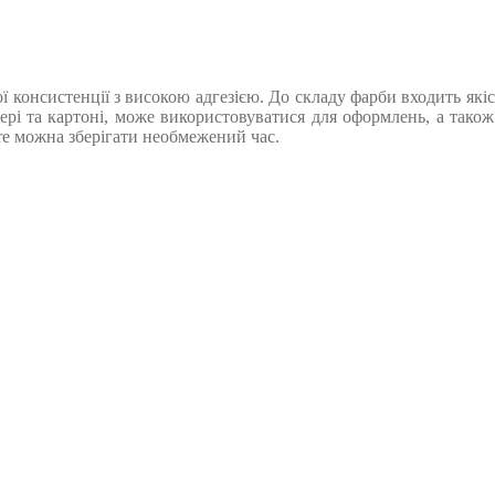
консистенції з високою адгезією. До складу фарби входить якісн
пері та картоні, може використовуватися для оформлень, а також
e можна зберігати необмежений час.