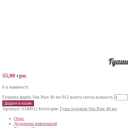
Гуаше
55,00
грн.
6 в наявності
Гуашева фарба Van Pure 40 мл 012 жовта світла кількість
Додати в кошик
Артикул:
0340012
Категорія:
Гуаш художня Van Pure 40 мл
Опис
Додаткова інформація