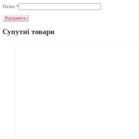
Назва
*
Супутні товари