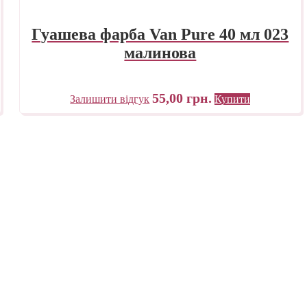
Гуашева фарба Van Pure 40 мл 023
малинова
55,00
грн.
Залишити відгук
Купити