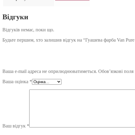
Відгуки
Відгуків немає, поки що.
Будьте першим, хто залишив відгук на “Гуашева фарба Van Pure 
Ваша e-mail адреса не оприлюднюватиметься.
Обов’язкові поля
Ваша оцінка
*
Ваш відгук
*