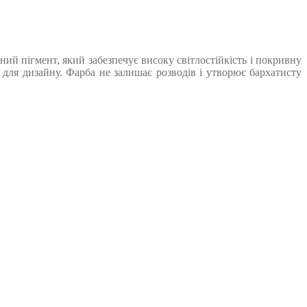
ий пігмент, який забезпечує високу світлостійкість і покривну
 для дизайну. Фарба не залишає розводів і утворює бархатисту