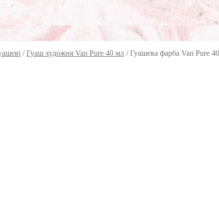
уашеві
/
Гуаш художня Van Pure 40 мл
/
Гуашева фарба Van Pure 40