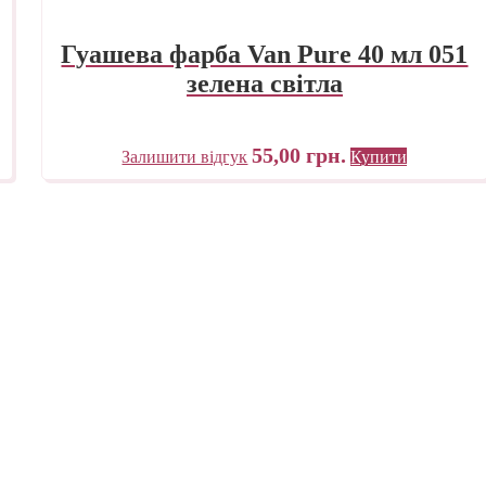
Гуашева фарба Van Pure 40 мл 051
зелена світла
55,00
грн.
Залишити відгук
Купити