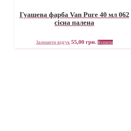
Гуашева фарба Van Pure 40 мл 062
сієна палена
55,00
грн.
Залишити відгук
Купити