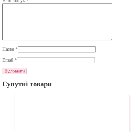
Ваш відгук
*
Назва
*
Email
*
Супутні товари