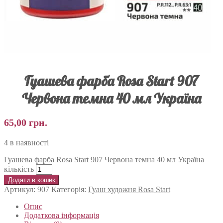
Гуашева фарба Rosa Start 907
Червона темна 40 мл Україна
65,00
грн.
4 в наявності
Гуашева фарба Rosa Start 907 Червона темна 40 мл Україна
кількість
Додати в кошик
Артикул:
907
Категорія:
Гуаш художня Rosa Start
Опис
Додаткова інформація