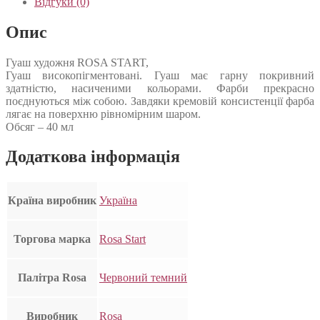
Відгуки (0)
Опис
Гуаш художня ROSA START,
Гуаш високопігментовані. Гуаш має гарну покривний
здатністю, насиченими кольорами. Фарби прекрасно
поєднуються між собою. Завдяки кремовій консистенції фарба
лягає на поверхню рівномірним шаром.
Обсяг – 40 мл
Додаткова інформація
Країна виробник
Україна
Торгова марка
Rosa Start
Палітра Rosa
Червоний темний
Виробник
Rosa