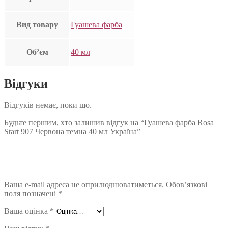
Вид товару
Гуашева фарба
Об’єм
40 мл
Відгуки
Відгуків немає, поки що.
Будьте першим, хто залишив відгук на “Гуашева фарба Rosa
Start 907 Червона темна 40 мл Україна”
Ваша e-mail адреса не оприлюднюватиметься.
Обов’язкові
поля позначені
*
Ваша оцінка
*