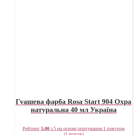
Гуашева фарба Rosa Start 904 Охра
натуральна 40 мл Україна
Рейтинг
5.00
з 5 на основі опитування
1
покупця
(
1
відгук)