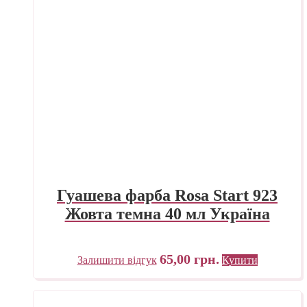
Гуашева фарба Rosa Start 923
Жовта темна 40 мл Україна
65,00
грн.
Залишити відгук
Купити