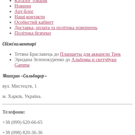
Каталог товарів
Новини
Арт-Блог
Наші контакти
Особистий кабінет
Доставка, оплата та політика повернень
Політика безпеки
Свіжі коментарі
Тетяна Браславець
до
Планшеты для акварели Трек
Эридана Зеленокуренко
до
Альбомы и скетчбуки
Gamma
Магазин «Сальвадор»
вул. Мистецтв, 1
м. Харків, Україна.
Телефони:
+38 (099) 620-66-65
+38 (098) 820-36-36