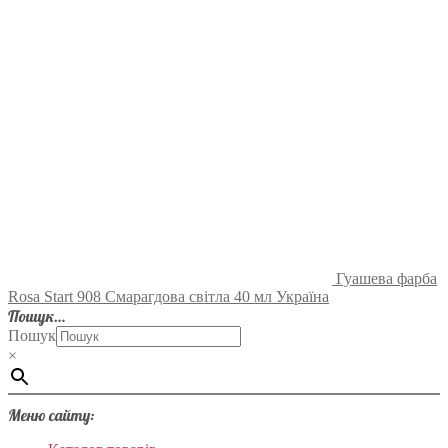
Гуашева фарба
Rosa Start 908 Смарагдова світла 40 мл Україна
Пошук…
Пошук
×
Меню сайту: