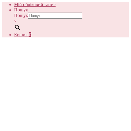
Мій обліковий запис
Пошук
Пошук
×
Кошик
0