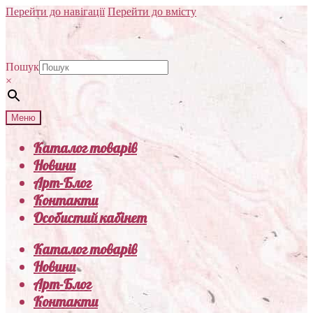
Перейти до навігації
Перейти до вмісту
Пошук
×
Меню
Каталог товарів
Новини
Арт-Блог
Контакти
Особистий кабінет
Каталог товарів
Новини
Арт-Блог
Контакти