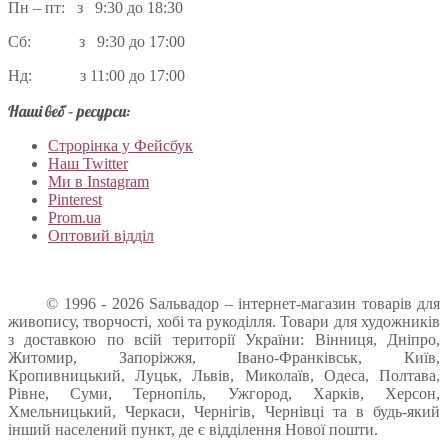
Пн – пт: з 9:30 до 18:30
Сб: з 9:30 до 17:00
Нд: з 11:00 до 17:00
Наші веб – ресурси:
Строрінка у Фейсбук
Наш Twitter
Ми в Instagram
Pinterest
Prom.ua
Оптовий відділ
© 1996 - 2026 Sальвадор – інтернет-магазин товарів для
живопису, творчості, хобі та рукоділля. Товари для художників
з доставкою по всій території України: Вінниця, Дніпро,
Житомир, Запоріжжя, Івано-Франківськ, Київ,
Кропивницький, Луцьк, Львів, Миколаїв, Одеса, Полтава,
Рівне, Суми, Тернопіль, Ужгород, Харків, Херсон,
Хмельницький, Черкаси, Чернігів, Чернівці та в будь-який
інший населений пункт, де є відділення Нової пошти.