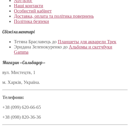
Арт-Блог
Наші контакти
Особистий кабінет
Доставка, оплата та політика повернень
Політика безпеки
Свіжі коментарі
Тетяна Браславець
до
Планшеты для акварели Трек
Эридана Зеленокуренко
до
Альбомы и скетчбуки
Gamma
Магазин «Сальвадор»
вул. Мистецтв, 1
м. Харків, Україна.
Телефони:
+38 (099) 620-66-65
+38 (098) 820-36-36