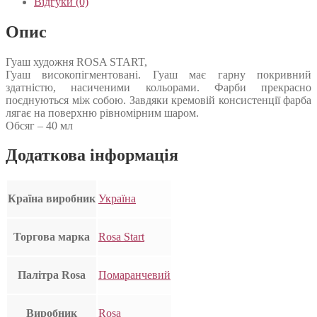
Відгуки (0)
Опис
Гуаш художня ROSA START,
Гуаш високопігментовані. Гуаш має гарну покривний
здатністю, насиченими кольорами. Фарби прекрасно
поєднуються між собою. Завдяки кремовій консистенції фарба
лягає на поверхню рівномірним шаром.
Обсяг – 40 мл
Додаткова інформація
Країна виробник
Україна
Торгова марка
Rosa Start
Палітра Rosa
Помаранчевий
Виробник
Rosa