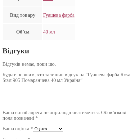
Вид товару
Гуашева фарба
Об’єм
40 мл
Відгуки
Відгуків немає, поки що.
Будьте першим, хто залишив відгук на “Гуашева фарба Rosa
Start 905 Помаранчева 40 мл Україна”
Ваша e-mail адреса не оприлюднюватиметься.
Обов’язкові
поля позначені
*
Ваша оцінка
*