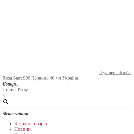
Гуашева фарба
Rosa Start 906 Червона 40 мл Україна
Пошук…
Пошук
×
Меню сайту:
Каталог товарів
Новини