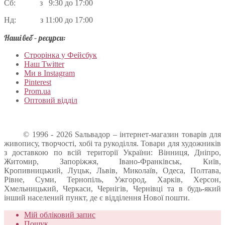
Сб: з 9:30 до 17:00
Нд: з 11:00 до 17:00
Наші веб – ресурси:
Строрінка у Фейсбук
Наш Twitter
Ми в Instagram
Pinterest
Prom.ua
Оптовий відділ
© 1996 - 2026 Sальвадор – інтернет-магазин товарів для
живопису, творчості, хобі та рукоділля. Товари для художників
з доставкою по всій території України: Вінниця, Дніпро,
Житомир, Запоріжжя, Івано-Франківськ, Київ,
Кропивницький, Луцьк, Львів, Миколаїв, Одеса, Полтава,
Рівне, Суми, Тернопіль, Ужгород, Харків, Херсон,
Хмельницький, Черкаси, Чернігів, Чернівці та в будь-який
інший населений пункт, де є відділення Нової пошти.
Мій обліковий запис
Пошук