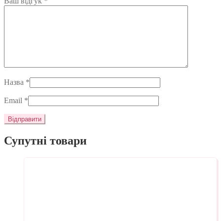
Ваш відгук
*
Назва
*
Email
*
Супутні товари