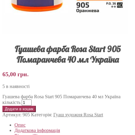
Гуашева фарба Rosa Start 905
Помаранчева 40 мл Україна
65,00
грн.
5 в наявності
Гуашева фарба Rosa Start 905 Помаранчева 40 мл Україна
кількість
Додати в кошик
Артикул:
905
Категорія:
Гуаш художня Rosa Start
Опис
Додаткова інформація