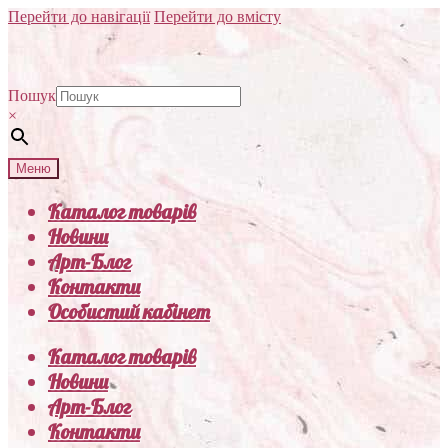
Перейти до навігації
Перейти до вмісту
Пошук
×
Меню
Каталог товарів
Новини
Арт-Блог
Контакти
Особистий кабінет
Каталог товарів
Новини
Арт-Блог
Контакти