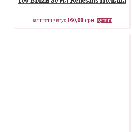
100 Білий 30 мл Renesans Польша
160,00
грн.
Залишити відгук
Купити