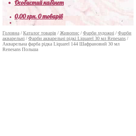
Особистий кабінет
0,00
грн.
0 товарів
Головна
/
Каталог товарів
/
Живопис
/
Фарби художні
/
Фарби
акварельні
/
Фарби акварельні рідкі Liquarel 30 мл Renesans
/
Акварельна фарба рідка Liquarel 144 Шафрановий 30 мл
Renesans Польша