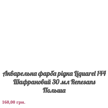
Акварельна фарба рідка Liquarel 144
Шафрановий 30 мл Renesans
Польша
160,00
грн.