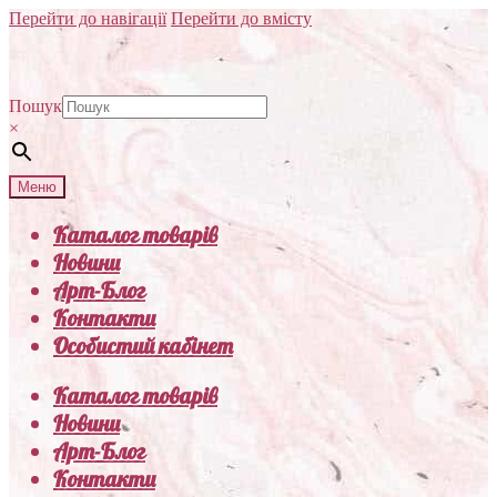
Перейти до навігації
Перейти до вмісту
Пошук
×
Меню
Каталог товарів
Новини
Арт-Блог
Контакти
Особистий кабінет
Каталог товарів
Новини
Арт-Блог
Контакти