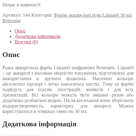
Немає в наявності
Артикул:
144
Категорія:
Фарби акварельні рідкі Liquarel 30 мл
Renesans
Опис
Додаткова інформація
Відгуки (0)
Опис
Рідка акварельна фарба Liquarel шафранова Renesans. Liquarel
– це акварелі з високою міцністю тонування, підготовлені для
використання в зручних флаконах. Насичені кольори
абсолютно прозорі і легко наносяться кистю. Тому ці фарби
підійдуть для ескізів, ілюстрацій, коміксів і для всіх
презентацій. Всі кольори можуть бути змішані разом або
додатково розбавлені водою. Після висихання вони зберігають
водорастворимость, характерну для акварелі. Можна
користуватися в пляшках ємністю 30 мл.
Додаткова інформація