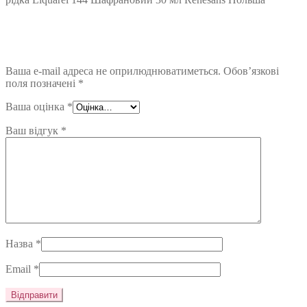
Ваша e-mail адреса не оприлюднюватиметься.
Обов’язкові
поля позначені
*
Ваша оцінка
*
Ваш відгук
*
Назва
*
Email
*