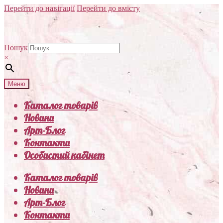
Перейти до навігації
Перейти до вмісту
Пошук
×
Меню
Каталог товарів
Новини
Арт-Блог
Контакти
Особистий кабінет
Каталог товарів
Новини
Арт-Блог
Контакти