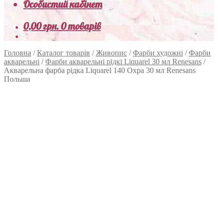
Особистий кабінет
0,00
грн.
0 товарів
Головна
/
Каталог товарів
/
Живопис
/
Фарби художні
/
Фарби
акварельні
/
Фарби акварельні рідкі Liquarel 30 мл Renesans
/
Акварельна фарба рідка Liquarel 140 Охра 30 мл Renesans
Польша