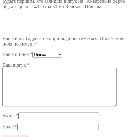
Будьте першим, хто залишив відгук на “Акварельна фарба
рідка Liquarel 140 Охра 30 мл Renesans Польша”
Ваша e-mail адреса не оприлюднюватиметься.
Обов’язкові
поля позначені
*
Ваша оцінка
*
Ваш відгук
*
Назва
*
Email
*