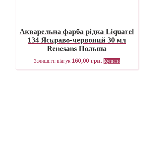
Акварельна фарба рідка Liquarel
134 Яскраво-червоний 30 мл
Renesans Польша
160,00
грн.
Залишити відгук
Купити