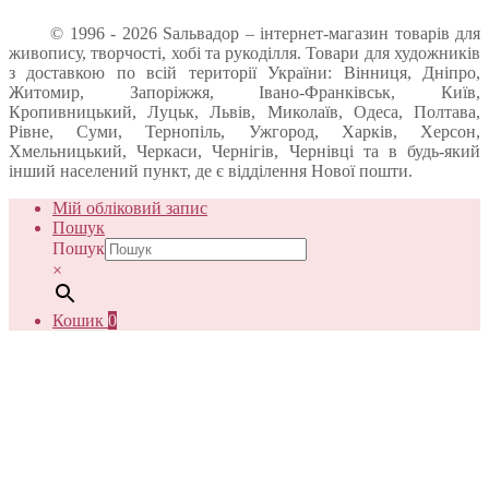
© 1996 - 2026 Sальвадор – інтернет-магазин товарів для
живопису, творчості, хобі та рукоділля. Товари для художників
з доставкою по всій території України: Вінниця, Дніпро,
Житомир, Запоріжжя, Івано-Франківськ, Київ,
Кропивницький, Луцьк, Львів, Миколаїв, Одеса, Полтава,
Рівне, Суми, Тернопіль, Ужгород, Харків, Херсон,
Хмельницький, Черкаси, Чернігів, Чернівці та в будь-який
інший населений пункт, де є відділення Нової пошти.
Мій обліковий запис
Пошук
Пошук
×
Кошик
0