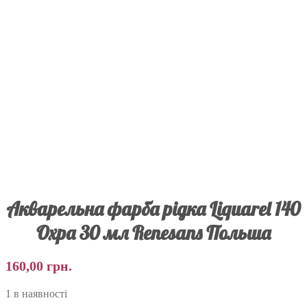
Акварельна фарба рідка Liquarel 140
Охра 30 мл Renesans Польша
160,00
грн.
1 в наявності