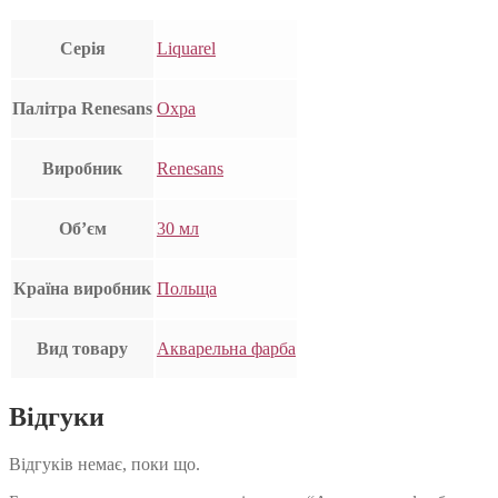
Серія
Liquarel
Палітра Renesans
Охра
Виробник
Renesans
Об’єм
30 мл
Країна виробник
Польща
Вид товару
Акварельна фарба
Відгуки
Відгуків немає, поки що.