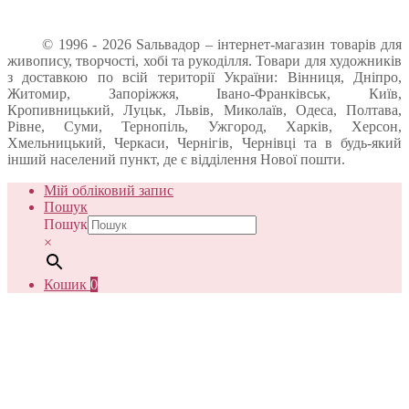
© 1996 - 2026 Sальвадор – інтернет-магазин товарів для
живопису, творчості, хобі та рукоділля. Товари для художників
з доставкою по всій території України: Вінниця, Дніпро,
Житомир, Запоріжжя, Івано-Франківськ, Київ,
Кропивницький, Луцьк, Львів, Миколаїв, Одеса, Полтава,
Рівне, Суми, Тернопіль, Ужгород, Харків, Херсон,
Хмельницький, Черкаси, Чернігів, Чернівці та в будь-який
інший населений пункт, де є відділення Нової пошти.
Мій обліковий запис
Пошук
Пошук
×
Кошик
0