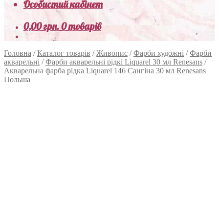
Особистий кабінет
0,00
грн.
0 товарів
Головна
/
Каталог товарів
/
Живопис
/
Фарби художні
/
Фарби
акварельні
/
Фарби акварельні рідкі Liquarel 30 мл Renesans
/
Акварельна фарба рідка Liquarel 146 Сангіна 30 мл Renesans
Польша