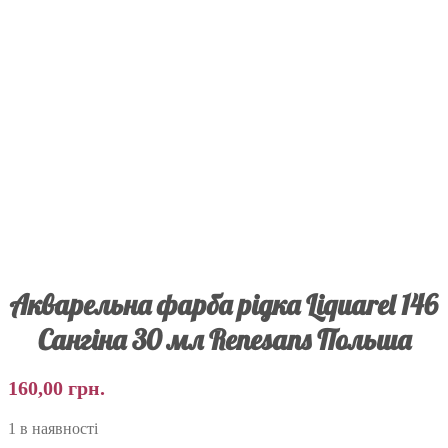
Акварельна фарба рідка Liquarel 146
Сангіна 30 мл Renesans Польша
160,00
грн.
1 в наявності