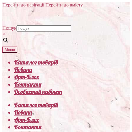
Перейти до навігації
Перейти до вмісту
Пошук
×
Меню
Каталог товарів
Новини
Арт-Блог
Контакти
Особистий кабінет
Каталог товарів
Новини
Арт-Блог
Контакти