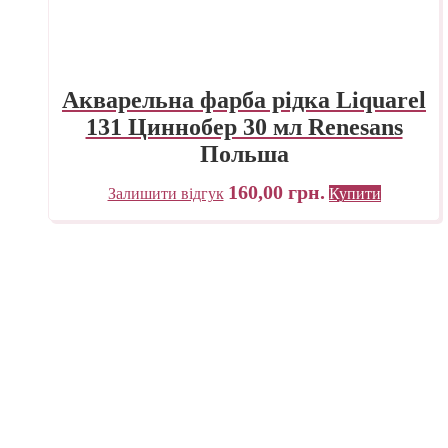
Акварельна фарба рідка Liquarel
131 Циннобер 30 мл Renesans
Польша
160,00
грн.
Залишити відгук
Купити