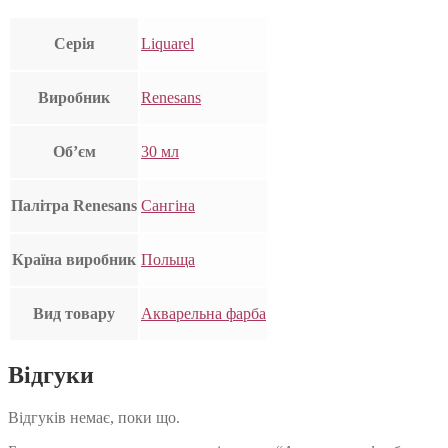
Серія
Liquarel
Виробник
Renesans
Об’єм
30 мл
Палітра Renesans
Сангіна
Країна виробник
Польща
Вид товару
Акварельна фарба
Відгуки
Відгуків немає, поки що.