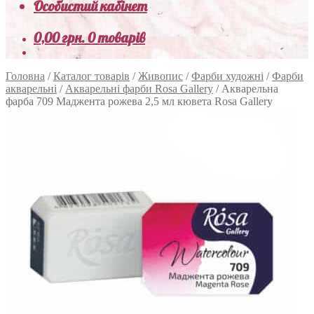
Особистий кабінет
0,00
грн.
0 товарів
Головна
/
Каталог товарів
/
Живопис
/
Фарби художні
/
Фарби
акварельні
/
Акварельні фарби Rosa Gallery
/
Акварельна
фарба 709 Маджента рожева 2,5 мл кювета Rosa Gallery