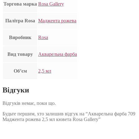
Торгова марка
Rosa Gallery
Палітра Rosa
Маджента рожева
Виробник
Rosa
Вид товару
Акварельна фарба
Об’єм
2,5 мл
Відгуки
Відгуків немає, поки що.
Будьте першим, хто залишив відгук на “Акварельна фарба 709
Маджента рожева 2,5 мл кювета Rosa Gallery”