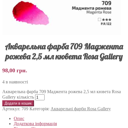
Акварельна фарба 709 Маджента
рожева 2,5 мл кювета Rosa Gallery
98,00
грн.
4 в наявності
Акварельна фарба 709 Маджента рожева 2,5 мл кювета Rosa
Gallery кількість
Додати в кошик
Артикул:
709
Категорія:
Акварельні фарби Rosa Gallery
Опис
Додаткова інформація