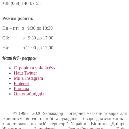
+38 (068) 146-07-55
Режим роботи:
Пн – пт: з 9:30 до 18:30
Сб: з 9:30 до 17:00
Нд: з 11:00 до 17:00
Наші веб – ресурси:
Строрінка у Фейсбук
Наш Twitter
Ми в Instagram
Pinterest
Prom.ua
Оптовий відділ
© 1996 - 2026 Sальвадор – інтернет-магазин товарів для
живопису, творчості, хобі та рукоділля. Товари для художників
з доставкою по всій території України: Вінниця, Дніпро,
Житомир, Запоріжжя, Івано-Франківськ, Київ,