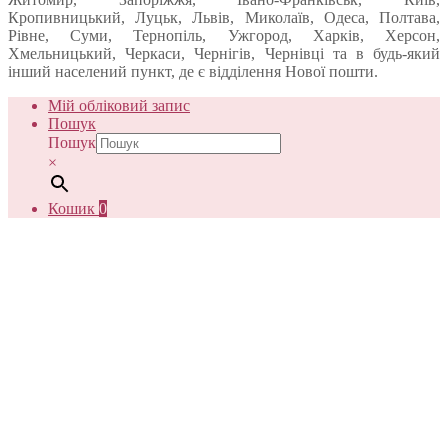
Кропивницький, Луцьк, Львів, Миколаїв, Одеса, Полтава,
Рівне, Суми, Тернопіль, Ужгород, Харків, Херсон,
Хмельницький, Черкаси, Чернігів, Чернівці та в будь-який
інший населений пункт, де є відділення Нової пошти.
Мій обліковий запис
Пошук
Пошук
×
Кошик
0