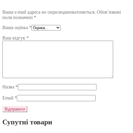
Ваша e-mail адреса не оприлюднюватиметься.
Обов’язкові
поля позначені
*
Ваша оцінка
*
Ваш відгук
*
Назва
*
Email
*
Супутні товари