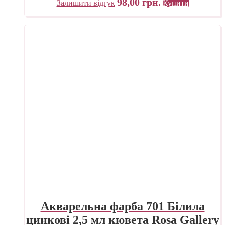
98,00
грн.
Залишити відгук
Купити
Акварельна фарба 701 Білила
цинкові 2,5 мл кювета Rosa Gallery