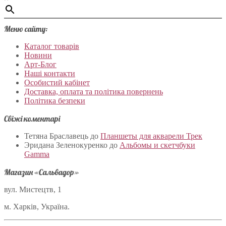
Меню сайту:
Каталог товарів
Новини
Арт-Блог
Наші контакти
Особистий кабінет
Доставка, оплата та політика повернень
Політика безпеки
Свіжі коментарі
Тетяна Браславець
до
Планшеты для акварели Трек
Эридана Зеленокуренко
до
Альбомы и скетчбуки
Gamma
Магазин «Сальвадор»
вул. Мистецтв, 1
м. Харків, Україна.