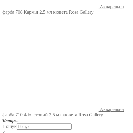
Акварельна
фарба 708 Кармін 2,5 мл кювета Rosa Gallery
Акварельна
фарба 710 Фіолетовий 2,5 мл кювета Rosa Gallery
Пошук…
Пошук
×