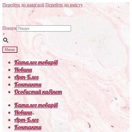
Перейти до навігації
Перейти до вмісту
Пошук
×
Меню
Каталог товарів
Новини
Арт-Блог
Контакти
Особистий кабінет
Каталог товарів
Новини
Арт-Блог
Контакти