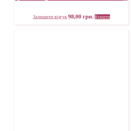
98,00
грн.
Залишити відгук
Купити