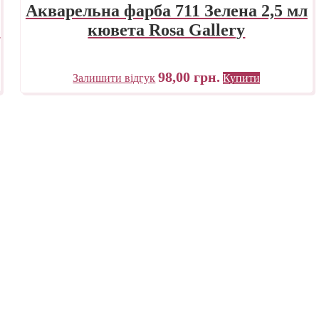
Акварельна фарба 711 Зелена 2,5 мл
y
кювета Rosa Gallery
98,00
грн.
Залишити відгук
Купити