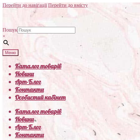
Перейти до навігації
Перейти до вмісту
Пошук
×
Меню
Каталог товарів
Новини
Арт-Блог
Контакти
Особистий кабінет
Каталог товарів
Новини
Арт-Блог
Контакти