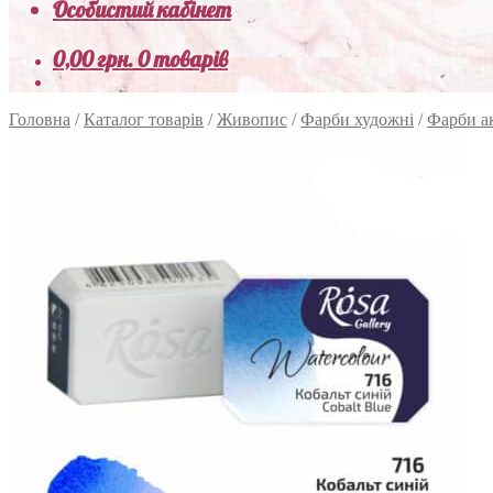
Особистий кабінет
0,00
грн.
0 товарів
Головна
/
Каталог товарів
/
Живопис
/
Фарби художні
/
Фарби а