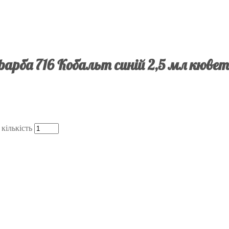
арба 716 Кобальт синій 2,5 мл кювета
кількість
.