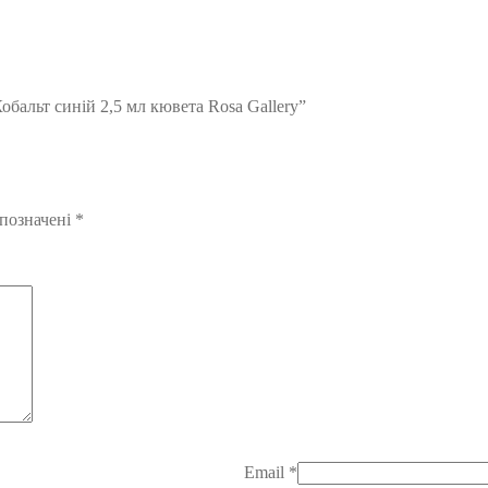
бальт синій 2,5 мл кювета Rosa Gallery”
 позначені
*
Email
*