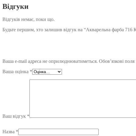
Відгуки
Відгуків немає, поки що.
Будьте першим, хто залишив відгук на “Акварельна фарба 716 Ко
Ваша e-mail адреса не оприлюднюватиметься.
Обов’язкові поля
Ваша оцінка
*
Ваш відгук
*
Назва
*