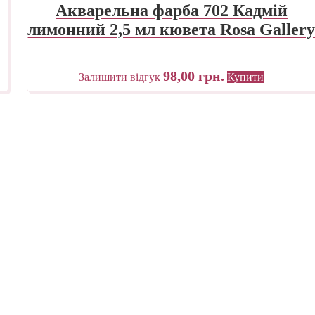
Акварельна фарба 702 Кадмій
лимонний 2,5 мл кювета Rosa Galler
98,00
грн.
Залишити відгук
Купити