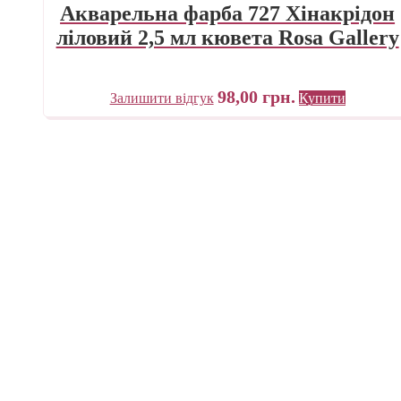
Акварельна фарба 727 Хінакрідон
ліловий 2,5 мл кювета Rosa Gallery
98,00
грн.
Залишити відгук
Купити