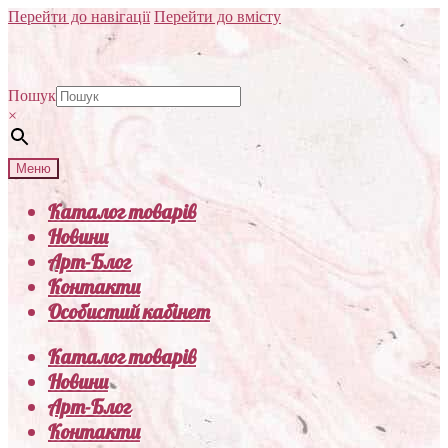
Перейти до навігації
Перейти до вмісту
Пошук
×
Меню
Каталог товарів
Новини
Арт-Блог
Контакти
Особистий кабінет
Каталог товарів
Новини
Арт-Блог
Контакти