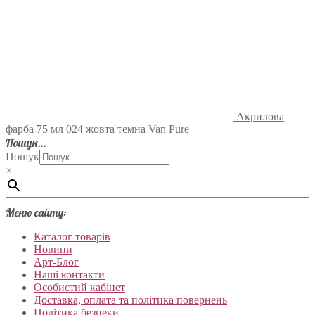
Акрилова
фарба 75 мл 024 жовта темна Van Pure
Пошук…
Пошук
×
Меню сайту:
Каталог товарів
Новини
Арт-Блог
Наші контакти
Особистий кабінет
Доставка, оплата та політика повернень
Політика безпеки