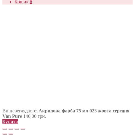
Кошик
0
Ви переглядаєте:
Акрилова фарба 75 мл 023 жовта середня
Van Pure
140,00
грн.
Купити