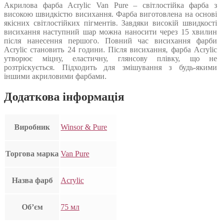
Акрилова фарба Acrylic Van Pure – світлостійка фарба з
високою швидкістю висихання. Фарба виготовлена на основі
якісних світлостійких пігментів. Завдяки високій швидкості
висихання наступний шар можна наносити через 15 хвилин
після нанесення першого. Повний час висихання фарби
Acrylic становить 24 години. Після висихання, фарба Acrylic
утворює міцну, еластичну, глянсову плівку, що не
розтріскується. Підходить для змішування з будь-якими
іншими акриловими фарбами.
Додаткова інформація
Виробник
Winsor & Pure
Торгова марка
Van Pure
Назва фарб
Acrylic
Об’єм
75 мл