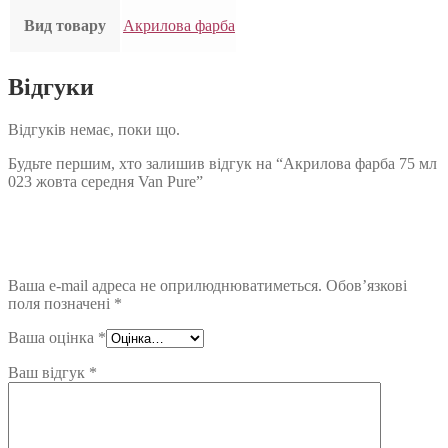
Вид товару
Акрилова фарба
Відгуки
Відгуків немає, поки що.
Будьте першим, хто залишив відгук на “Акрилова фарба 75 мл
023 жовта середня Van Pure”
Ваша e-mail адреса не оприлюднюватиметься.
Обов’язкові
поля позначені
*
Ваша оцінка
*
Ваш відгук
*