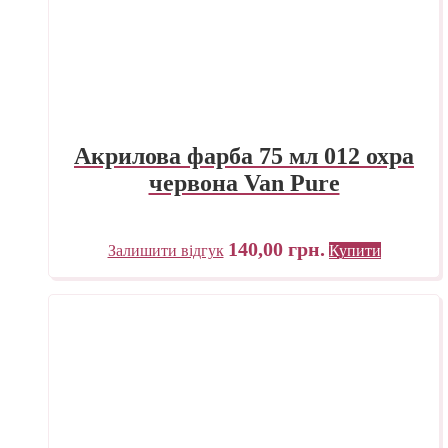
Акрилова фарба 75 мл 012 охра
червона Van Pure
140,00
грн.
Залишити відгук
Купити