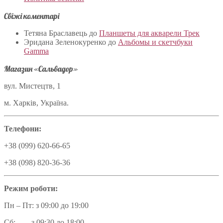
Свіжі коментарі
Тетяна Браславець
до
Планшеты для акварели Трек
Эридана Зеленокуренко
до
Альбомы и скетчбуки
Gamma
Магазин «Сальвадор»
вул. Мистецтв, 1
м. Харків, Україна.
Телефони:
+38 (099) 620-66-65
+38 (098) 820-36-36
Режим роботи:
Пн – Пт: з 09:00 до 19:00
Сб: з 09:30 до 18:00