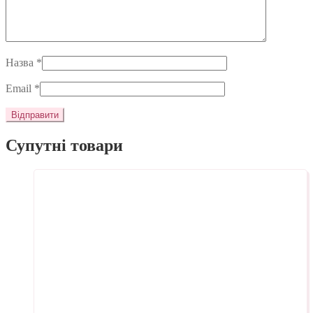
Назва
*
Email
*
Супутні товари