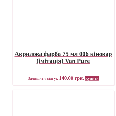
Акрилова фарба 75 мл 006 кіновар
(імітація) Van Pure
140,00
грн.
Залишити відгук
Купити