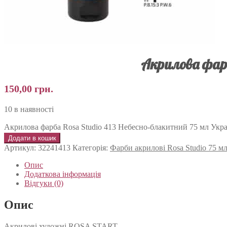
Акрилова фарб
150,00
грн.
10 в наявності
Акрилова фарба Rosa Studio 413 Небесно-блакитний 75 мл Украї
Додати в кошик
Артикул:
32241413
Категорія:
Фарби акрилові Rosa Studio 75 м
Опис
Додаткова інформація
Відгуки (0)
Опис
Акрилові художні ROSA START.