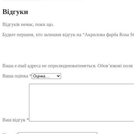
Відгуки
Відгуків немає, поки що.
Будьте першим, хто залишив відгук на “Акрилова фарба Rosa S
Ваша e-mail адреса не оприлюднюватиметься.
Обов’язкові поля
Ваша оцінка
*
Ваш відгук
*