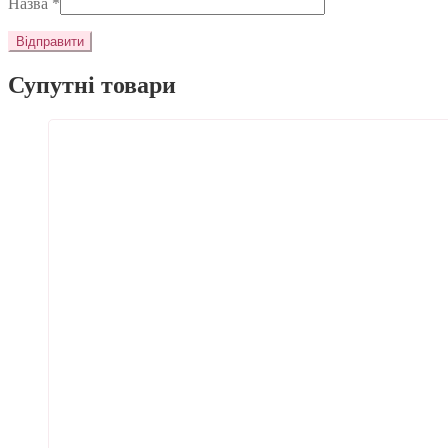
Назва
*
Супутні товари