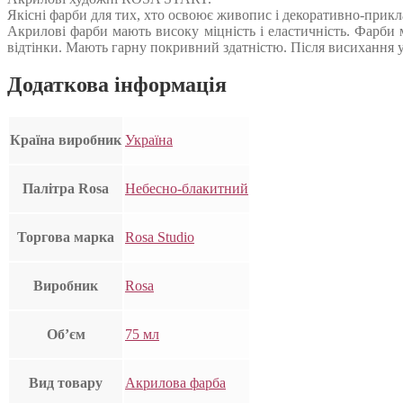
Якісні фарби для тих, хто освоює живопис і декоративно-прикл
Акрилові фарби мають високу міцність і еластичність. Фарби
відтінки. Мають гарну покривний здатністю. Після висихання у
Додаткова інформація
Країна виробник
Україна
Палітра Rosa
Небесно-блакитний
Торгова марка
Rosa Studio
Виробник
Rosa
Об’єм
75 мл
Вид товару
Акрилова фарба