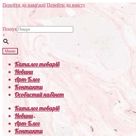
Перейти до навігації
Перейти до вмісту
Пошук
×
Меню
Каталог товарів
Новини
Арт-Блог
Контакти
Особистий кабінет
Каталог товарів
Новини
Арт-Блог
Контакти