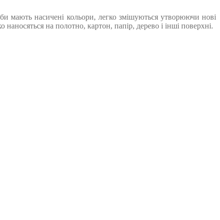
рби мають насичені кольори, легко змішуються утворюючи нові
наносяться на полотно, картон, папір, дерево і інші поверхні.