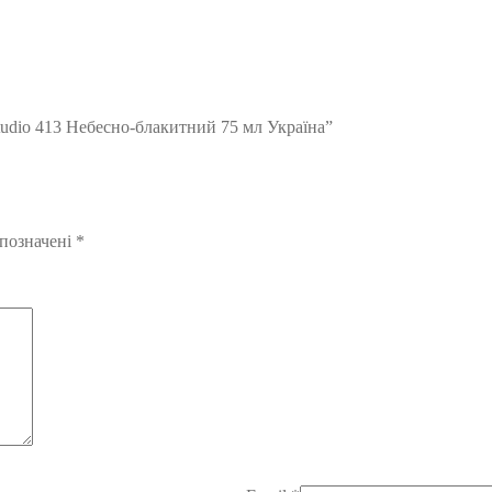
tudio 413 Небесно-блакитний 75 мл Україна”
 позначені
*