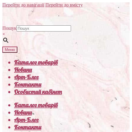
Перейти до навігації
Перейти до вмісту
Пошук
×
Меню
Каталог товарів
Новини
Арт-Блог
Контакти
Особистий кабінет
Каталог товарів
Новини
Арт-Блог
Контакти