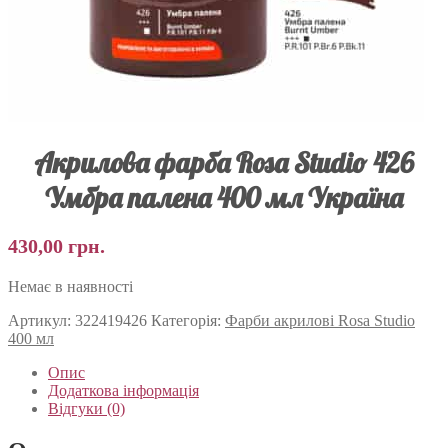
Акрилова фарба Rosa Studio 426
Умбра палена 400 мл Україна
430,00
грн.
Немає в наявності
Артикул:
322419426
Категорія:
Фарби акрилові Rosa Studio
400 мл
Опис
Додаткова інформація
Відгуки (0)