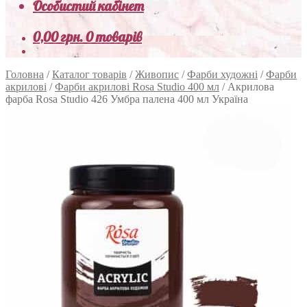
Особистий кабінет
0,00
грн.
0 товарів
Головна
/
Каталог товарів
/
Живопис
/
Фарби художні
/
Фарби
акрилові
/
Фарби акрилові Rosa Studio 400 мл
/
Акрилова
фарба Rosa Studio 426 Умбра палена 400 мл Україна