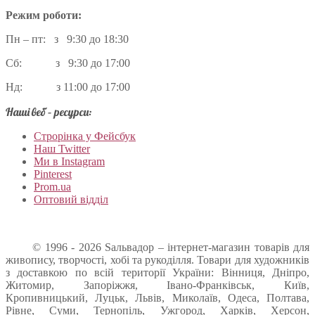
Режим роботи:
Пн – пт: з 9:30 до 18:30
Сб: з 9:30 до 17:00
Нд: з 11:00 до 17:00
Наші веб – ресурси:
Строрінка у Фейсбук
Наш Twitter
Ми в Instagram
Pinterest
Prom.ua
Оптовий відділ
© 1996 - 2026 Sальвадор – інтернет-магазин товарів для
живопису, творчості, хобі та рукоділля. Товари для художників
з доставкою по всій території України: Вінниця, Дніпро,
Житомир, Запоріжжя, Івано-Франківськ, Київ,
Кропивницький, Луцьк, Львів, Миколаїв, Одеса, Полтава,
Рівне, Суми, Тернопіль, Ужгород, Харків, Херсон,