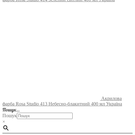
Акрилова
фарба Rosa Studio 413 Небесно-блакитний 400 мл Україна
Пошук…
Пошук
×