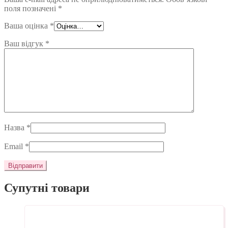
поля позначені
*
Ваша оцінка
*
Ваш відгук
*
Назва
*
Email
*
Супутні товари