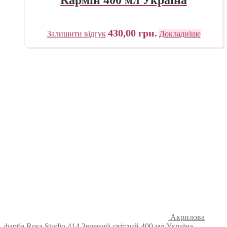
430,00
грн.
Залишити відгук
Докладніше
Акрилова
фарба Rosa Studio 414 Зелений світлий 400 мл Україна