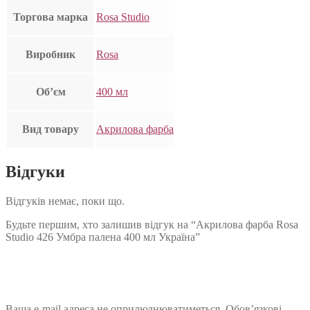
Торгова марка
Rosa Studio
Виробник
Rosa
Об’єм
400 мл
Вид товару
Акрилова фарба
Відгуки
Відгуків немає, поки що.
Будьте першим, хто залишив відгук на “Акрилова фарба Rosa
Studio 426 Умбра палена 400 мл Україна”
Ваша e-mail адреса не оприлюднюватиметься.
Обов’язкові