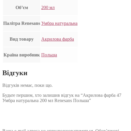
Об’єм
200 мл
Палітра Renesans
Умбра натуральна
Вид товару
Акрилова фарба
Країна виробник
Польща
Відгуки
Відгуків немає, поки що.
Будьте першим, хто залишив відгук на “Акрилова фарба 47
Умбра натуральна 200 мл Renesans Польша”
Ваша e-mail адреса не оприлюднюватиметься.
Обов’язкові