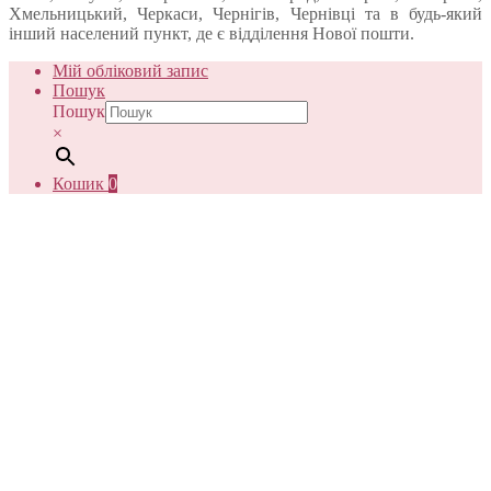
Хмельницький, Черкаси, Чернігів, Чернівці та в будь-який
інший населений пункт, де є відділення Нової пошти.
Мій обліковий запис
Пошук
Пошук
×
Кошик
0