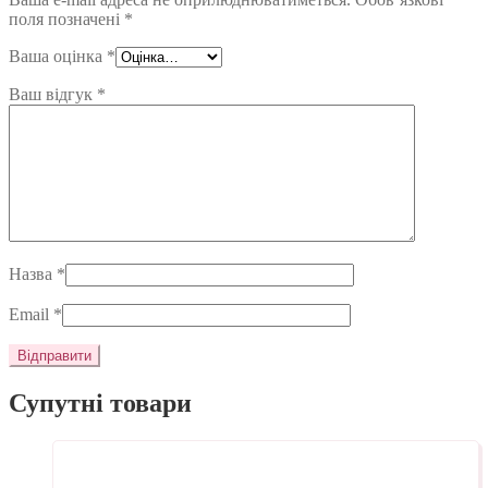
поля позначені
*
Ваша оцінка
*
Ваш відгук
*
Назва
*
Email
*
Супутні товари