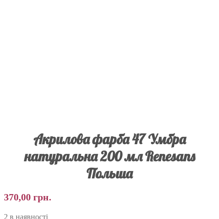
Акрилова фарба 47 Умбра
натуральна 200 мл Renesans
Польша
370,00
грн.
2 в наявності