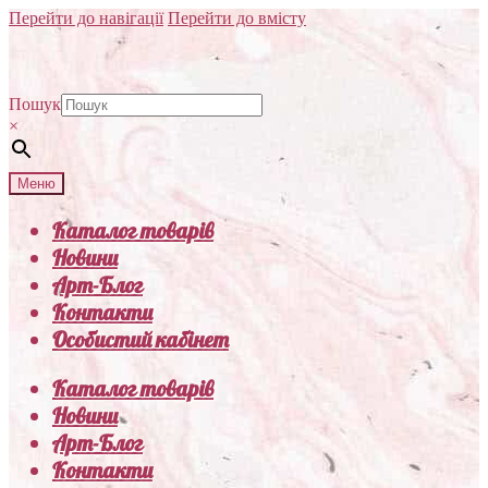
Перейти до навігації
Перейти до вмісту
Пошук
×
Меню
Каталог товарів
Новини
Арт-Блог
Контакти
Особистий кабінет
Каталог товарів
Новини
Арт-Блог
Контакти