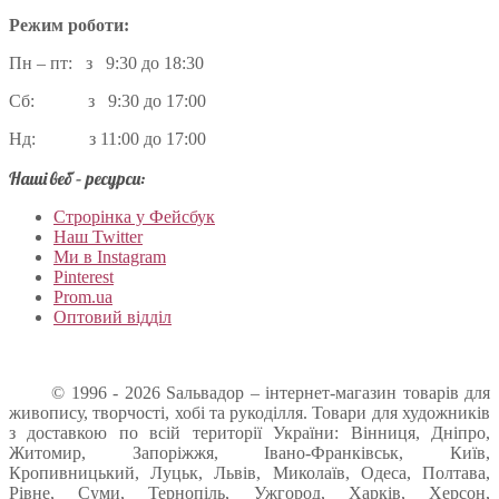
Режим роботи:
Пн – пт: з 9:30 до 18:30
Сб: з 9:30 до 17:00
Нд: з 11:00 до 17:00
Наші веб – ресурси:
Строрінка у Фейсбук
Наш Twitter
Ми в Instagram
Pinterest
Prom.ua
Оптовий відділ
© 1996 - 2026 Sальвадор – інтернет-магазин товарів для
живопису, творчості, хобі та рукоділля. Товари для художників
з доставкою по всій території України: Вінниця, Дніпро,
Житомир, Запоріжжя, Івано-Франківськ, Київ,
Кропивницький, Луцьк, Львів, Миколаїв, Одеса, Полтава,
Рівне, Суми, Тернопіль, Ужгород, Харків, Херсон,