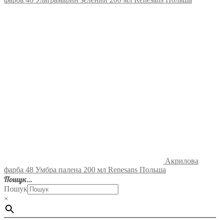
Акрилова
фарба 48 Умбра палена 200 мл Renesans Польша
Пошук…
Пошук
×