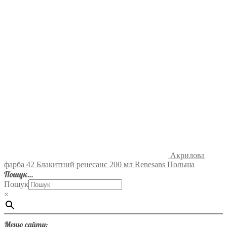
Акрилова
фарба 42 Блакитний ренесанс 200 мл Renesans Польша
Пошук…
Пошук
×
Меню сайту: