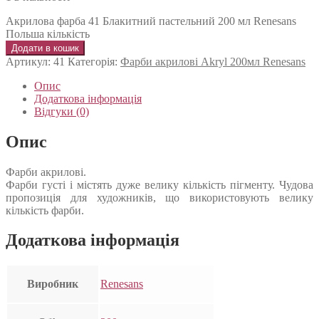
Акрилова фарба 41 Блакитний пастельний 200 мл Renesans
Польша кількість
Додати в кошик
Артикул:
41
Категорія:
Фарби акрилові Akryl 200мл Renesans
Опис
Додаткова інформація
Відгуки (0)
Опис
Фарби акрилові.
Фарби густі і містять дуже велику кількість пігменту. Чудова
пропозиція для художників, що використовують велику
кількість фарби.
Додаткова інформація
Виробник
Renesans