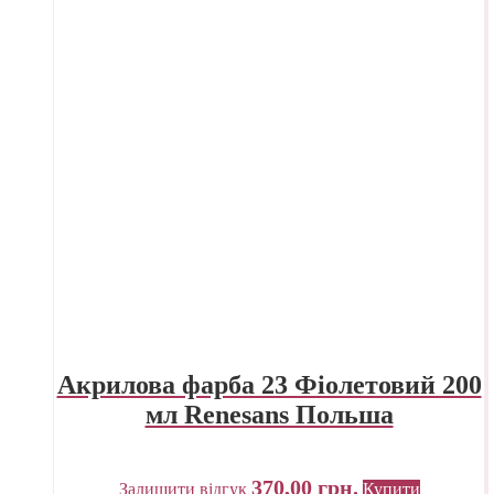
Акрилова фарба 23 Фіолетовий 200
мл Renesans Польша
370,00
грн.
Залишити відгук
Купити