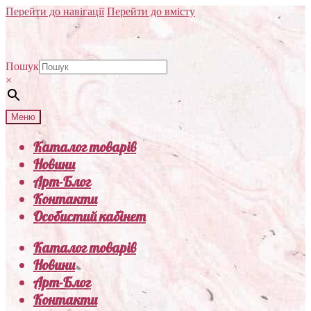
Перейти до навігації
Перейти до вмісту
Пошук
×
Меню
Каталог товарів
Новини
Арт-Блог
Контакти
Особистий кабінет
Каталог товарів
Новини
Арт-Блог
Контакти