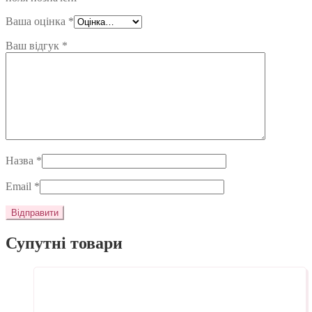
Ваша оцінка
*
Ваш відгук
*
Назва
*
Email
*
Супутні товари