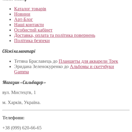
Каталог товарів
Новини
Арт-Блог
Наші контакти
Особистий кабінет
Доставка, оплата та політика повернень
Політика безпеки
Свіжі коментарі
Тетяна Браславець
до
Планшеты для акварели Трек
Эридана Зеленокуренко
до
Альбомы и скетчбуки
Gamma
Магазин «Сальвадор»
вул. Мистецтв, 1
м. Харків, Україна.
Телефони:
+38 (099) 620-66-65