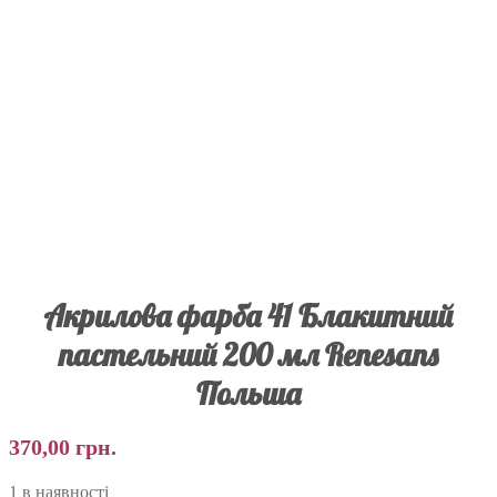
Акрилова фарба 41 Блакитний
пастельний 200 мл Renesans
Польша
370,00
грн.
1 в наявності