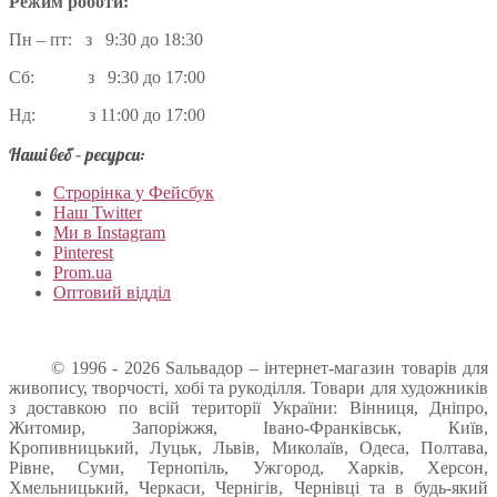
Режим роботи:
Пн – пт: з 9:30 до 18:30
Сб: з 9:30 до 17:00
Нд: з 11:00 до 17:00
Наші веб – ресурси:
Строрінка у Фейсбук
Наш Twitter
Ми в Instagram
Pinterest
Prom.ua
Оптовий відділ
© 1996 - 2026 Sальвадор – інтернет-магазин товарів для
живопису, творчості, хобі та рукоділля. Товари для художників
з доставкою по всій території України: Вінниця, Дніпро,
Житомир, Запоріжжя, Івано-Франківськ, Київ,
Кропивницький, Луцьк, Львів, Миколаїв, Одеса, Полтава,
Рівне, Суми, Тернопіль, Ужгород, Харків, Херсон,
Хмельницький, Черкаси, Чернігів, Чернівці та в будь-який