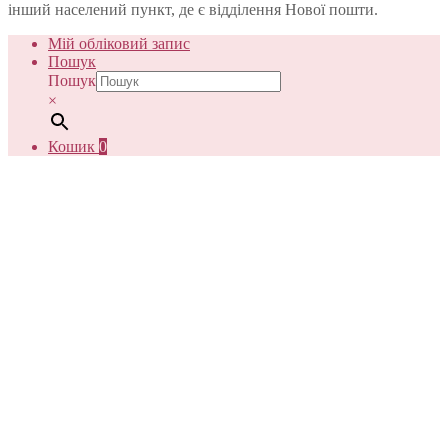
інший населений пункт, де є відділення Нової пошти.
Мій обліковий запис
Пошук
Пошук
×
Кошик
0