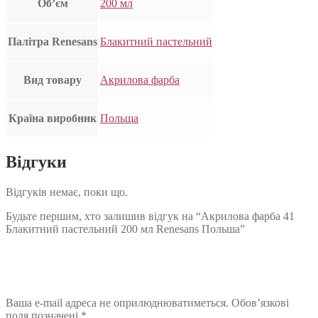
Об’єм
200 мл
Палітра Renesans
Блакитний пастельний
Вид товару
Акрилова фарба
Країна виробник
Польща
Відгуки
Відгуків немає, поки що.
Будьте першим, хто залишив відгук на “Акрилова фарба 41
Блакитний пастельний 200 мл Renesans Польша”
Ваша e-mail адреса не оприлюднюватиметься.
Обов’язкові
поля позначені
*