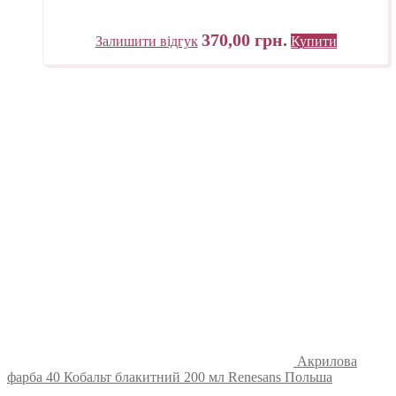
370,00
грн.
Залишити відгук
Купити
Акрилова
фарба 40 Кобальт блакитний 200 мл Renesans Польша