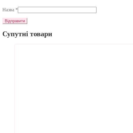
Назва
*
Супутні товари