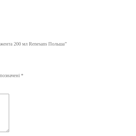
джента 200 мл Renesans Польша”
 позначені
*