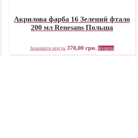
Акрилова фарба 16 Зелений фтало
200 мл Renesans Польша
370,00
грн.
Залишити відгук
Купити