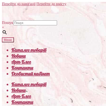
Перейти до навігації
Перейти до вмісту
Пошук
×
Меню
Каталог товарів
Новини
Арт-Блог
Контакти
Особистий кабінет
Каталог товарів
Новини
Арт-Блог
Контакти