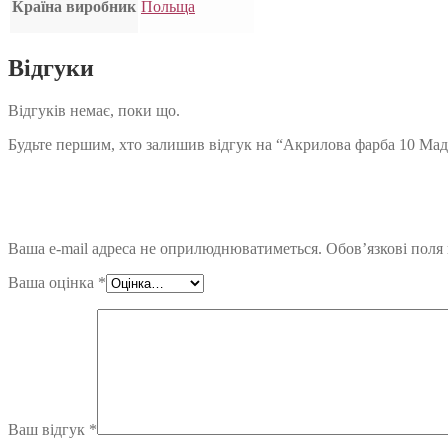
Країна виробник
Польща
Відгуки
Відгуків немає, поки що.
Будьте першим, хто залишив відгук на “Акрилова фарба 10 Ма
Ваша e-mail адреса не оприлюднюватиметься.
Обов’язкові поля
Ваша оцінка
*
Ваш відгук
*