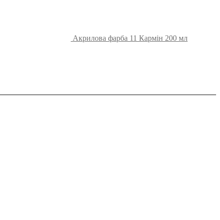
Акрилова фарба 11 Кармін 200 мл