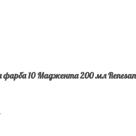
 фарба 10 Маджента 200 мл Renesa
ь