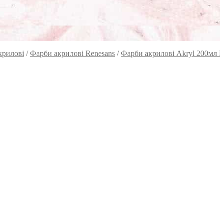
крилові
/
Фарби акрилові Renesans
/
Фарби акрилові Akryl 200мл 