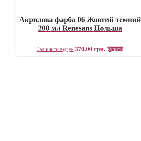
Акрилова фарба 06 Жовтий темний
200 мл Renesans Польша
370,00
грн.
Залишити відгук
Купити