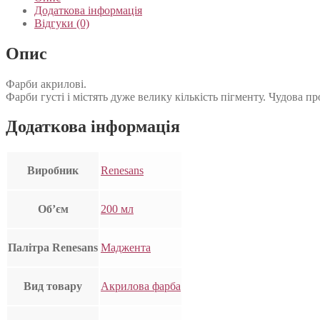
Додаткова інформація
Відгуки (0)
Опис
Фарби акрилові.
Фарби густі і містять дуже велику кількість пігменту. Чудова 
Додаткова інформація
Виробник
Renesans
Об’єм
200 мл
Палітра Renesans
Маджента
Вид товару
Акрилова фарба