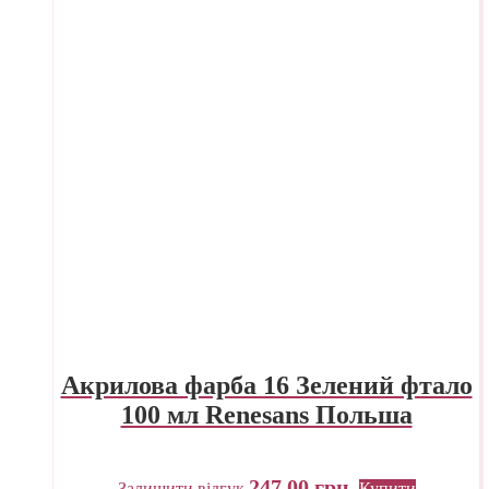
Акрилова фарба 16 Зелений фтало
100 мл Renesans Польша
247,00
грн.
Залишити відгук
Купити