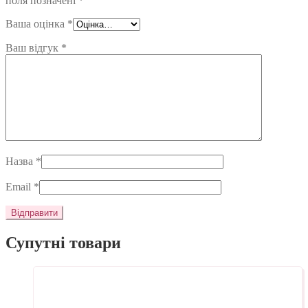
поля позначені
*
Ваша оцінка
*
Ваш відгук
*
Назва
*
Email
*
Супутні товари