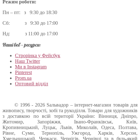
Режим роботи:
Пн – пт: з 9:30 до 18:30
Сб: з 9:30 до 17:00
Нд: з 11:00 до 17:00
Наші веб – ресурси:
Строрінка у Фейсбук
Наш Twitter
Ми в Instagram
Pinterest
Prom.ua
Оптовий відділ
© 1996 - 2026 Sальвадор – інтернет-магазин товарів для
живопису, творчості, хобі та рукоділля. Товари для художників
з доставкою по всій території України: Вінниця, Дніпро,
Житомир, Запоріжжя, Івано-Франківськ, Київ,
Кропивницький, Луцьк, Львів, Миколаїв, Одеса, Полтава,
Рівне, Суми, Тернопіль, Ужгород, Харків, Херсон,
Хмельницький, Черкаси, Чернігів, Чернівці та в будь-який