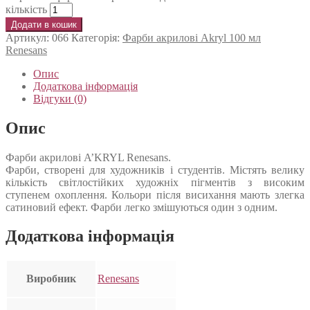
кількість
Додати в кошик
Артикул:
066
Категорія:
Фарби акрилові Akryl 100 мл
Renesans
Опис
Додаткова інформація
Відгуки (0)
Опис
Фарби акрилові A’KRYL Renesans.
Фарби, створені для художників і студентів. Містять велику
кількість світлостійких художніх пігментів з високим
ступенем охоплення. Кольори після висихання мають злегка
сатиновий ефект. Фарби легко змішуються один з одним.
Додаткова інформація
Виробник
Renesans