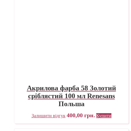
Акрилова фарба 58 Золотий
сріблястий 100 мл Renesans
Польша
400,00
грн.
Залишити відгук
Купити