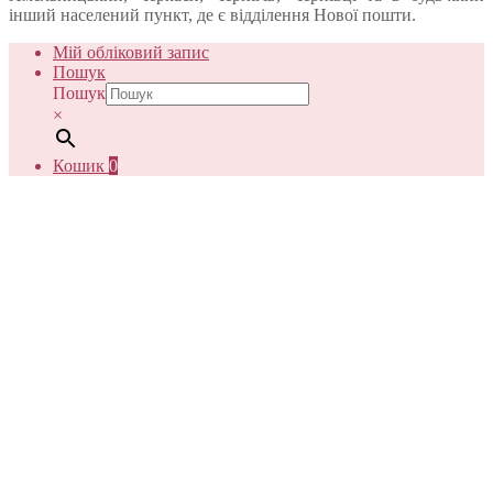
інший населений пункт, де є відділення Нової пошти.
Мій обліковий запис
Пошук
Пошук
×
Кошик
0