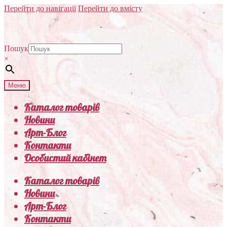
Перейти до навігації
Перейти до вмісту
Пошук
×
Меню
Каталог товарів
Новини
Арт-Блог
Контакти
Особистий кабінет
Каталог товарів
Новини
Арт-Блог
Контакти