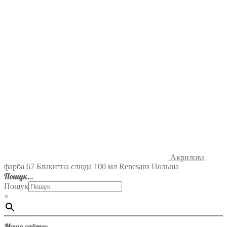
Акрилова
фарба 67 Блакитна слюда 100 мл Renesans Польша
Пошук…
Пошук
×
Меню сайту: