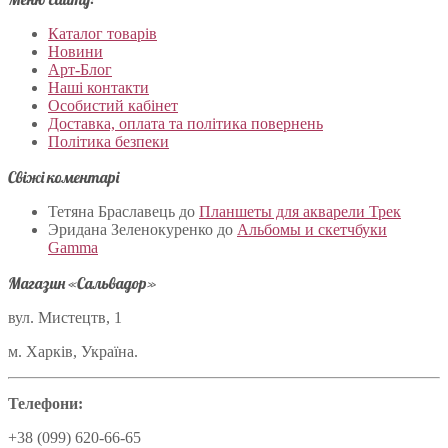
Каталог товарів
Новини
Арт-Блог
Наші контакти
Особистий кабінет
Доставка, оплата та політика повернень
Політика безпеки
Свіжі коментарі
Тетяна Браславець
до
Планшеты для акварели Трек
Эридана Зеленокуренко
до
Альбомы и скетчбуки
Gamma
Магазин «Сальвадор»
вул. Мистецтв, 1
м. Харків, Україна.
Телефони:
+38 (099) 620-66-65