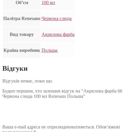
Об’єм
100 мл
Палітра Renesans
Червона слюда
Вид товару
Акрилова фарба
Країна виробник
Польща
Відгуки
Відгуків немає, поки що.
Будьте першим, хто залишив відгук на “Акрилова фарба 66
Червона слюда 100 мл Renesans Польша”
Ваша e-mail адреса не оприлюднюватиметься.
Обов’язкові