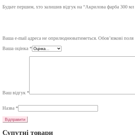
Будьте першим, хто залишив відгук на “Акрилова фарба 300 мл 
Ваша e-mail адреса не оприлюднюватиметься.
Обов’язкові поля
Ваша оцінка
*
Ваш відгук
*
Назва
*
Супутні товари