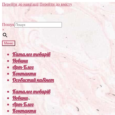
Перейти до навігації
Перейти до вмісту
Пошук
×
Меню
Каталог товарів
Новини
Арт-Блог
Контакти
Особистий кабінет
Каталог товарів
Новини
Арт-Блог
Контакти