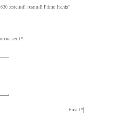
630 зелений темний Primo Італія”
 позначені
*
Email
*