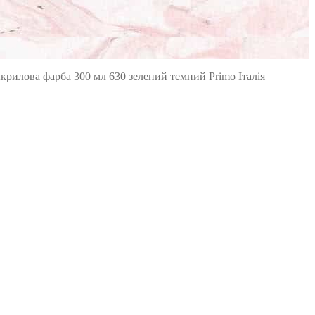
крилова фарба 300 мл 630 зелений темний Primo Італія