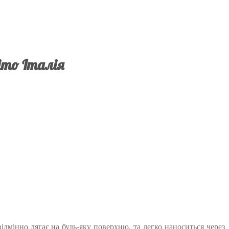
imo Італія
дмінно лягає на будь-яку поверхню, та легко наноситься через