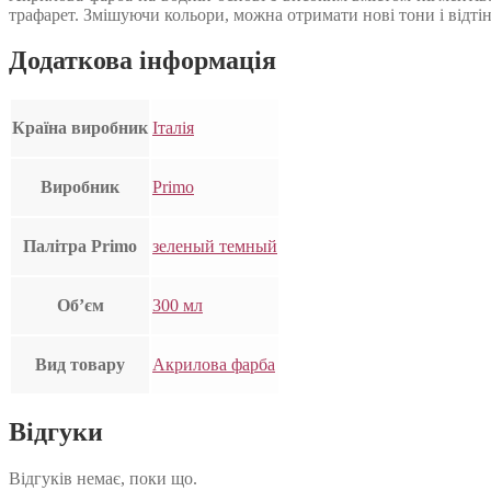
трафарет. Змішуючи кольори, можна отримати нові тони і відтін
Додаткова інформація
Країна виробник
Італія
Виробник
Primo
Палітра Primo
зеленый темный
Об’єм
300 мл
Вид товару
Акрилова фарба
Відгуки
Відгуків немає, поки що.