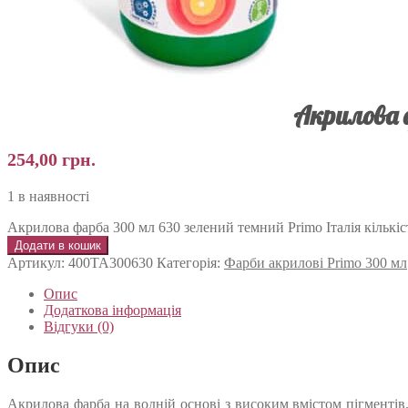
Акрилова 
254,00
грн.
1 в наявності
Акрилова фарба 300 мл 630 зелений темний Primo Італія кількіс
Додати в кошик
Артикул:
400TA300630
Категорія:
Фарби акрилові Primo 300 мл
Опис
Додаткова інформація
Відгуки (0)
Опис
Акрилова фарба на водній основі з високим вмістом пігментів