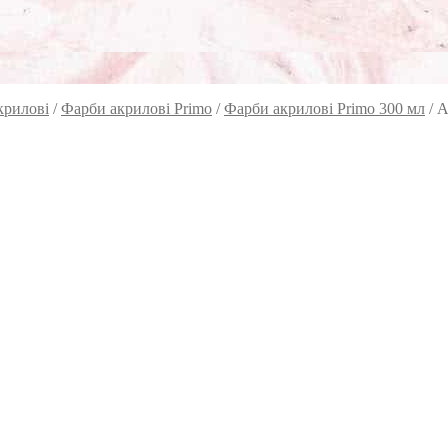
крилові
/
Фарби акрилові Primo
/
Фарби акрилові Primo 300 мл
/
А