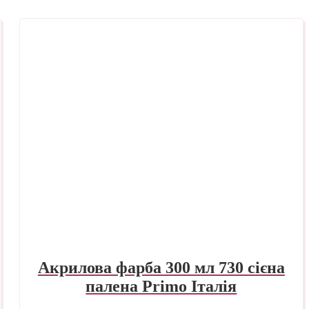
Акрилова фарба 300 мл 730 сієна
палена Primo Італія