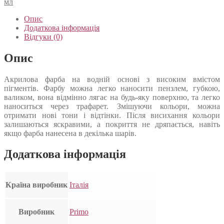
мл
Опис
Додаткова інформація
Відгуки (0)
Опис
Акрилова фарба на водній основі з високим вмістом
пігментів. Фарбу можна легко наносити пензлем, губкою,
валиком, вона відмінно лягає на будь-яку поверхню, та легко
наноситься через трафарет. Змішуючи кольори, можна
отримати нові тони і відтінки. Після висихання кольори
залишаються яскравими, а покриття не дряпається, навіть
якщо фарба нанесена в декілька шарів.
Додаткова інформація
Країна виробник
Італія
Виробник
Primo