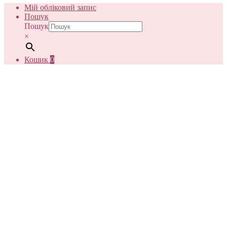
Мій обліковий запис
Пошук
Пошук
×
Кошик
0