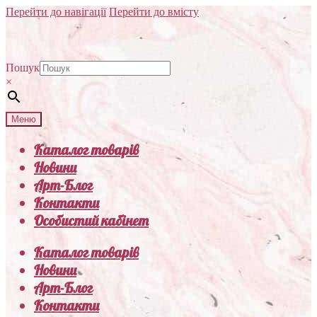
Перейти до навігації
Перейти до вмісту
Пошук
×
Меню
Каталог товарів
Новини
Арт-Блог
Контакти
Особистий кабінет
Каталог товарів
Новини
Арт-Блог
Контакти