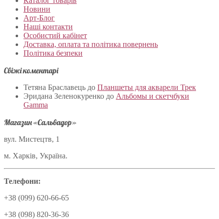
Каталог товарів
Новини
Арт-Блог
Наші контакти
Особистий кабінет
Доставка, оплата та політика повернень
Політика безпеки
Свіжі коментарі
Тетяна Браславець
до
Планшеты для акварели Трек
Эридана Зеленокуренко
до
Альбомы и скетчбуки
Gamma
Магазин «Сальвадор»
вул. Мистецтв, 1
м. Харків, Україна.
Телефони:
+38 (099) 620-66-65
+38 (098) 820-36-36