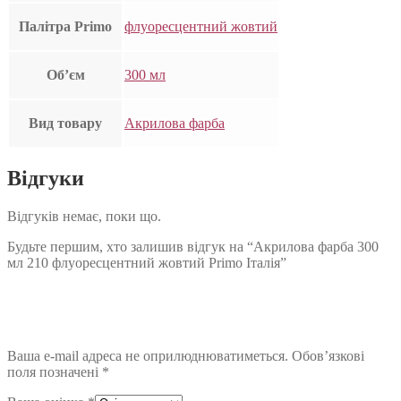
Палітра Primo
флуоресцентний жовтий
Об’єм
300 мл
Вид товару
Акрилова фарба
Відгуки
Відгуків немає, поки що.
Будьте першим, хто залишив відгук на “Акрилова фарба 300
мл 210 флуоресцентний жовтий Primo Італія”
Ваша e-mail адреса не оприлюднюватиметься.
Обов’язкові
поля позначені
*