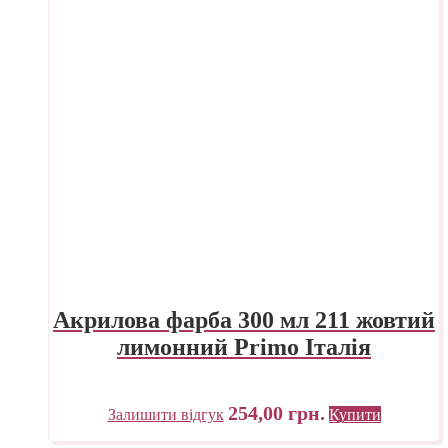
Акрилова фарба 300 мл 211 жовтий
лимонний Primo Італія
254,00
грн.
Залишити відгук
Купити