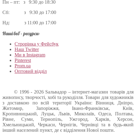
Пн – пт: з 9:30 до 18:30
Сб: з 9:30 до 17:00
Нд: з 11:00 до 17:00
Наші веб – ресурси:
Строрінка у Фейсбук
Наш Twitter
Ми в Instagram
Pinterest
Prom.ua
Оптовий відділ
© 1996 - 2026 Sальвадор – інтернет-магазин товарів для
живопису, творчості, хобі та рукоділля. Товари для художників
з доставкою по всій території України: Вінниця, Дніпро,
Житомир, Запоріжжя, Івано-Франківськ, Київ,
Кропивницький, Луцьк, Львів, Миколаїв, Одеса, Полтава,
Рівне, Суми, Тернопіль, Ужгород, Харків, Херсон,
Хмельницький, Черкаси, Чернігів, Чернівці та в будь-який
інший населений пункт, де є відділення Нової пошти.