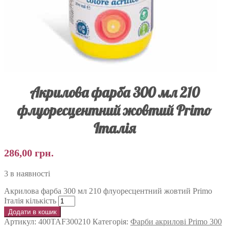
Акрилова фарба 300 мл 210
флуоресцентний жовтий Primo
Італія
286,00
грн.
3 в наявності
Акрилова фарба 300 мл 210 флуоресцентний жовтий Primo
Італія кількість
Додати в кошик
Артикул:
400TAF300210
Категорія:
Фарби акрилові Primo 300