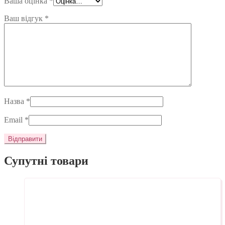
Ваша оцінка
*
Ваш відгук
*
Назва
*
Email
*
Супутні товари