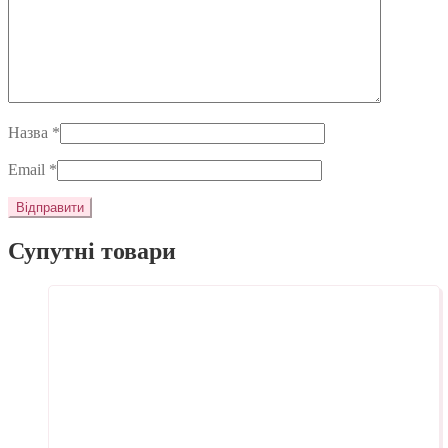
Назва
*
Email
*
Супутні товари