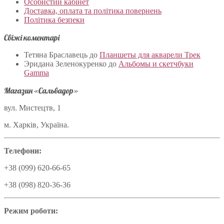
Особистий кабінет
Доставка, оплата та політика повернень
Політика безпеки
Свіжі коментарі
Тетяна Браславець
до
Планшеты для акварели Трек
Эридана Зеленокуренко
до
Альбомы и скетчбуки
Gamma
Магазин «Сальвадор»
вул. Мистецтв, 1
м. Харків, Україна.
Телефони:
+38 (099) 620-66-65
+38 (098) 820-36-36
Режим роботи: