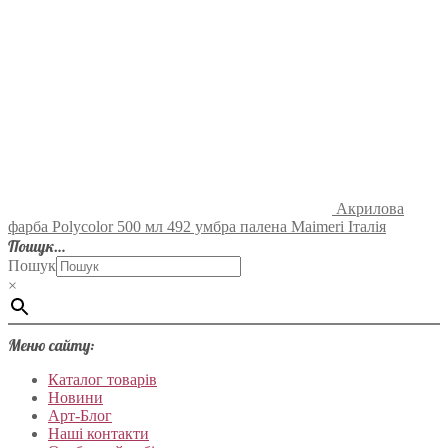
Акрилова
фарба Polycolor 500 мл 492 умбра палена Maimeri Італія
Пошук…
Пошук
×
Меню сайту:
Каталог товарів
Новини
Арт-Блог
Наші контакти