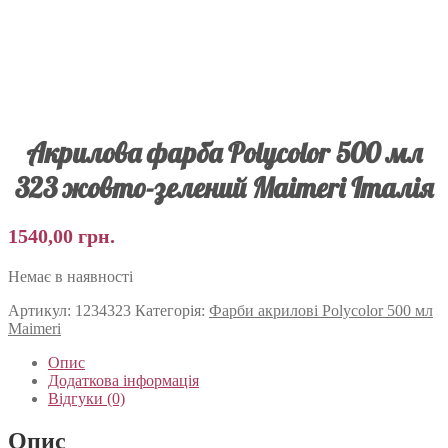
Акрилова фарба Polycolor 500 мл
323 жовто-зелений Maimeri Італія
1540,00
грн.
Немає в наявності
Артикул:
1234323
Категорія:
Фарби акрилові Polycolor 500 мл
Maimeri
Опис
Додаткова інформація
Відгуки (0)
Опис