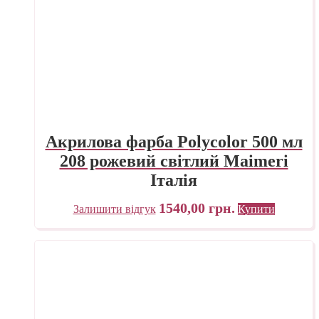
Акрилова фарба Polycolor 500 мл
208 рожевий світлий Maimeri
Італія
1540,00
грн.
Залишити відгук
Купити