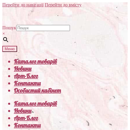
Перейти до навігації
Перейти до вмісту
Пошук
×
Меню
Каталог товарів
Новини
Арт-Блог
Контакти
Особистий кабінет
Каталог товарів
Новини
Арт-Блог
Контакти