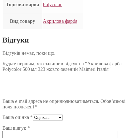
Торгова марка
Polycolor
Вид товару
Акрилова фарба
Відгуки
Відгуків немає, поки що.
Будьте першим, хто залишив відгук на “Акрилова фарба
Polycolor 500 мл 323 жовто-зелений Maimeri Італія”
Ваша e-mail адреса не оприлюднюватиметься.
Обов’язкові
поля позначені
*
Ваша оцінка
*
Ваш відгук
*