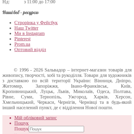
Нд: з 11:00 до 17:00
Наші веб – ресурси:
Строрінка у Фейсбук
Наш Twitter
Ми в Instagram
Pinterest
Prom.ua
Оптовий відділ
© 1996 - 2026 Sальвадор – інтернет-магазин товарів для
живопису, творчості, хобі та рукоділля. Товари для художників
з доставкою по всій території України: Вінниця, Дніпро,
Житомир, Запоріжжя, Івано-Франківськ, Київ,
Кропивницький, Луцьк, Львів, Миколаїв, Одеса, Полтава,
Рівне, Суми, Тернопіль, Ужгород, Харків, Херсон,
Хмельницький, Черкаси, Чернігів, Чернівці та в будь-який
інший населений пункт, де є відділення Нової пошти.
Мій обліковий запис
Пошук
Пошук