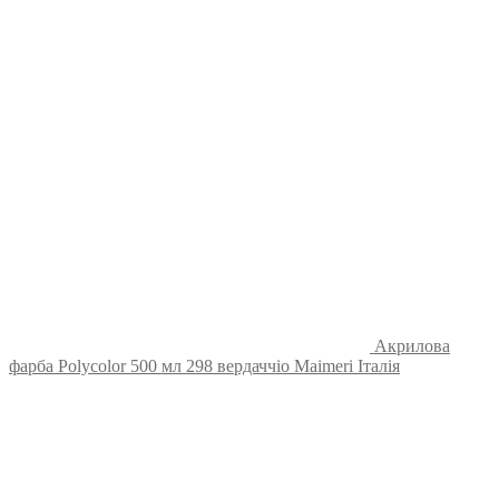
Акрилова
фарба Polycolor 500 мл 298 вердаччіо Maimeri Італія