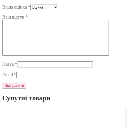
Ваша оцінка
*
Ваш відгук
*
Назва
*
Email
*
Супутні товари