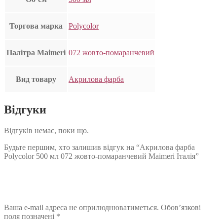
Торгова марка
Polycolor
Палітра Maimeri
072 жовто-помаранчевий
Вид товару
Акрилова фарба
Відгуки
Відгуків немає, поки що.
Будьте першим, хто залишив відгук на “Акрилова фарба
Polycolor 500 мл 072 жовто-помаранчевий Maimeri Італія”
Ваша e-mail адреса не оприлюднюватиметься.
Обов’язкові
поля позначені
*