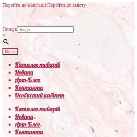
Перейти до навігації
Перейти до вмісту
Пошук
×
Меню
Каталог товарів
Новини
Арт-Блог
Контакти
Особистий кабінет
Каталог товарів
Новини
Арт-Блог
Контакти