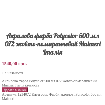
Акрилова фарба Polycolor 500 мл
072 жовто-помаранчевий Maimeri
Італія
1540,00
грн.
1 в наявності
Акрилова фарба Polycolor 500 мл 072 жовто-помаранчевий
Maimeri Італія кількість
Додати в кошик
Артикул:
1234072
Категорія:
Фарби акрилові Polycolor 500 мл
Maimeri