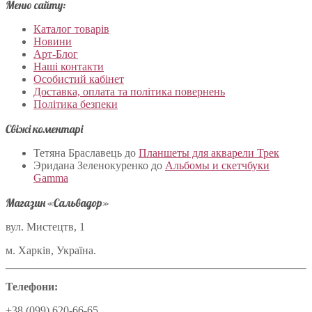
Меню сайту:
Каталог товарів
Новини
Арт-Блог
Наші контакти
Особистий кабінет
Доставка, оплата та політика повернень
Політика безпеки
Свіжі коментарі
Тетяна Браславець
до
Планшеты для акварели Трек
Эридана Зеленокуренко
до
Альбомы и скетчбуки
Gamma
Магазин «Сальвадор»
вул. Мистецтв, 1
м. Харків, Україна.
Телефони:
+38 (099) 620-66-65