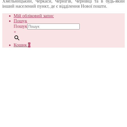
Хмельницький, Черкаси, Чернігів, Чернівці та в будь-який
інший населений пункт, де є відділення Нової пошти.
Мій обліковий запис
Пошук
Пошук
×
Кошик
0