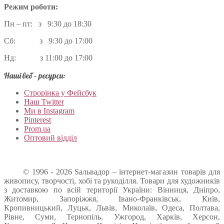
Режим роботи:
Пн – пт: з 9:30 до 18:30
Сб: з 9:30 до 17:00
Нд: з 11:00 до 17:00
Наші веб – ресурси:
Строрінка у Фейсбук
Наш Twitter
Ми в Instagram
Pinterest
Prom.ua
Оптовий відділ
© 1996 - 2026 Sальвадор – інтернет-магазин товарів для
живопису, творчості, хобі та рукоділля. Товари для художників
з доставкою по всій території України: Вінниця, Дніпро,
Житомир, Запоріжжя, Івано-Франківськ, Київ,
Кропивницький, Луцьк, Львів, Миколаїв, Одеса, Полтава,
Рівне, Суми, Тернопіль, Ужгород, Харків, Херсон,