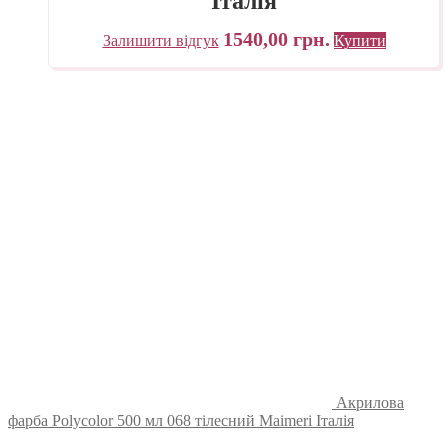
Італія
1540,00
грн.
Залишити відгук
Купити
Акрилова
фарба Polycolor 500 мл 068 тілесний Maimeri Італія