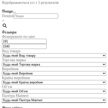
Відображаються усі з 3 результатів
Пошук…
Пошук
×
Фільтри
Фільтрувати по ціні
Вид товару
Торгова марка
Виробник
Країна виробник
Об’єм
Палітра Maimeri
Меню сайту: