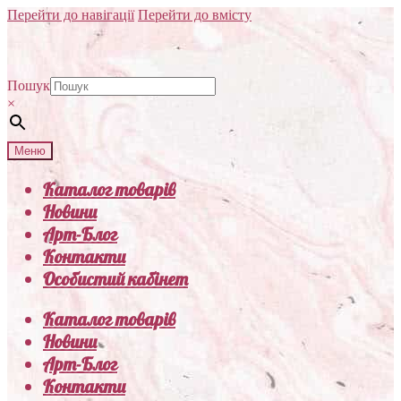
Перейти до навігації
Перейти до вмісту
Пошук
×
Меню
Каталог товарів
Новини
Арт-Блог
Контакти
Особистий кабінет
Каталог товарів
Новини
Арт-Блог
Контакти