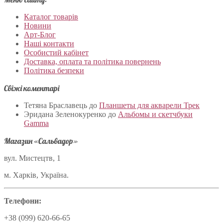
Каталог товарів
Новини
Арт-Блог
Наші контакти
Особистий кабінет
Доставка, оплата та політика повернень
Політика безпеки
Свіжі коментарі
Тетяна Браславець
до
Планшеты для акварели Трек
Эридана Зеленокуренко
до
Альбомы и скетчбуки
Gamma
Магазин «Сальвадор»
вул. Мистецтв, 1
м. Харків, Україна.
Телефони:
+38 (099) 620-66-65