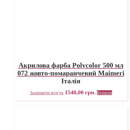
Акрилова фарба Polycolor 500 мл
072 жовто-помаранчевий Maimeri
Італія
1540,00
грн.
Залишити відгук
Купити