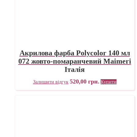
Акрилова фарба Polycolor 140 мл
072 жовто-помаранчевий Maimeri
Італія
520,00
грн.
Залишити відгук
Купити