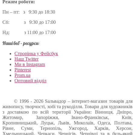
Режим роботи:
Пн – пт: з 9:30 до 18:30
Сб: з 9:30 до 17:00
Нд: з 11:00 до 17:00
Наші веб – ресурси:
Строрінка у Фейсбук
Наш Twitter
Ми в Instagram
Pinterest
Prom.ua
Оптовий відділ
© 1996 - 2026 Sальвадор – інтернет-магазин товарів для
живопису, творчості, хобі та рукоділля. Товари для художників
з доставкою по всій території України: Вінниця, Дніпро,
Житомир, Запоріжжя, Івано-Франківськ, Київ,
Кропивницький, Луцьк, Львів, Миколаїв, Одеса, Полтава,
Рівне, Суми, Тернопіль, Ужгород, Харків, Херсон,
Хмельницький, Черкаси, Чернігів, Чернівці та в будь-який