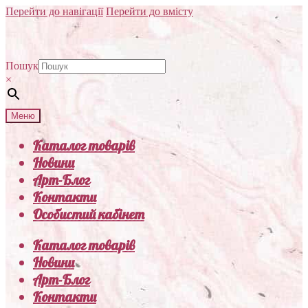
Перейти до навігації
Перейти до вмісту
Пошук
×
Меню
Каталог товарів
Новини
Арт-Блог
Контакти
Особистий кабінет
Каталог товарів
Новини
Арт-Блог
Контакти