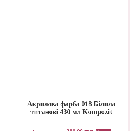
Акрилова фарба 018 Білила
титанові 430 мл Kompozit
380,00
грн.