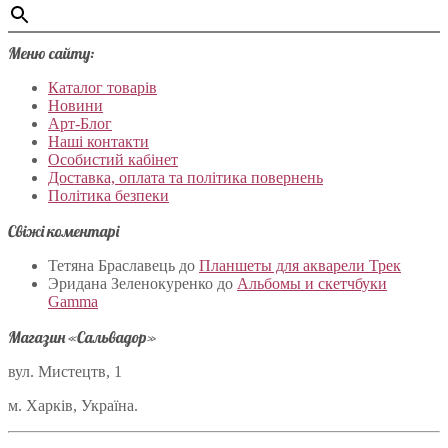
Меню сайту:
Каталог товарів
Новини
Арт-Блог
Наші контакти
Особистий кабінет
Доставка, оплата та політика повернень
Політика безпеки
Свіжі коментарі
Тетяна Браславець
до
Планшеты для акварели Трек
Эридана Зеленокуренко
до
Альбомы и скетчбуки
Gamma
Магазин «Сальвадор»
вул. Мистецтв, 1
м. Харків, Україна.