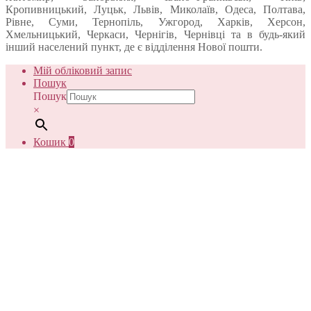
Кропивницький, Луцьк, Львів, Миколаїв, Одеса, Полтава,
Рівне, Суми, Тернопіль, Ужгород, Харків, Херсон,
Хмельницький, Черкаси, Чернігів, Чернівці та в будь-який
інший населений пункт, де є відділення Нової пошти.
Мій обліковий запис
Пошук
Пошук
×
Кошик
0