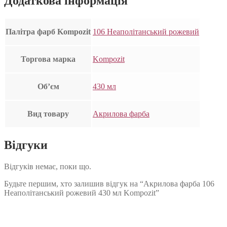
Додаткова інформація
Палітра фарб Kompozit
106 Неаполітанський рожевий
Торгова марка
Kompozit
Об’єм
430 мл
Вид товару
Акрилова фарба
Відгуки
Відгуків немає, поки що.
Будьте першим, хто залишив відгук на “Акрилова фарба 106
Неаполітанський рожевий 430 мл Kompozit”