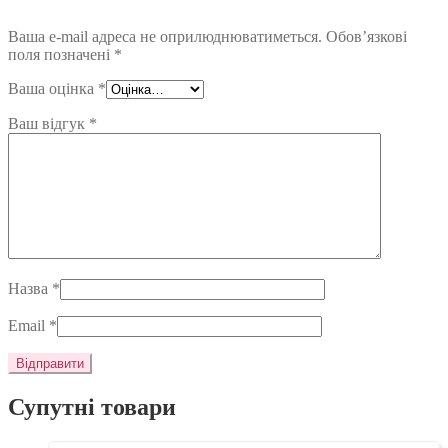
Ваша e-mail адреса не оприлюднюватиметься.
Обов’язкові
поля позначені
*
Ваша оцінка
*
Ваш відгук
*
Назва
*
Email
*
Супутні товари