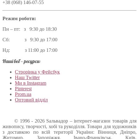
+38 (068) 146-07-55
Режим роботи:
Пн – пт: з 9:30 до 18:30
Сб: з 9:30 до 17:00
Нд: з 11:00 до 17:00
Наші веб – ресурси:
Строрінка у Фейсбук
Наш Twitter
Ми в Instagram
Pinterest
Prom.ua
Оптовий відділ
© 1996 - 2026 Sальвадор – інтернет-магазин товарів для
живопису, творчості, хобі та рукоділля. Товари для художників
з доставкою по всій території України: Вінниця, Дніпро,
Житомир, Запоріжжя, Івано-Франківськ, Київ,