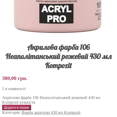
Акрилова фарба 106
Неаполітанський рожевий 430 мл
Kompozit
380,00
грн.
1 в наявності
Акрилова фарба 106 Неаполітанський рожевий 430 мл
Kompozit кількість
Додати в кошик
Категорія:
Фарби акрилові 430 мл Kompozit