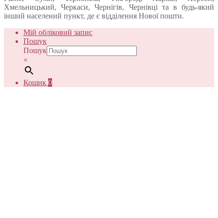
Хмельницький, Черкаси, Чернігів, Чернівці та в будь-який
інший населений пункт, де є відділення Нової пошти.
Мій обліковий запис
Пошук
Пошук
×
Кошик
0