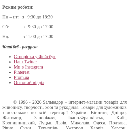
Режим роботи:
Пн – пт: з 9:30 до 18:30
Сб: з 9:30 до 17:00
Нд: з 11:00 до 17:00
Наші веб – ресурси:
Строрінка у Фейсбук
Наш Twitter
Ми в Instagram
Pinterest
Prom.ua
Оптовий відділ
© 1996 - 2026 Sальвадор – інтернет-магазин товарів для
живопису, творчості, хобі та рукоділля. Товари для художників
з доставкою по всій території України: Вінниця, Дніпро,
Житомир, Запоріжжя, Івано-Франківськ, Київ,
Кропивницький, Луцьк, Львів, Миколаїв, Одеса, Полтава,
Рівне, Суми, Тернопіль, Ужгород, Харків, Херсон,