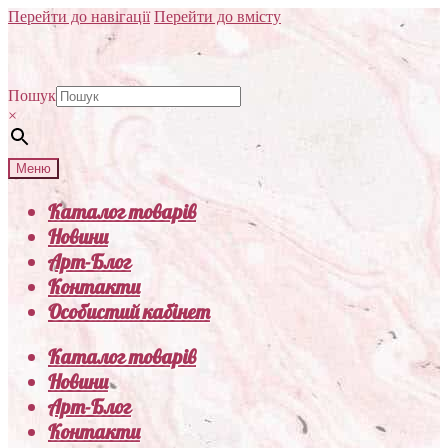
Перейти до навігації
Перейти до вмісту
Пошук
×
Меню
Каталог товарів
Новини
Арт-Блог
Контакти
Особистий кабінет
Каталог товарів
Новини
Арт-Блог
Контакти