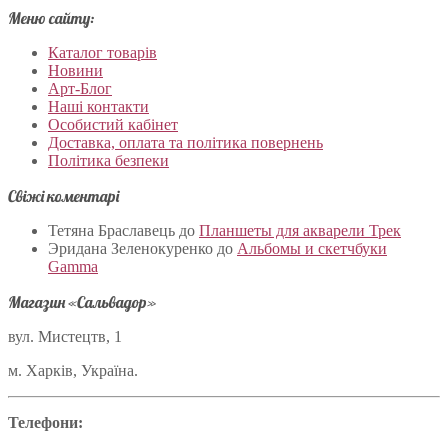
Меню сайту:
Каталог товарів
Новини
Арт-Блог
Наші контакти
Особистий кабінет
Доставка, оплата та політика повернень
Політика безпеки
Свіжі коментарі
Тетяна Браславець
до
Планшеты для акварели Трек
Эридана Зеленокуренко
до
Альбомы и скетчбуки
Gamma
Магазин «Сальвадор»
вул. Мистецтв, 1
м. Харків, Україна.
Телефони: