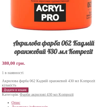
Акрилова фарба 062 Кадмій
оранжевий 430 мл Kompozit
380,00
грн.
1 в наявності
Акрилова фарба 062 Кадмій оранжевий 430 мл Kompozit
кількість
Додати в кошик
Категорія:
Фарби акрилові 430 мл Kompozit
Опис
Додаткова інформація