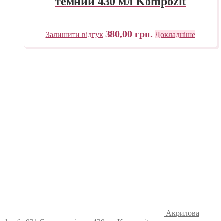
темний 430 мл Kompozit
380,00
грн.
Залишити відгук
Докладніше
Акрилова