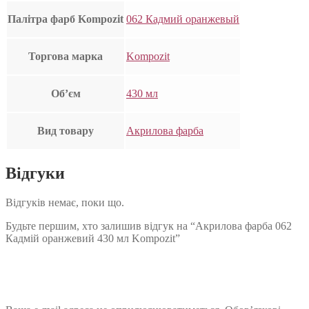
Палітра фарб Kompozit
062 Кадмий оранжевый
Торгова марка
Kompozit
Об’єм
430 мл
Вид товару
Акрилова фарба
Відгуки
Відгуків немає, поки що.
Будьте першим, хто залишив відгук на “Акрилова фарба 062
Кадмій оранжевий 430 мл Kompozit”