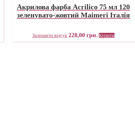
Акрилова фарба Acrilico 75 мл 120
зеленувато-жовтий Maimeri Італія
228,00
грн.
Залишити відгук
Купити