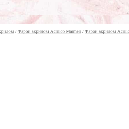
крилові
/
Фарби акрилові Acrilico Maimeri
/
Фарби акрилові Acrili