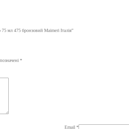
 75 мл 475 бронзовий Maimeri Італія”
 позначені
*
Email
*