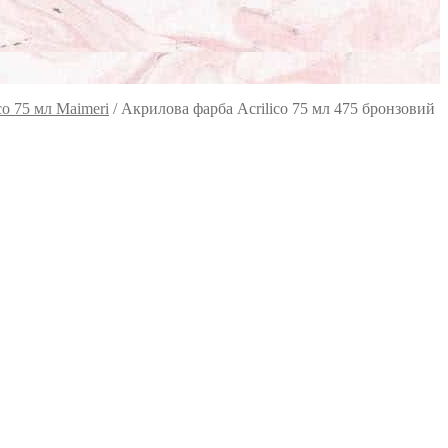
co 75 мл Maimeri
/
Акрилова фарба Acrilico 75 мл 475 бронзовий