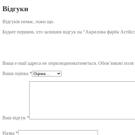
Відгуки
Відгуків немає, поки що.
Будьте першим, хто залишив відгук на “Акрилова фарба Acrilico
Ваша e-mail адреса не оприлюднюватиметься.
Обов’язкові поля
Ваша оцінка
*
Ваш відгук
*
Назва
*