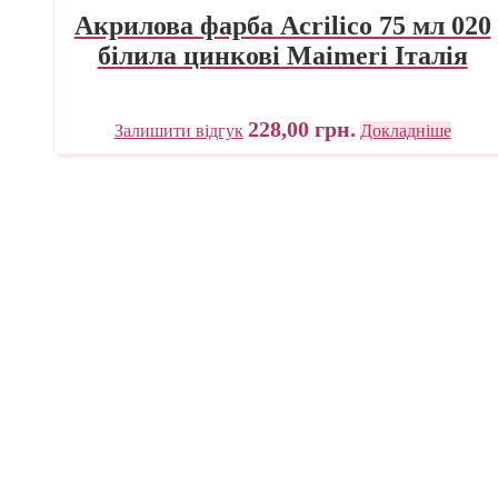
Акрилова фарба Acrilico 75 мл 020
білила цинкові Maimeri Італія
228,00
грн.
Залишити відгук
Докладніше