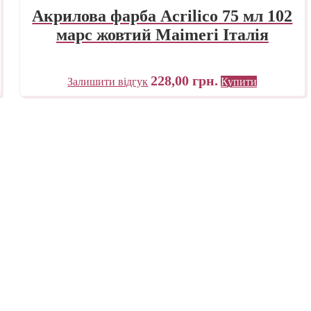
Акрилова фарба Acrilico 75 мл 102
марс жовтий Maimeri Італія
228,00
грн.
Залишити відгук
Купити