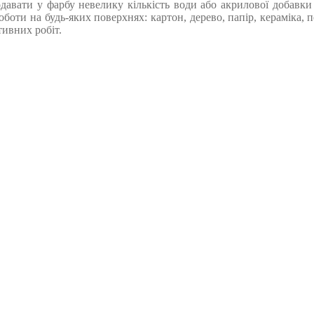
давати у фарбу невелику кількість води або акрилової добавки 
оти на будь-яких поверхнях: картон, дерево, папір, кераміка, по
ивних робіт.