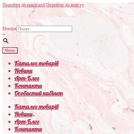
Перейти до навігації
Перейти до вмісту
Пошук
×
Меню
Каталог товарів
Новини
Арт-Блог
Контакти
Особистий кабінет
Каталог товарів
Новини
Арт-Блог
Контакти