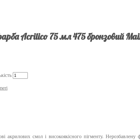
арба Acrilico 75 мл 475 бронзовий Mai
ькість
meri
снові акрилових смол і високоякісного пігменту. Нерозбавлен