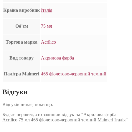
Країна виробник
Італія
Об’єм
75 мл
Торгова марка
Acrilico
Вид товару
Акрилова фарба
Палітра Maimeri
465 фіолетово-червоний темний
Відгуки
Відгуків немає, поки що.
Будьте першим, хто залишив відгук на “Акрилова фарба
Acrilico 75 мл 465 фіолетово-червоний темний Maimeri Італія”