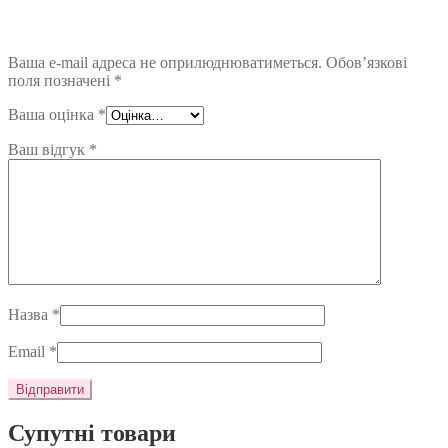
Ваша e-mail адреса не оприлюднюватиметься.
Обов’язкові
поля позначені
*
Ваша оцінка
*
Ваш відгук
*
Назва
*
Email
*
Супутні товари