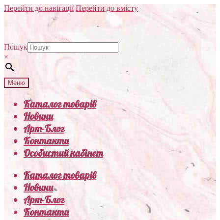
Перейти до навігації
Перейти до вмісту
Пошук
×
Меню
Каталог товарів
Новини
Арт-Блог
Контакти
Особистий кабінет
Каталог товарів
Новини
Арт-Блог
Контакти