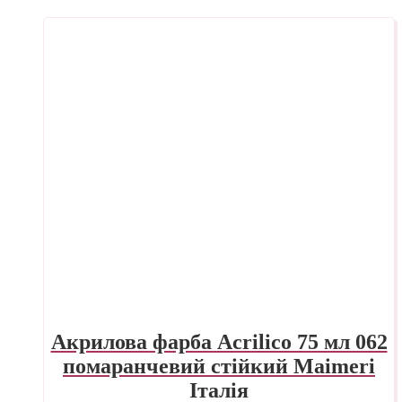
Акрилова фарба Acrilico 75 мл 062
помаранчевий стійкий Maimeri
Італія