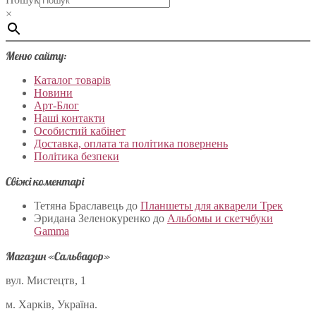
×
Меню сайту:
Каталог товарів
Новини
Арт-Блог
Наші контакти
Особистий кабінет
Доставка, оплата та політика повернень
Політика безпеки
Свіжі коментарі
Тетяна Браславець
до
Планшеты для акварели Трек
Эридана Зеленокуренко
до
Альбомы и скетчбуки
Gamma
Магазин «Сальвадор»
вул. Мистецтв, 1
м. Харків, Україна.