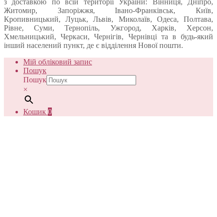
з доставкою по всій території України: Вінниця, Дніпро,
Житомир, Запоріжжя, Івано-Франківськ, Київ,
Кропивницький, Луцьк, Львів, Миколаїв, Одеса, Полтава,
Рівне, Суми, Тернопіль, Ужгород, Харків, Херсон,
Хмельницький, Черкаси, Чернігів, Чернівці та в будь-який
інший населений пункт, де є відділення Нової пошти.
Мій обліковий запис
Пошук
Пошук
×
Кошик
0