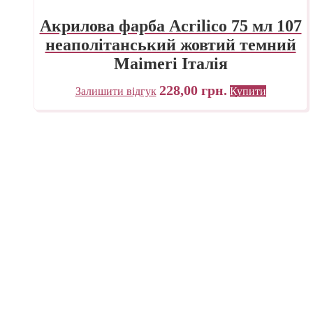
Акрилова фарба Acrilico 75 мл 107
неаполітанський жовтий темний
Maimeri Італія
228,00
грн.
Залишити відгук
Купити