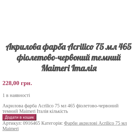
Акрилова фарба Acrilico 75 мл 465
фіолетово-червоний темний
Maimeri Італія
228,00
грн.
1 в наявності
Акрилова фарба Acrilico 75 мл 465 фіолетово-червоний
темний Maimeri Італія кількість
Додати в кошик
Артикул:
0916465
Категорія:
Фарби акрилові Acrilico 75 мл
Maimeri