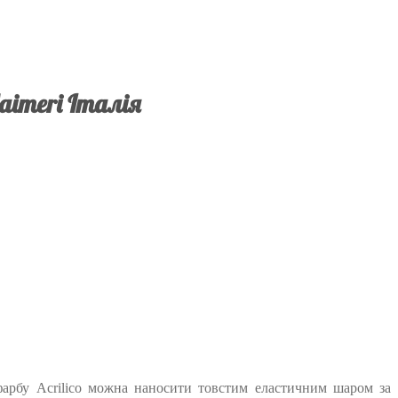
aimeri Італія
у фарбу Acrilico можна наносити товстим еластичним шаром за