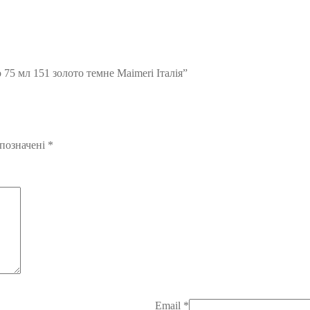
 75 мл 151 золото темне Maimeri Італія”
 позначені
*
Email
*