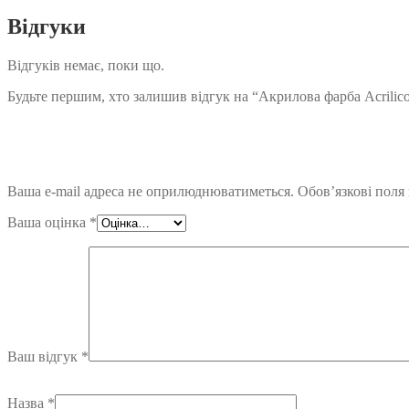
Відгуки
Відгуків немає, поки що.
Будьте першим, хто залишив відгук на “Акрилова фарба Acrilico
Ваша e-mail адреса не оприлюднюватиметься.
Обов’язкові поля
Ваша оцінка
*
Ваш відгук
*
Назва
*