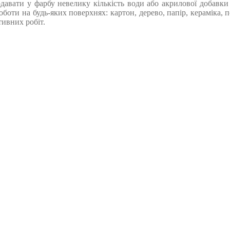
давати у фарбу невелику кількість води або акрилової добавки 
оти на будь-яких поверхнях: картон, дерево, папір, кераміка, по
ивних робіт.