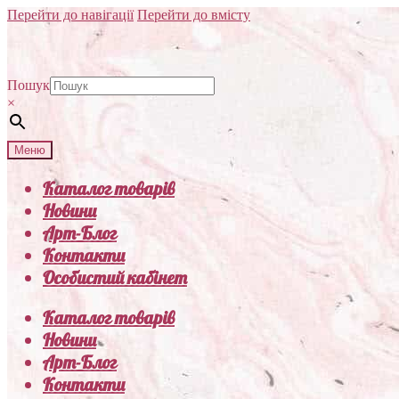
Перейти до навігації
Перейти до вмісту
Пошук
×
Меню
Каталог товарів
Новини
Арт-Блог
Контакти
Особистий кабінет
Каталог товарів
Новини
Арт-Блог
Контакти