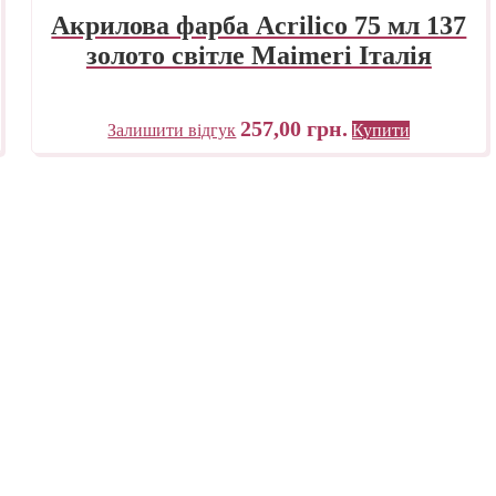
Акрилова фарба Acrilico 75 мл 137
золото світле Maimeri Італія
257,00
грн.
Залишити відгук
Купити