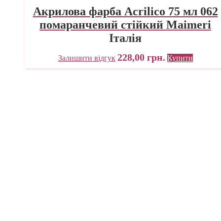
Акрилова фарба Acrilico 75 мл 062
помаранчевий стійкий Maimeri
Італія
228,00
грн.
Залишити відгук
Купити