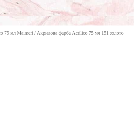
co 75 мл Maimeri
/
Акрилова фарба Acrilico 75 мл 151 золото