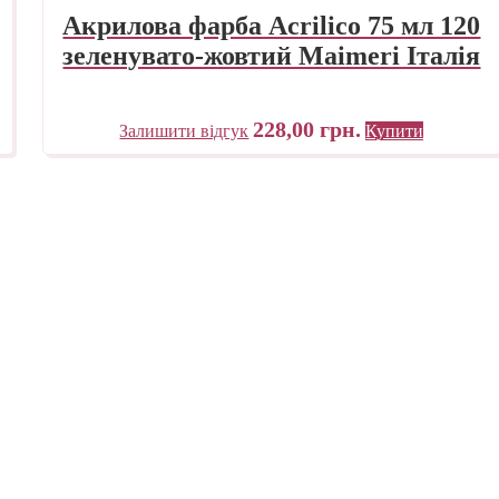
Акрилова фарба Acrilico 75 мл 120
зеленувато-жовтий Maimeri Італія
228,00
грн.
Залишити відгук
Купити