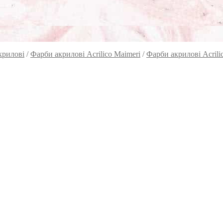
крилові
/
Фарби акрилові Acrilico Maimeri
/
Фарби акрилові Acrili