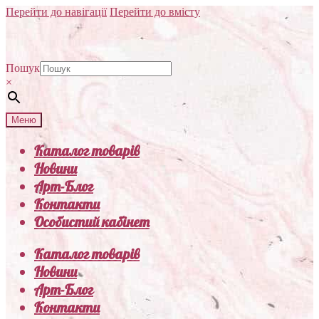
Перейти до навігації
Перейти до вмісту
Пошук
×
Меню
Каталог товарів
Новини
Арт-Блог
Контакти
Особистий кабінет
Каталог товарів
Новини
Арт-Блог
Контакти