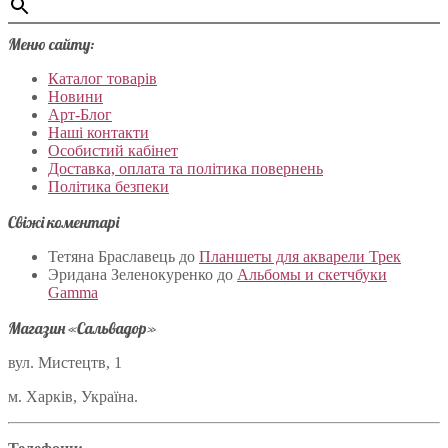
Меню сайту:
Каталог товарів
Новини
Арт-Блог
Наші контакти
Особистий кабінет
Доставка, оплата та політика повернень
Політика безпеки
Свіжі коментарі
Тетяна Браславець
до
Планшеты для акварели Трек
Эридана Зеленокуренко
до
Альбомы и скетчбуки
Gamma
Магазин «Сальвадор»
вул. Мистецтв, 1
м. Харків, Україна.