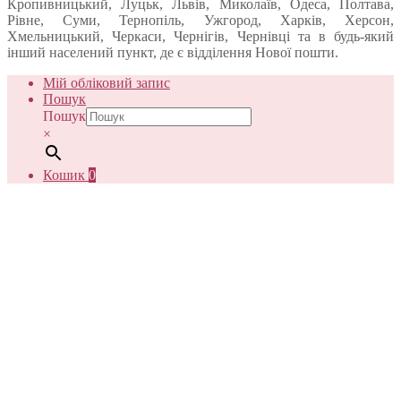
Кропивницький, Луцьк, Львів, Миколаїв, Одеса, Полтава,
Рівне, Суми, Тернопіль, Ужгород, Харків, Херсон,
Хмельницький, Черкаси, Чернігів, Чернівці та в будь-який
інший населений пункт, де є відділення Нової пошти.
Мій обліковий запис
Пошук
Пошук
×
Кошик
0