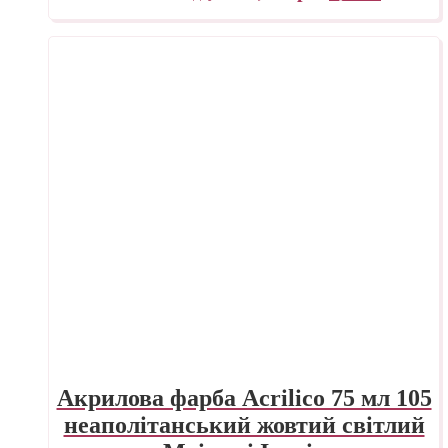
Акрилова фарба Acrilico 75 мл 105
неаполітанський жовтий світлий