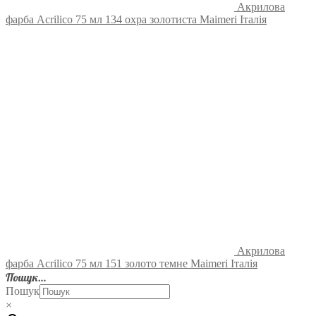
Акрилова
фарба Acrilico 75 мл 134 охра золотиста Maimeri Італія
Акрилова
фарба Acrilico 75 мл 151 золото темне Maimeri Італія
Пошук…
Пошук
×