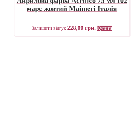
Акрилова фарба Acrilico 75 мл 102
марс жовтий Maimeri Італія
228,00
грн.
Залишити відгук
Купити