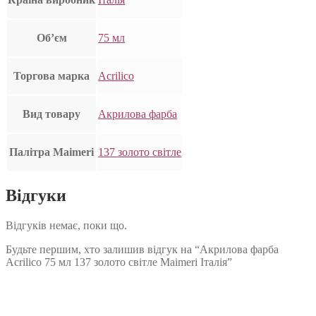
Об’єм
75 мл
Торгова марка
Acrilico
Вид товару
Акрилова фарба
Палітра Maimeri
137 золото світле
Відгуки
Відгуків немає, поки що.
Будьте першим, хто залишив відгук на “Акрилова фарба
Acrilico 75 мл 137 золото світле Maimeri Італія”