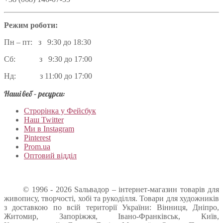
Режим роботи:
Пн – пт: з 9:30 до 18:30
Сб: з 9:30 до 17:00
Нд: з 11:00 до 17:00
Наші веб – ресурси:
Строрінка у Фейсбук
Наш Twitter
Ми в Instagram
Pinterest
Prom.ua
Оптовий відділ
© 1996 - 2026 Sальвадор – інтернет-магазин товарів для
живопису, творчості, хобі та рукоділля. Товари для художників
з доставкою по всій території України: Вінниця, Дніпро,
Житомир, Запоріжжя, Івано-Франківськ, Київ,