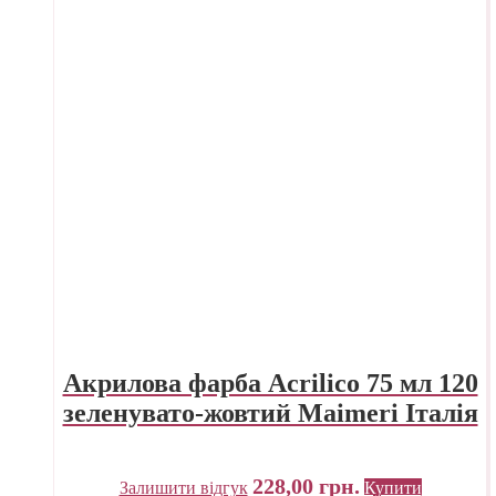
Акрилова фарба Acrilico 75 мл 120
зеленувато-жовтий Maimeri Італія
228,00
грн.
Залишити відгук
Купити