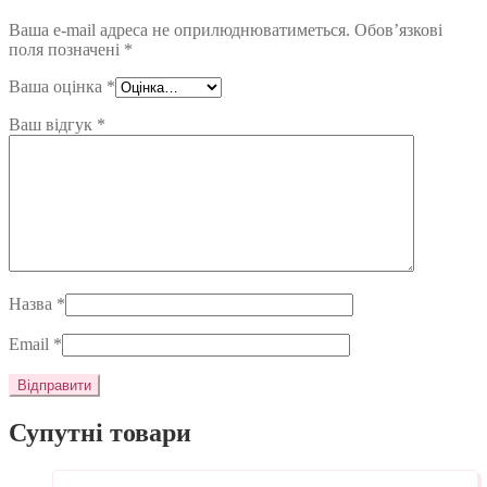
Ваша e-mail адреса не оприлюднюватиметься.
Обов’язкові
поля позначені
*
Ваша оцінка
*
Ваш відгук
*
Назва
*
Email
*
Супутні товари