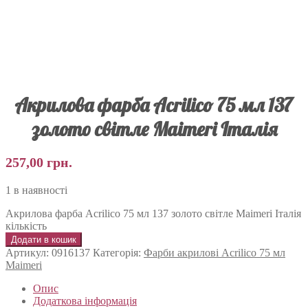
Акрилова фарба Acrilico 75 мл 137
золото світле Maimeri Італія
257,00
грн.
1 в наявності
Акрилова фарба Acrilico 75 мл 137 золото світле Maimeri Італія
кількість
Додати в кошик
Артикул:
0916137
Категорія:
Фарби акрилові Acrilico 75 мл
Maimeri
Опис
Додаткова інформація