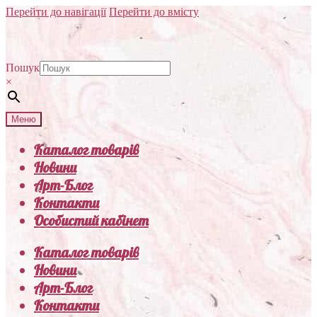
Перейти до навігації
Перейти до вмісту
Пошук
×
Меню
Каталог товарів
Новини
Арт-Блог
Контакти
Особистий кабінет
Каталог товарів
Новини
Арт-Блог
Контакти