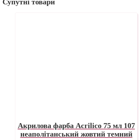
Супутні товари
Акрилова фарба Acrilico 75 мл 107
неаполітанський жовтий темний