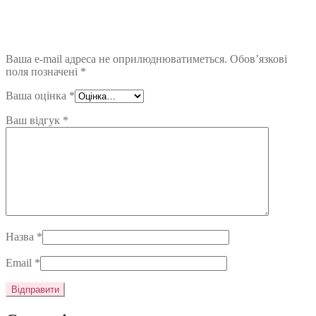
Ваша e-mail адреса не оприлюднюватиметься.
Обов’язкові
поля позначені
*
Ваша оцінка
*
Ваш відгук
*
Назва
*
Email
*