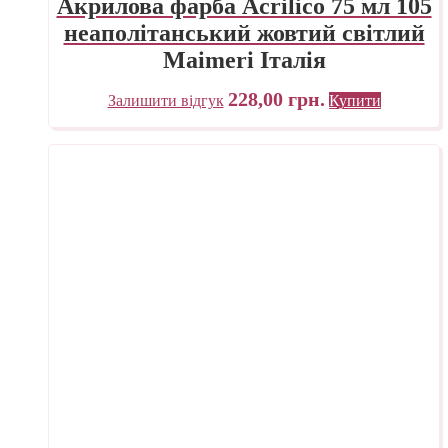
Акрилова фарба Acrilico 75 мл 105
неаполітанський жовтий світлий
Maimeri Італія
228,00
грн.
Залишити відгук
Купити