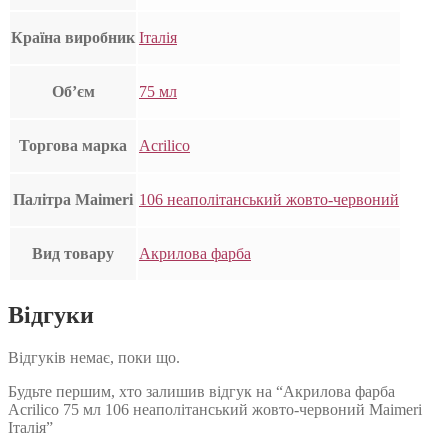
Країна виробник
Італія
Об’єм
75 мл
Торгова марка
Acrilico
Палітра Maimeri
106 неаполітанський жовто-червоний
Вид товару
Акрилова фарба
Відгуки
Відгуків немає, поки що.
Будьте першим, хто залишив відгук на “Акрилова фарба
Acrilico 75 мл 106 неаполітанський жовто-червоний Maimeri
Італія”