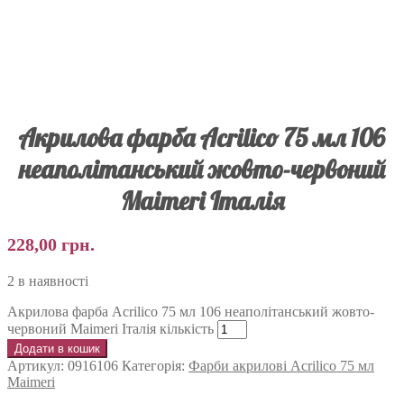
Акрилова фарба Acrilico 75 мл 106
неаполітанський жовто-червоний
Maimeri Італія
228,00
грн.
2 в наявності
Акрилова фарба Acrilico 75 мл 106 неаполітанський жовто-
червоний Maimeri Італія кількість
Додати в кошик
Артикул:
0916106
Категорія:
Фарби акрилові Acrilico 75 мл
Maimeri