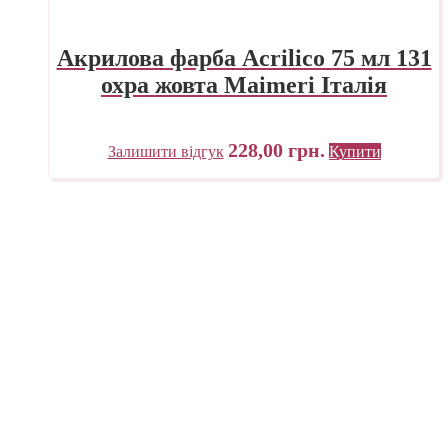
Акрилова фарба Acrilico 75 мл 131
охра жовта Maimeri Італія
228,00
грн.
Залишити відгук
Купити