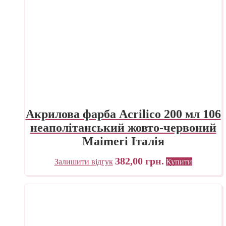
Акрилова фарба Acrilico 200 мл 106
неаполітанський жовто-червоний
Maimeri Італія
382,00
грн.
Залишити відгук
Купити