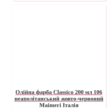
Олійна фарба Classico 200 мл 106
неаполітанський жовто-червоний
Maimeri Італія