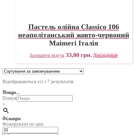
Пастель олійна Classico 106
неаполітанський жовто-червоний
Maimeri Італія
33,00
грн.
Залишити відгук
Докладніше
Відображаються усі з 7 результатів
Пошук…
Пошук
×
Фільтри
Фільтрувати по ціні