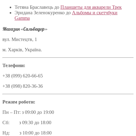
Тетяна Браславець
до
Планшеты для акварели Трек
Эридана Зеленокуренко
до
Альбомы и скетчбуки
Gamma
Магазин «Сальвадор»
вул. Мистецтв, 1
м. Харків, Україна.
Телефони:
+38 (099) 620-66-65
+38 (098) 820-36-36
Режим роботи:
Пн – Пт: з 09:00 до 19:00
Сб: з 09:30 до 18:00
Нд: з 10:00 до 18:00