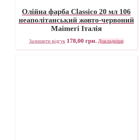
Олійна фарба Classico 20 мл 106
неаполітанський жовто-червоний
Maimeri Італія
178,00
грн.
Залишити відгук
Докладніше