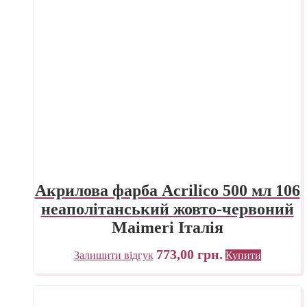
Акрилова фарба Acrilico 500 мл 106
неаполітанський жовто-червоний
Maimeri Італія
773,00
грн.
Залишити відгук
Купити