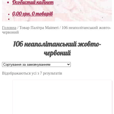
Особистий кабінет
0,00
грн.
0 товарів
Головна
/
Товар Палітра Maimeri
/
106 неаполітанський жовто-
червоний
106 неаполітанський жовто-
червоний
Відображаються усі з 7 результатів