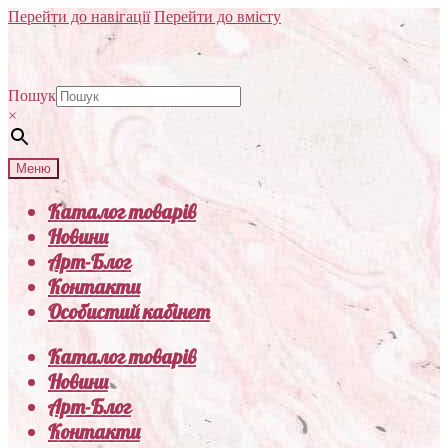
Перейти до навігації
Перейти до вмісту
Пошук
×
Меню
Каталог товарів
Новини
Арт-Блог
Контакти
Особистий кабінет
Каталог товарів
Новини
Арт-Блог
Контакти