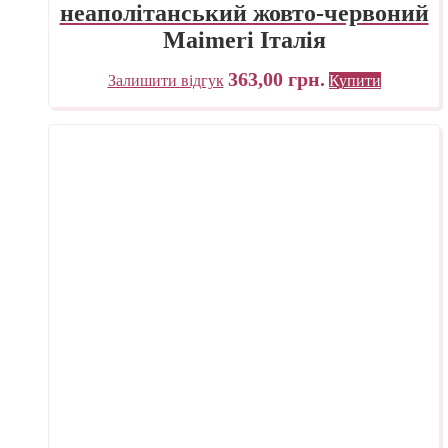
неаполітанський жовто-червоний
Maimeri Італія
363,00
грн.
Залишити відгук
Купити