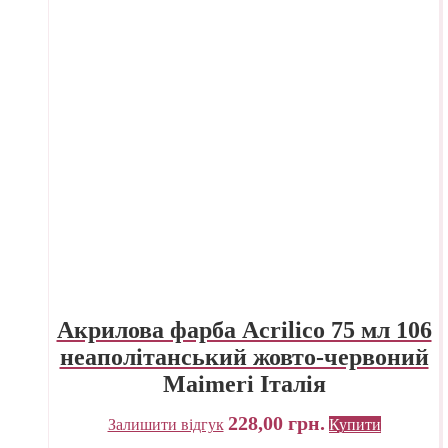
Акрилова фарба Acrilico 75 мл 106
неаполітанський жовто-червоний
Maimeri Італія
228,00
грн.
Залишити відгук
Купити