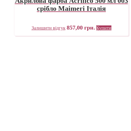
Акрилова фарба Acrilico 500 мл 003
срібло Maimeri Італія
857,00
грн.
Залишити відгук
Купити