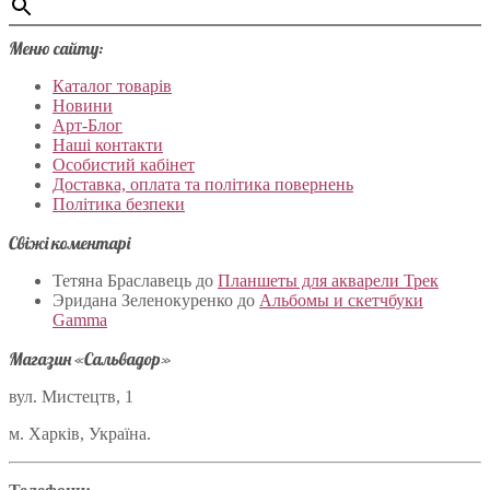
Меню сайту:
Каталог товарів
Новини
Арт-Блог
Наші контакти
Особистий кабінет
Доставка, оплата та політика повернень
Політика безпеки
Свіжі коментарі
Тетяна Браславець
до
Планшеты для акварели Трек
Эридана Зеленокуренко
до
Альбомы и скетчбуки
Gamma
Магазин «Сальвадор»
вул. Мистецтв, 1
м. Харків, Україна.