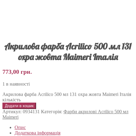
Акрилова фарба Acrilico 500 мл 131
охра жовта Maimeri Італія
773,00
грн.
1 в наявності
Акрилова фарба Acrilico 500 мл 131 охра жовта Maimeri Італія
кількість
Додати в кошик
Артикул:
0934131
Категорія:
Фарби акрилові Acrilico 500 мл
Maimeri
Опис
Додаткова інформація