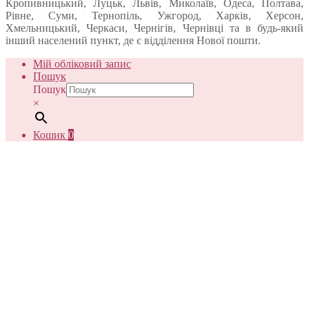
Кропивницький, Луцьк, Львів, Миколаїв, Одеса, Полтава,
Рівне, Суми, Тернопіль, Ужгород, Харків, Херсон,
Хмельницький, Черкаси, Чернігів, Чернівці та в будь-який
інший населений пункт, де є відділення Нової пошти.
Мій обліковий запис
Пошук
Пошук
×
Кошик
0