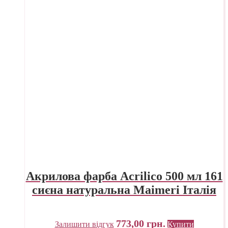
Акрилова фарба Acrilico 500 мл 161
сиєна натуральна Maimeri Італія
773,00
грн.
Залишити відгук
Купити