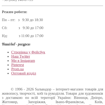
Режим роботи:
Пн – пт: з 9:30 до 18:30
Сб: з 9:30 до 17:00
Нд: з 11:00 до 17:00
Наші веб – ресурси:
Строрінка у Фейсбук
Наш Twitter
Ми в Instagram
Pinterest
Prom.ua
Оптовий відділ
© 1996 - 2026 Sальвадор – інтернет-магазин товарів для
живопису, творчості, хобі та рукоділля. Товари для художників
з доставкою по всій території України: Вінниця, Дніпро,
Житомир, Запоріжжя, Івано-Франківськ, Київ,