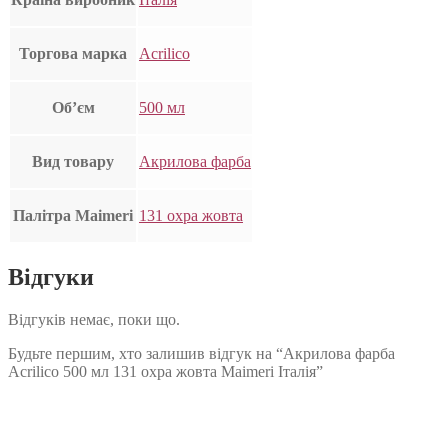
Торгова марка
Acrilico
Об’єм
500 мл
Вид товару
Акрилова фарба
Палітра Maimeri
131 охра жовта
Відгуки
Відгуків немає, поки що.
Будьте першим, хто залишив відгук на “Акрилова фарба
Acrilico 500 мл 131 охра жовта Maimeri Італія”