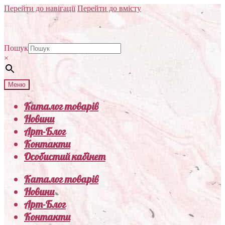
Перейти до навігації
Перейти до вмісту
Пошук
×
Меню
Каталог товарів
Новини
Арт-Блог
Контакти
Особистий кабінет
Каталог товарів
Новини
Арт-Блог
Контакти