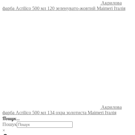
Акрилова
фарба Acrilico 500 мл 120 зеленувато-жовтий Maimeri Італія
Акрилова
фарба Acrilico 500 мл 134 охра золотиста Maimeri Італія
Пошук…
Пошук
×