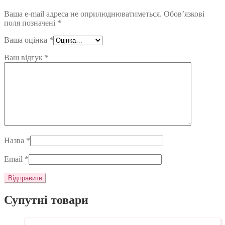
Ваша e-mail адреса не оприлюднюватиметься.
Обов’язкові
поля позначені
*
Ваша оцінка
*
Ваш відгук
*
Назва
*
Email
*
Супутні товари