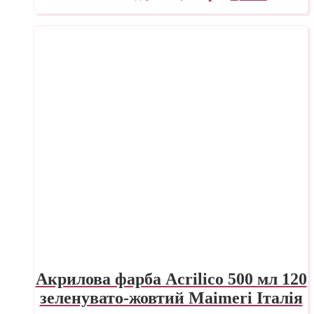
Акрилова фарба Acrilico 500 мл 120
зеленувато-жовтий Maimeri Італія