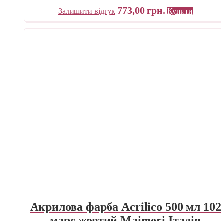
773,00
грн.
Залишити відгук
Купити
Акрилова фарба Acrilico 500 мл 102
марс жовтий Maimeri Італія