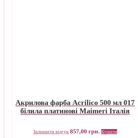
Акрилова фарба Acrilico 500 мл 017
білила платинові Maimeri Італія
857,00
грн.
Залишити відгук
Купити