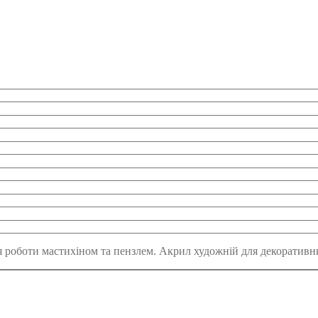
для роботи мастихіном та пензлем. Акрил художній для декоративни