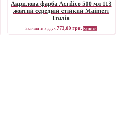
Акрилова фарба Acrilico 500 мл 113
жовтий середній стійкий Maimeri
Італія
773,00
грн.
Залишити відгук
Купити