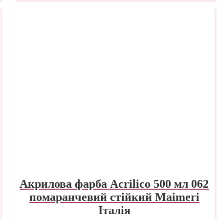
Акрилова фарба Acrilico 500 мл 062
помаранчевий стійкий Maimeri
Італія