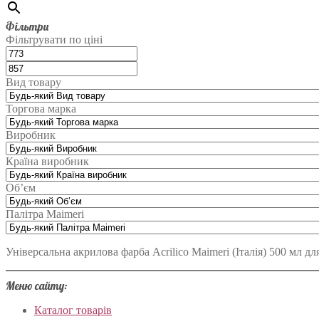
Фільтри
Фільтрувати по ціні
Вид товару
Торгова марка
Виробник
Країна виробник
Об’єм
Палітра Maimeri
Універсальна акрилова фарба Acrilico Maimeri (Італія) 500 мл 
Меню сайту:
Каталог товарів