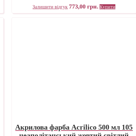
773,00
грн.
Залишити відгук
Купити
Акрилова фарба Acrilico 500 мл 105
неаполітанський жовтий світлий