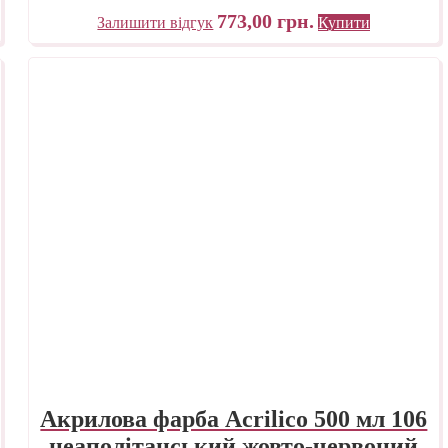
773,00
грн.
Залишити відгук
Купити
Акрилова фарба Acrilico 500 мл 106
неаполітанський жовто-червоний