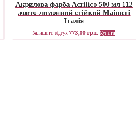
Акрилова фарба Acrilico 500 мл 112
жовто-лимонний стійкий Maimeri
Італія
773,00
грн.
Залишити відгук
Купити