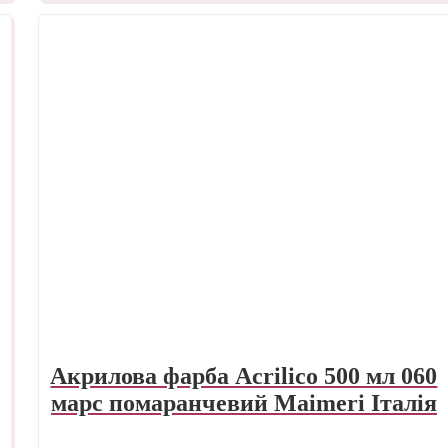
Акрилова фарба Acrilico 500 мл 060
марс помаранчевий Maimeri Італія