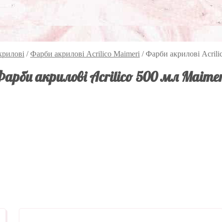
крилові
/
Фарби акрилові Acrilico Maimeri
/
Фарби акрилові Acrili
Фарби акрилові Acrilico 500 мл Maimer