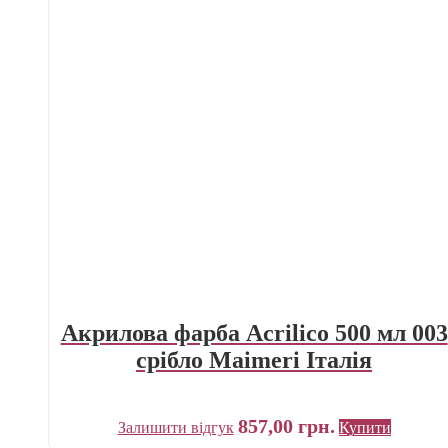
Акрилова фарба Acrilico 500 мл 003
срібло Maimeri Італія
857,00
грн.
Залишити відгук
Купити