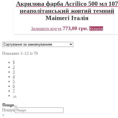
Акрилова фарба Acrilico 500 мл 107
неаполітанський жовтий темний
Maimeri Італія
773,00
грн.
Залишити відгук
Купити
Показано 1–12 із 79
1
2
3
4
5
6
7
→
Пошук…
Пошук
×