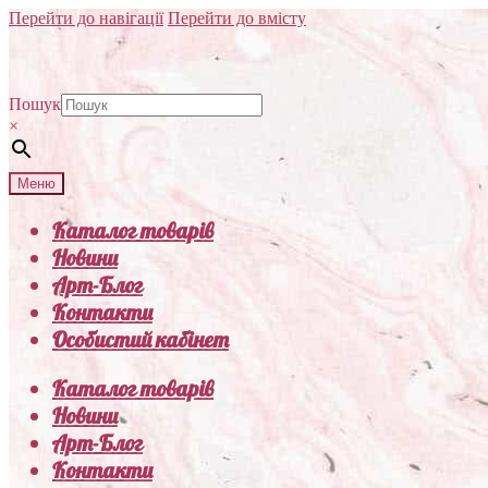
Перейти до навігації
Перейти до вмісту
Пошук
×
Меню
Каталог товарів
Новини
Арт-Блог
Контакти
Особистий кабінет
Каталог товарів
Новини
Арт-Блог
Контакти