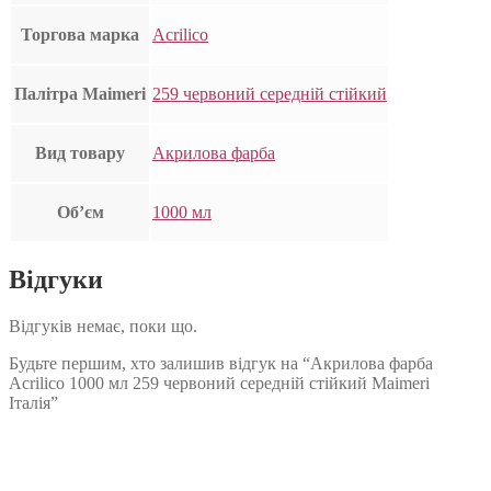
Торгова марка
Acrilico
Палітра Maimeri
259 червоний середній стійкий
Вид товару
Акрилова фарба
Об’єм
1000 мл
Відгуки
Відгуків немає, поки що.
Будьте першим, хто залишив відгук на “Акрилова фарба
Acrilico 1000 мл 259 червоний середній стійкий Maimeri
Італія”