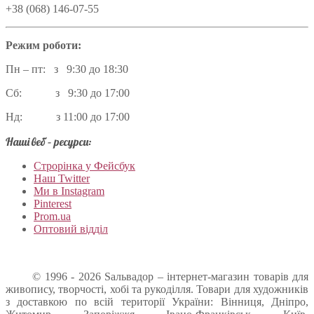
+38 (068) 146-07-55
Режим роботи:
Пн – пт: з 9:30 до 18:30
Сб: з 9:30 до 17:00
Нд: з 11:00 до 17:00
Наші веб – ресурси:
Строрінка у Фейсбук
Наш Twitter
Ми в Instagram
Pinterest
Prom.ua
Оптовий відділ
© 1996 - 2026 Sальвадор – інтернет-магазин товарів для
живопису, творчості, хобі та рукоділля. Товари для художників
з доставкою по всій території України: Вінниця, Дніпро,