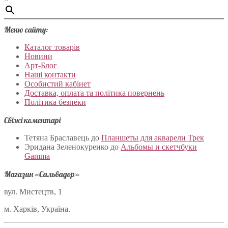
Меню сайту:
Каталог товарів
Новини
Арт-Блог
Наші контакти
Особистий кабінет
Доставка, оплата та політика повернень
Політика безпеки
Свіжі коментарі
Тетяна Браславець
до
Планшеты для акварели Трек
Эридана Зеленокуренко
до
Альбомы и скетчбуки
Gamma
Магазин «Сальвадор»
вул. Мистецтв, 1
м. Харків, Україна.