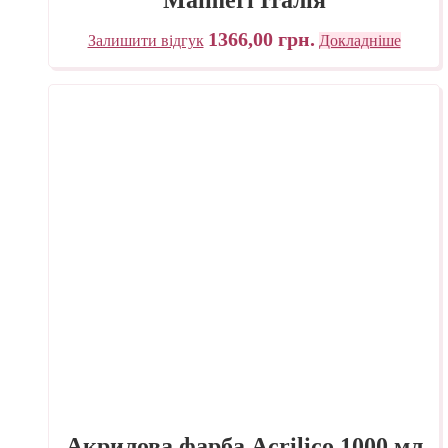
1366,00
грн.
Залишити відгук
Докладніше
Акрилова фарба Acrilico 1000 мл