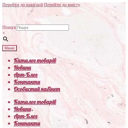
Перейти до навігації
Перейти до вмісту
Пошук
×
Меню
Каталог товарів
Новини
Арт-Блог
Контакти
Особистий кабінет
Каталог товарів
Новини
Арт-Блог
Контакти