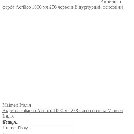
Акрилова
фарба Acrilico 1000 мл 256 червоний пурпурний основний
Maimeri Італія
Акрилова фарба Acrilico 1000 мл 278 сиєна палена Maimeri
Італія
Пошук…
Пошук
×