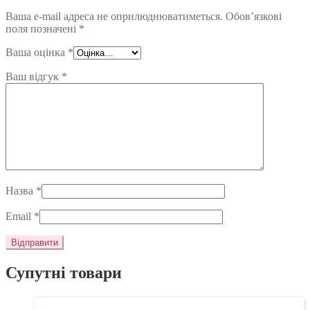
Ваша e-mail адреса не оприлюднюватиметься.
Обов’язкові
поля позначені
*
Ваша оцінка
*
Ваш відгук
*
Назва
*
Email
*
Супутні товари