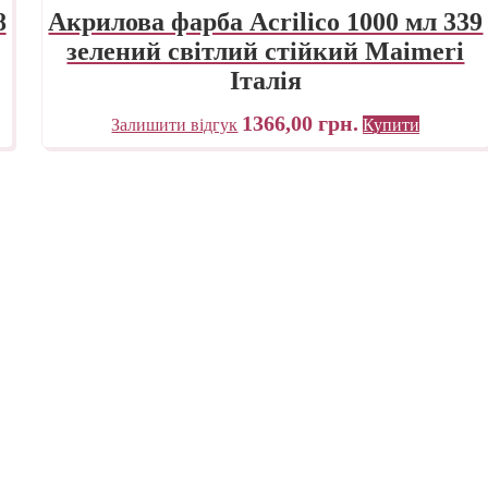
8
Акрилова фарба Acrilico 1000 мл 339
зелений світлий стійкий Maimeri
Італія
1366,00
грн.
Залишити відгук
Купити