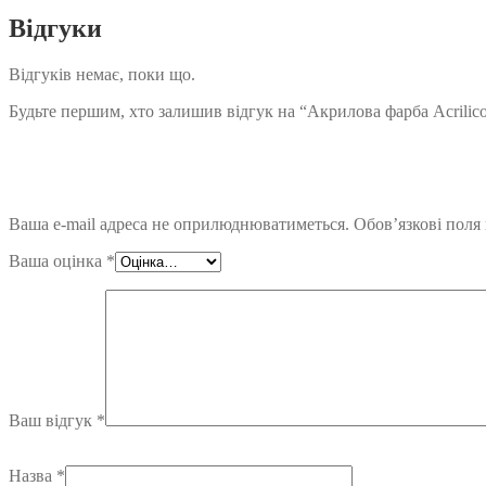
Відгуки
Відгуків немає, поки що.
Будьте першим, хто залишив відгук на “Акрилова фарба Acrilic
Ваша e-mail адреса не оприлюднюватиметься.
Обов’язкові поля
Ваша оцінка
*
Ваш відгук
*
Назва
*