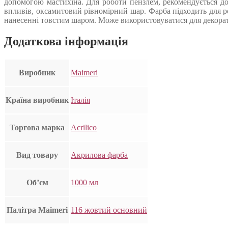
допомогою мастихіна. Для роботи пензлем, рекомендується до
впливів, оксамитовий рівномірний шар. Фарба підходить для роб
нанесенні товстим шаром. Може використовуватися для декорат
Додаткова інформація
Виробник
Maimeri
Країна виробник
Італія
Торгова марка
Acrilico
Вид товару
Акрилова фарба
Об’єм
1000 мл
Палітра Maimeri
116 жовтий основний