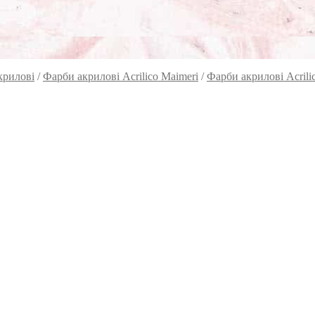
крилові
/
Фарби акрилові Acrilico Maimeri
/
Фарби акрилові Acrili