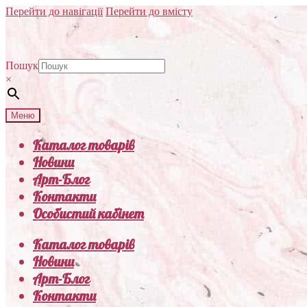
Перейти до навігації
Перейти до вмісту
Пошук
×
Меню
Каталог товарів
Новини
Арт-Блог
Контакти
Особистий кабінет
Каталог товарів
Новини
Арт-Блог
Контакти