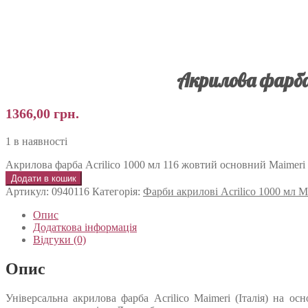
Акрилова фарба 
1366,00
грн.
1 в наявності
Акрилова фарба Acrilico 1000 мл 116 жовтий основний Maimeri І
Додати в кошик
Артикул:
0940116
Категорія:
Фарби акрилові Acrilico 1000 мл M
Опис
Додаткова інформація
Відгуки (0)
Опис
Універсальна акрилова фарба Acrilico Maimeri (Італія) на о