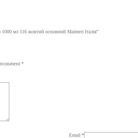
o 1000 мл 116 жовтий основний Maimeri Італія”
 позначені
*
Email
*