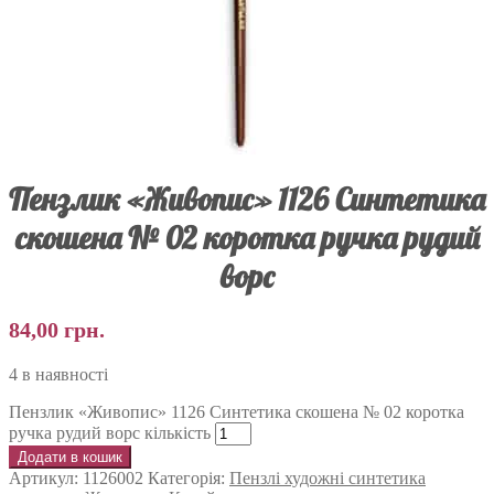
Пензлик «Живопис» 1126 Синтетика
скошена № 02 коротка ручка рудий
ворс
84,00
грн.
4 в наявності
Пензлик «Живопис» 1126 Синтетика скошена № 02 коротка
ручка рудий ворс кількість
Додати в кошик
Артикул:
1126002
Категорія:
Пензлі художні синтетика