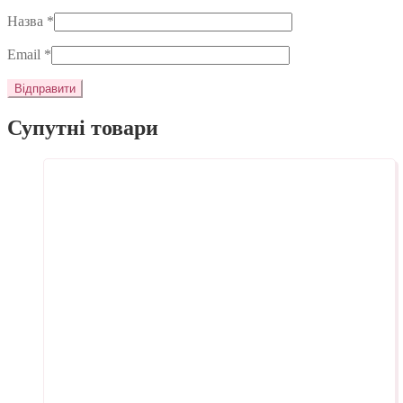
Назва
*
Email
*
Супутні товари