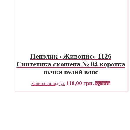
Пензлик «Живопис» 1126
Синтетика скошена № 04 коротка
ручка рудий ворс
118,00
грн.
Залишити відгук
Купити