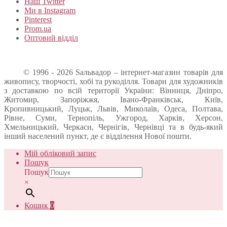
Наш Twitter
Ми в Instagram
Pinterest
Prom.ua
Оптовий відділ
© 1996 - 2026 Sальвадор – інтернет-магазин товарів для
живопису, творчості, хобі та рукоділля. Товари для художників
з доставкою по всій території України: Вінниця, Дніпро,
Житомир, Запоріжжя, Івано-Франківськ, Київ,
Кропивницький, Луцьк, Львів, Миколаїв, Одеса, Полтава,
Рівне, Суми, Тернопіль, Ужгород, Харків, Херсон,
Хмельницький, Черкаси, Чернігів, Чернівці та в будь-який
інший населений пункт, де є відділення Нової пошти.
Мій обліковий запис
Пошук
Пошук
×
Кошик
0