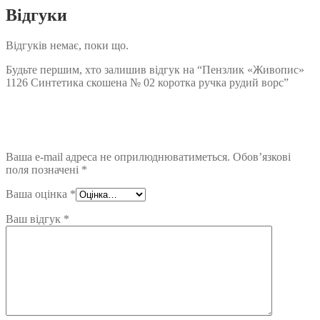
Відгуки
Відгуків немає, поки що.
Будьте першим, хто залишив відгук на “Пензлик «Живопис»
1126 Синтетика скошена № 02 коротка ручка рудий ворс”
Ваша e-mail адреса не оприлюднюватиметься.
Обов’язкові
поля позначені
*
Ваша оцінка
*
Ваш відгук
*