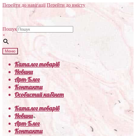
Перейти до навігації
Перейти до вмісту
Пошук
×
Меню
Каталог товарів
Новини
Арт-Блог
Контакти
Особистий кабінет
Каталог товарів
Новини
Арт-Блог
Контакти