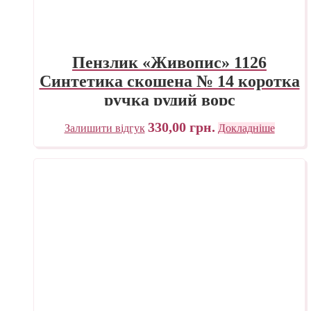
Пензлик «Живопис» 1126
Синтетика скошена № 14 коротка
ручка рудий ворс
330,00
грн.
Залишити відгук
Докладніше