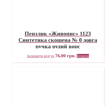
Пензлик «Живопис» 1123
Синтетика скошена № 0 довга
ручка рудий ворс
76,00
грн.
Залишити відгук
Купити