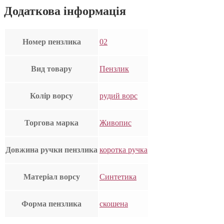
Додаткова інформація
Номер пензлика
02
Вид товару
Пензлик
Колір ворсу
рудий ворс
Торгова марка
Живопис
Довжина ручки пензлика
коротка ручка
Матеріал ворсу
Синтетика
Форма пензлика
скошена