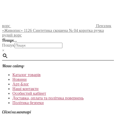
ворс
Пензлик
«Живопис» 1126 Синтетика скошена № 04 коротка ручка
рудий ворс
Пошук…
Пошук
×
Меню сайту:
Каталог товарів
Новини
Арт-Блог
Наші контакти
Особистий кабінет
Доставка, оплата та політика повернень
Політика безпеки
Свіжі коментарі