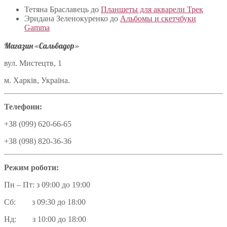
Тетяна Браславець
до
Планшеты для акварели Трек
Эридана Зеленокуренко
до
Альбомы и скетчбуки
Gamma
Магазин «Сальвадор»
вул. Мистецтв, 1
м. Харків, Україна.
Телефони:
+38 (099) 620-66-65
+38 (098) 820-36-36
Режим роботи:
Пн – Пт: з 09:00 до 19:00
Сб: з 09:30 до 18:00
Нд: з 10:00 до 18:00