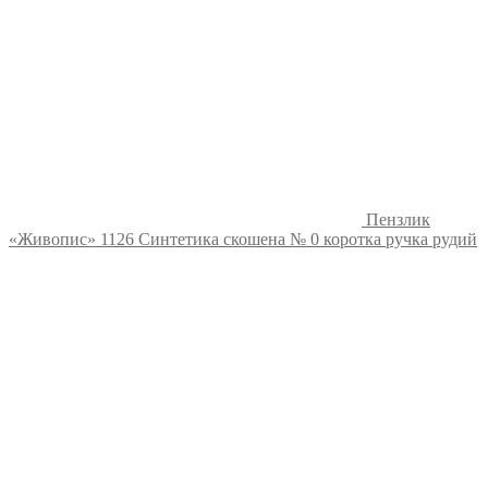
Пензлик
«Живопис» 1126 Синтетика скошена № 0 коротка ручка рудий