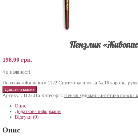
Пензлик «Живопис»
198,00
грн.
4 в наявності
Пензлик «Живопис» 1122 Синтетика плоска № 16 коротка ручка
Додати в кошик
Артикул:
1122016
Категорія:
Пензлі художні синтетика плоска
Опис
Додаткова інформація
Відгуки (0)
Опис