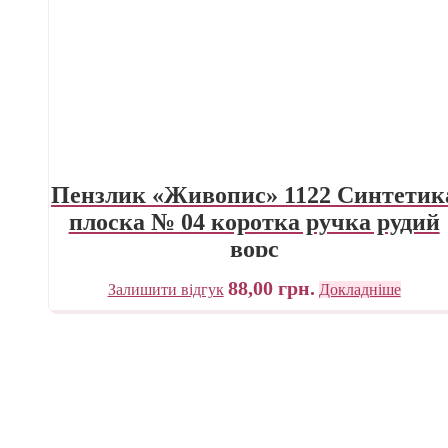
Пензлик «Живопис» 1122 Синтетик
плоска № 04 коротка ручка рудий
ворс
88,00
грн.
Залишити відгук
Докладніше