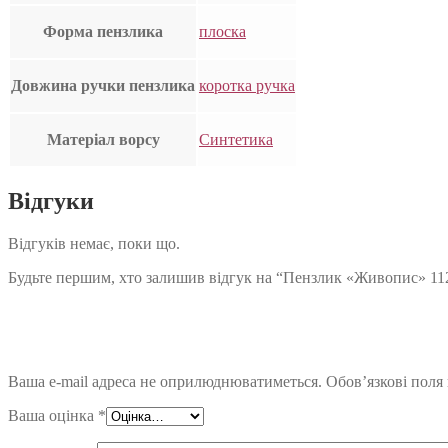
Форма пензлика
плоска
Довжина ручки пензлика
коротка ручка
Матеріал ворсу
Синтетика
Відгуки
Відгуків немає, поки що.
Будьте першим, хто залишив відгук на “Пензлик «Живопис» 11
Ваша e-mail адреса не оприлюднюватиметься.
Обов’язкові поля
Ваша оцінка
*