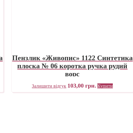
а
Пензлик «Живопис» 1122 Синтетика
плоска № 06 коротка ручка рудий
ворс
103,00
грн.
Залишити відгук
Купити