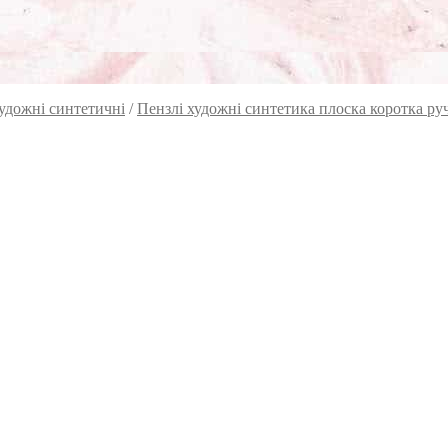
удожні синтетичні
/
Пензлі художні синтетика плоска коротка р