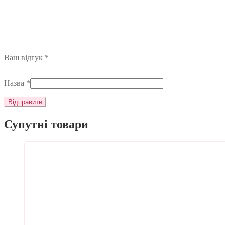
Ваш відгук
*
Назва
*
Супутні товари