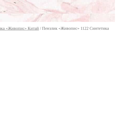
учка «Живопис» Китай
/
Пензлик «Живопис» 1122 Синтетика