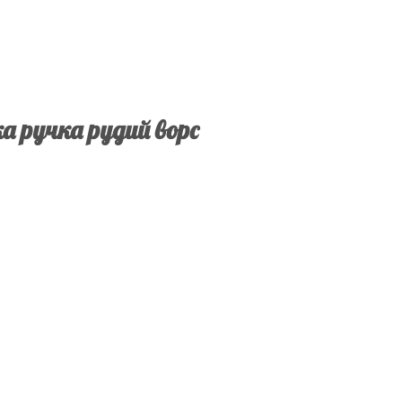
а ручка рудий ворс