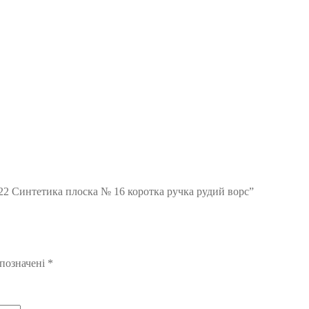
22 Синтетика плоска № 16 коротка ручка рудий ворс”
 позначені
*