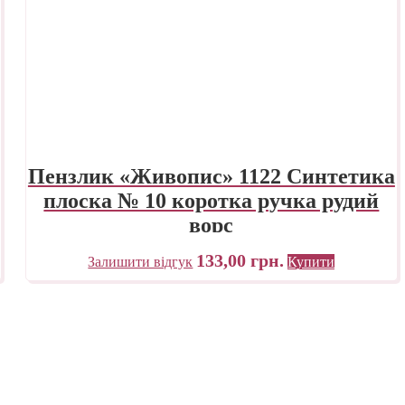
Пензлик «Живопис» 1122 Синтетика
плоска № 10 коротка ручка рудий
ворс
133,00
грн.
Залишити відгук
Купити