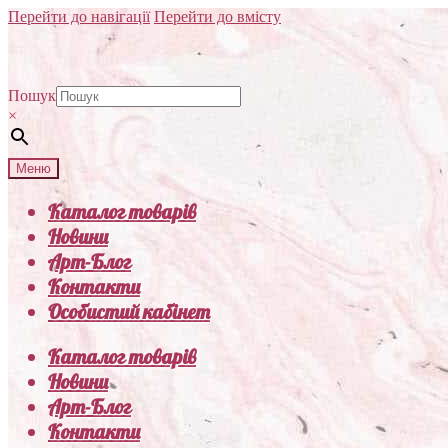
Перейти до навігації
Перейти до вмісту
Пошук
×
Меню
Каталог товарів
Новини
Арт-Блог
Контакти
Особистий кабінет
Каталог товарів
Новини
Арт-Блог
Контакти