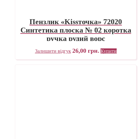
Пензлик «Kissточка» 72020
Синтетика плоска № 02 коротка
ручка рудий ворс
26,00
грн.
Залишити відгук
Купити