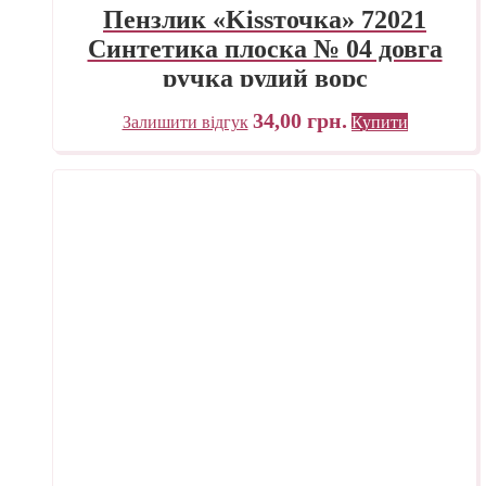
Пензлик «Kissточка» 72021
Синтетика плоска № 04 довга
ручка рудий ворс
34,00
грн.
Залишити відгук
Купити