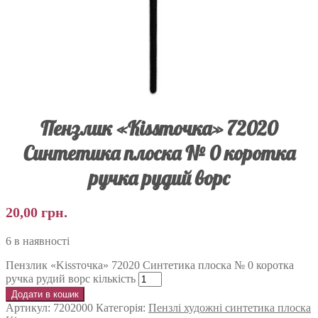
Пензлик «Kissточка» 72020
Синтетика плоска № 0 коротка
ручка рудий ворс
20,00
грн.
6 в наявності
Пензлик «Kissточка» 72020 Синтетика плоска № 0 коротка
ручка рудий ворс кількість
Додати в кошик
Артикул:
7202000
Категорія:
Пензлі художні синтетика плоска