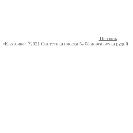
Пензлик
«Kissточка» 72021 Синтетика плоска № 08 довга ручка рудий