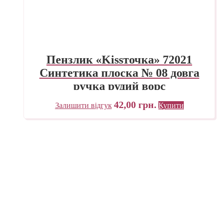
Пензлик «Kissточка» 72021
Синтетика плоска № 08 довга
ручка рудий ворс
42,00
грн.
Залишити відгук
Купити