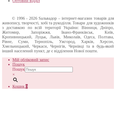
Оптовий відділ
© 1996 - 2026 Sальвадор – інтернет-магазин товарів для
живопису, творчості, хобі та рукоділля. Товари для художників
з доставкою по всій території України: Вінниця, Дніпро,
Житомир, Запоріжжя, Івано-Франківськ, Київ,
Кропивницький, Луцьк, Львів, Миколаїв, Одеса, Полтава,
Рівне, Суми, Тернопіль, Ужгород, Харків, Херсон,
Хмельницький, Черкаси, Чернігів, Чернівці та в будь-який
інший населений пункт, де є відділення Нової пошти.
Мій обліковий запис
Пошук
Пошук
×
Кошик
0