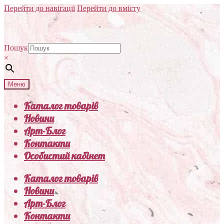
Перейти до навігації
Перейти до вмісту
Пошук
×
Меню
Каталог товарів
Новини
Арт-Блог
Контакти
Особистий кабінет
Каталог товарів
Новини
Арт-Блог
Контакти