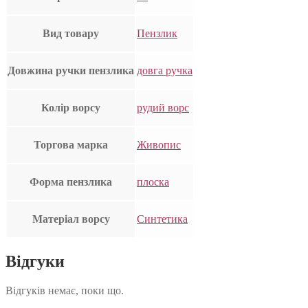
Вид товару
Пензлик
Довжина ручки пензлика
довга ручка
Колір ворсу
рудий ворс
Торгова марка
Живопис
Форма пензлика
плоска
Матеріал ворсу
Синтетика
Відгуки
Відгуків немає, поки що.