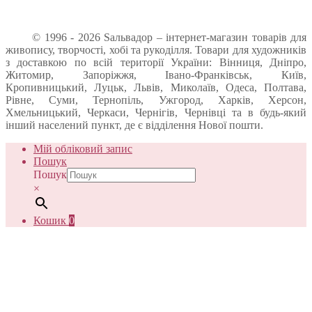
© 1996 - 2026 Sальвадор – інтернет-магазин товарів для
живопису, творчості, хобі та рукоділля. Товари для художників
з доставкою по всій території України: Вінниця, Дніпро,
Житомир, Запоріжжя, Івано-Франківськ, Київ,
Кропивницький, Луцьк, Львів, Миколаїв, Одеса, Полтава,
Рівне, Суми, Тернопіль, Ужгород, Харків, Херсон,
Хмельницький, Черкаси, Чернігів, Чернівці та в будь-який
інший населений пункт, де є відділення Нової пошти.
Мій обліковий запис
Пошук
Пошук
×
Кошик
0