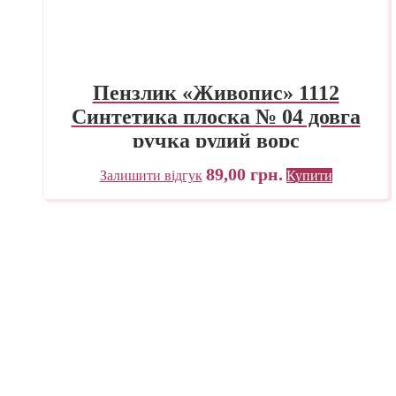
Пензлик «Живопис» 1112
Синтетика плоска № 04 довга
ручка рудий ворс
89,00
грн.
Залишити відгук
Купити