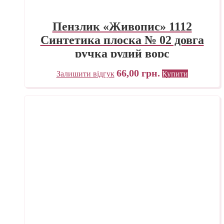
Пензлик «Живопис» 1112
Синтетика плоска № 02 довга
ручка рудий ворс
66,00
грн.
Залишити відгук
Купити