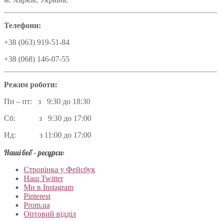
Телефони:
+38 (063) 919-51-84
+38 (068) 146-07-55
Режим роботи:
Пн – пт: з 9:30 до 18:30
Сб: з 9:30 до 17:00
Нд: з 11:00 до 17:00
Наші веб – ресурси:
Строрінка у Фейсбук
Наш Twitter
Ми в Instagram
Pinterest
Prom.ua
Оптовий відділ