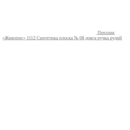
Пензлик
«Живопис» 1112 Синтетика плоска № 08 довга ручка рудий