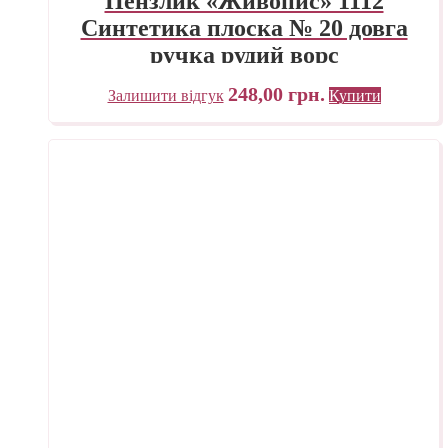
Пензлик «Живопис» 1112
Синтетика плоска № 20 довга
ручка рудий ворс
248,00
грн.
Залишити відгук
Купити