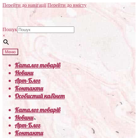
Перейти до навігації
Перейти до вмісту
Пошук
×
Меню
Каталог товарів
Новини
Арт-Блог
Контакти
Особистий кабінет
Каталог товарів
Новини
Арт-Блог
Контакти