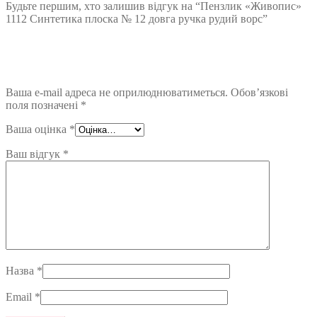
Будьте першим, хто залишив відгук на “Пензлик «Живопис»
1112 Синтетика плоска № 12 довга ручка рудий ворс”
Ваша e-mail адреса не оприлюднюватиметься.
Обов’язкові
поля позначені
*
Ваша оцінка
*
Ваш відгук
*
Назва
*
Email
*