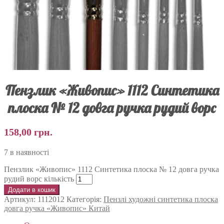
Пензлик «Живопис» 1112 Синтетика
плоска № 12 довга ручка рудий ворс
158,00
грн.
7 в наявності
Пензлик «Живопис» 1112 Синтетика плоска № 12 довга ручка
рудий ворс кількість
Додати в кошик
Артикул:
1112012
Категорія:
Пензлі художні синтетика плоска
довга ручка «Живопис» Китай