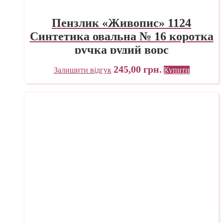
Пензлик «Живопис» 1124
Синтетика овальна № 16 коротка
ручка рудий ворс
245,00
грн.
Залишити відгук
Купити