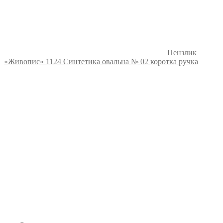
Пензлик
«Живопис» 1124 Синтетика овальна № 02 коротка ручка