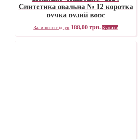
Синтетика овальна № 12 коротка
ручка рудий ворс
188,00
грн.
Залишити відгук
Купити