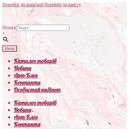
Перейти до навігації
Перейти до вмісту
Пошук
×
Меню
Каталог товарів
Новини
Арт-Блог
Контакти
Особистий кабінет
Каталог товарів
Новини
Арт-Блог
Контакти