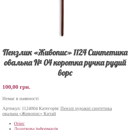
Пензлик «Живопис» 1124 Синтетика
овальна № 04 коротка ручка рудий
ворс
100,00
грн.
Немає в наявності
Артикул:
1124004
Категорія:
Пензлі художні синтетика
овальна «Живопис» Китай
Опис
Додаткова інформація