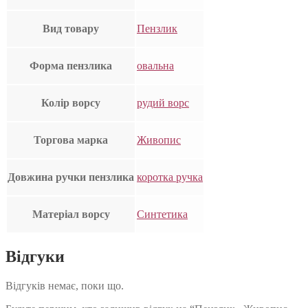
Вид товару
Пензлик
Форма пензлика
овальна
Колір ворсу
рудий ворс
Торгова марка
Живопис
Довжина ручки пензлика
коротка ручка
Матеріал ворсу
Синтетика
Відгуки
Відгуків немає, поки що.