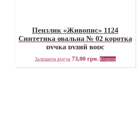
Пензлик «Живопис» 1124
Синтетика овальна № 02 коротка
ручка рудий ворс
73,00
грн.
Залишити відгук
Купити